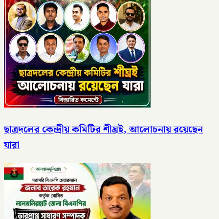
ছাত্রদলের কেন্দ্রীয় কমিটির শীঘ্রই, আলোচনায় রয়েছেন
যারা