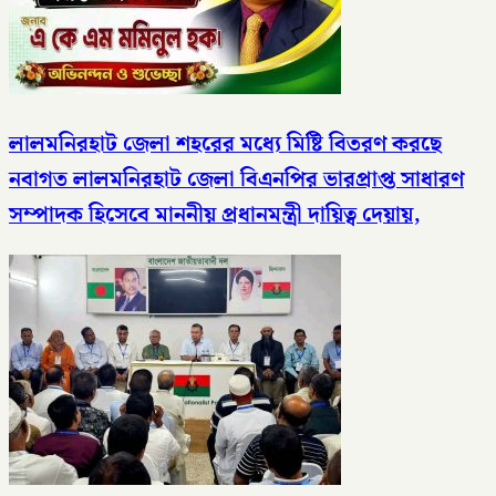
লালমনিরহাট জেলা শহরের মধ্যে মিষ্টি বিতরণ করছে
নবাগত লালমনিরহাট জেলা বিএনপির ভারপ্রাপ্ত সাধারণ
সম্পাদক হিসেবে মাননীয় প্রধানমন্ত্রী দায়িত্ব দেয়ায়,