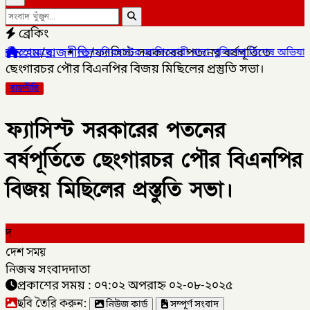
ব্রেকিং
হোম
/
রাজনীতি
/
ফ্যাসিস্ট সরকারের পতনের বর্ষপূর্তিতে
ালমনিরহাটের আদিতমারী থানা পুলিশের বিশেষ অভিযানে , মাদক সম্রাট মাই
ছেংগারচর পৌর বিএনপির বিজয় মিছিলের প্রস্তুতি সভা।
রাজনীতি
ফ্যাসিস্ট সরকারের পতনের
বর্ষপূর্তিতে ছেংগারচর পৌর বিএনপির
বিজয় মিছিলের প্রস্তুতি সভা।
দ
দেশ সময়
নিজস্ব সংবাদদাতা
প্রকাশের সময় : ০৭:০২ অপরাহ্ন ০২-০৮-২০২৫
ছবি তৈরি করুন:
নিউজ কার্ড
সম্পূর্ণ সংবাদ