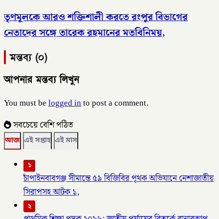
তৃণমূলকে আরও শক্তিশালী করতে রংপুর বিভাগের
নেতাদের সঙ্গে তারেক রহমানের মতবিনিময়,
মন্তব্য (০)
আপনার মন্তব্য লিখুন
You must be
logged in
to post a comment.
সবচেয়ে বেশি পঠিত
আজ
এই সপ্তাহ
এই মাস
১
চাঁপাইনবাবগঞ্জ সীমান্তে ৫৯ বিজিবির পৃথক অভিযানে নেশাজাতীয়
সিরাপসহ আটক ১,
২