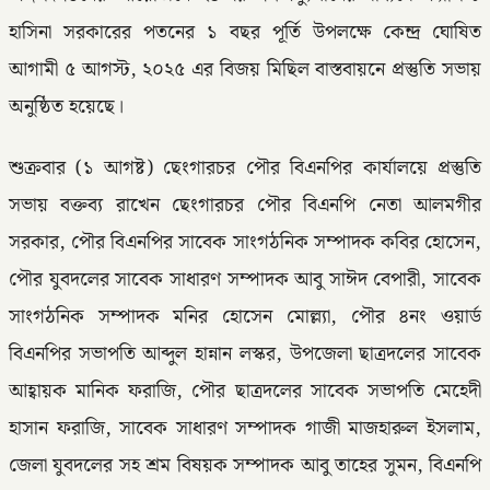
হাসিনা সরকারের পতনের ১ বছর পূর্তি উপলক্ষে কেন্দ্র ঘোষিত
আগামী ৫ আগস্ট, ২০২৫ এর বিজয় মিছিল বাস্তবায়নে প্রস্তুতি সভায়
অনুষ্ঠিত হয়েছে।
শুক্রবার (১ আগষ্ট) ছেংগারচর পৌর বিএনপির কার্যালয়ে প্রস্তুতি
সভায় বক্তব্য রাখেন ছেংগারচর পৌর বিএনপি নেতা আলমগীর
সরকার, পৌর বিএনপির সাবেক সাংগঠনিক সম্পাদক কবির হোসেন,
পৌর যুবদলের সাবেক সাধারণ সম্পাদক আবু সাঈদ বেপারী, সাবেক
সাংগঠনিক সম্পাদক মনির হোসেন মোল্ল্যা, পৌর ৪নং ওয়ার্ড
বিএনপির সভাপতি আব্দুল হান্নান লস্কর, উপজেলা ছাত্রদলের সাবেক
আহ্বায়ক মানিক ফরাজি, পৌর ছাত্রদলের সাবেক সভাপতি মেহেদী
হাসান ফরাজি, সাবেক সাধারণ সম্পাদক গাজী মাজহারুল ইসলাম,
জেলা যুবদলের সহ শ্রম বিষয়ক সম্পাদক আবু তাহের সুমন, বিএনপি