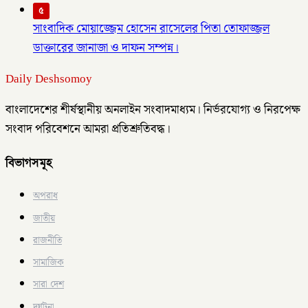
৫
সাংবাদিক মোয়াজ্জেম হোসেন রাসেলের পিতা তোফাজ্জল
ডাক্তারের জানাজা ও দাফন সম্পন্ন।
Daily Deshsomoy
বাংলাদেশের শীর্ষস্থানীয় অনলাইন সংবাদমাধ্যম। নির্ভরযোগ্য ও নিরপেক্ষ
সংবাদ পরিবেশনে আমরা প্রতিশ্রুতিবদ্ধ।
বিভাগসমূহ
অপরাধ
জাতীয়
রাজনীতি
সামাজিক
সারা দেশ
দুর্ঘটনা