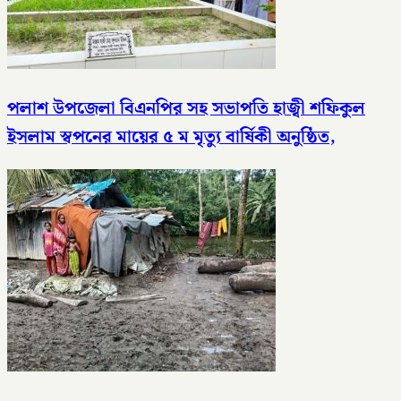
পলাশ উপজেলা বিএনপির সহ সভাপতি হাজ্বী শফিকুল
ইসলাম স্বপনের মায়ের ৫ ম মৃত্যু বার্ষিকী অনুষ্ঠিত,