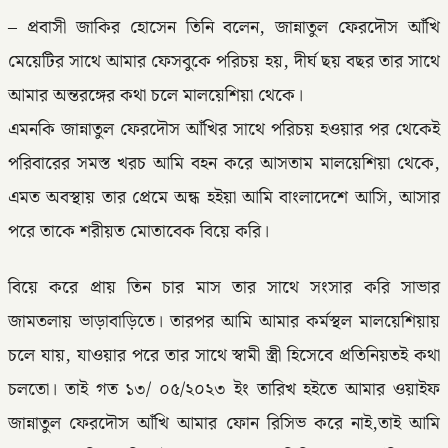
– প্রবাসী জাকির হোসেন তিনি বলেন, জান্নাতুল ফেরদৌস আঁখি
মেয়েটির সাথে আমার ফেসবুকে পরিচয় হয়, দীর্ঘ ছয় বছর তার সাথে
আমার অন্তরঙ্গের কথা চলে মালয়েশিয়া থেকে।
এমনকি জান্নাতুল ফেরদৌস আঁখির সাথে পরিচয় হওয়ার পর থেকেই
পরিবারের সমস্ত খরচ আমি বহন করে আসতাম মালয়েশিয়া থেকে,
এমত অবস্থায় তার প্রেমে অন্ধ হইয়া আমি বাংলাদেশে আসি, আসার
পরে তাকে শরীয়ত মোতাবেক বিয়ে করি।
বিয়ে করে প্রায় তিন চার মাস তার সাথে সংসার করি সাভার
জামতলায় ভাড়াবাড়িতে। তারপর আমি আমার কর্মস্থল মালয়েশিয়ায়
চলে যায়, যাওয়ার পরে তার সাথে স্বামী স্ত্রী হিসেবে প্রতিনিয়তই কথা
চলতো। তাই গত ১৩/ ০৫/২০২৩ ইং তারিখ হইতে আমার ওয়াইফ
জান্নাতুল ফেরদৌস আঁখি আমার ফোন রিসিভ করে নাই,তাই আমি