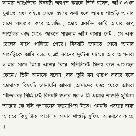
আমার শাশুড়িকে বিষয়টা অবগত করলে তিনি বলেন, আঁখি এখন
ঘুমাচ্ছে এবং বাইরে গেছে এইসব কথা বলে আমার শাশুড়ি আমার
সাথে পায়তারা করে আসছিল, হঠাৎ একদিন আমি আমার অপু
শাশুড়ির কাছ থেকে জানতে পারলাম আঁখি বাসায় নেই , সে অন্য
ছেলের সাথে পালিয়ে গেছে। বিষয়টি জানতে পেয়ে আমার
শাশুড়িকে আমি বললাম,এই ধরনের দুর্ঘটনা ঘটলো আর আপনারা
আমার সাথে মিথ্যা আশ্রয় নিয়ে প্রতিদিনেই মিত্যা বলে আসছেন
কেনো? তিনি আমাকে বলেন ,বাবা তুমি মন খারাপ করবে বলে
তোমাকে বিষয়টি জানায়নি আমরা ,আমাদের মতই থেকে আমরা
খোঁজখবর নিচ্ছি।এই বিষয়টি শুনার পর আমি আমার শাশুড়ি সুফিয়া
আক্তার কে বলি প্রশাসনের সহযোগিতা নিতে। এমনকি খরচের জন্য
আবারো কিছু টাকা পাঠালাম আমার শাশুড়ি সুফিয়া আক্তারের কাছে
।