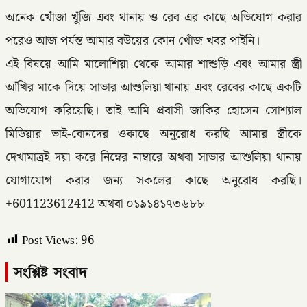
অনেক খোঁজা খুঁজি এবং থানায় ও রেব এর কাছে অভিযোগ করার
পরেও আজ পর্যন্ত আমার বউয়ের কোন খোঁজ খবর পাইনি।
এই বিষয়ে আমি মালোশিয়া থেকে আমার শাশুড়ি এবং আমার স্ত্রী
আঁখির মাকে দিয়ে সাভার আশুলিয়া থানায় এবং রেবের কাছে একটি
অভিযোগ করিয়েছি। তাই আমি প্রবাসী জাকির হোসেন সোশ্যাল
মিডিয়ার ভাই-বোনদের ওকাছে অনুরোধ করছি আমার স্ত্রীকে
দেখামাত্রই দয়া করে নিম্নের নাম্বারে অথবা সাভার আশুলিয়া থানায়
যোগাযোগ করার জন্য সকলের কাছে অনুরোধ করছি।
+601123612412 অথবা ০১৯১৪১৭৩৬৮৮
Post Views:
96
সংশ্লিষ্ট সংবাদ