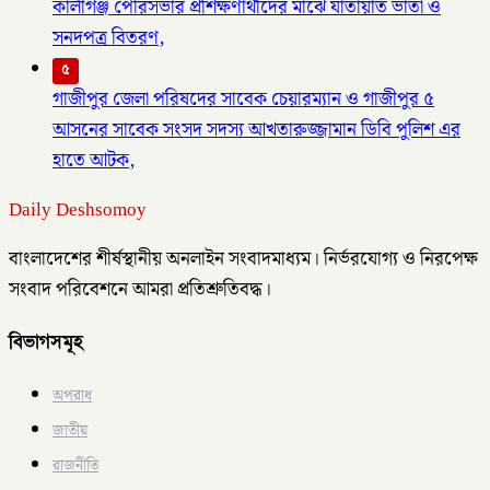
কালীগঞ্জ পৌরসভার প্রশিক্ষণার্থীদের মাঝে যাতায়াত ভাতা ও
সনদপত্র বিতরণ,
৫
গাজীপুর জেলা পরিষদের সাবেক চেয়ারম্যান ও গাজীপুর ৫
আসনের সাবেক সংসদ সদস্য আখতারুজ্জামান ডিবি পুলিশ এর
হাতে আটক,
Daily Deshsomoy
বাংলাদেশের শীর্ষস্থানীয় অনলাইন সংবাদমাধ্যম। নির্ভরযোগ্য ও নিরপেক্ষ
সংবাদ পরিবেশনে আমরা প্রতিশ্রুতিবদ্ধ।
বিভাগসমূহ
অপরাধ
জাতীয়
রাজনীতি