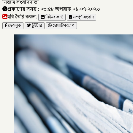
নিজস্ব সংবাদদাতা
প্রকাশের সময় : ০৩:৫৮ অপরাহ্ন ০১-০৭-২০২৩
ছবি তৈরি করুন:
নিউজ কার্ড
সম্পূর্ণ সংবাদ
ফেসবুক
টুইটার
হোয়াটসঅ্যাপ