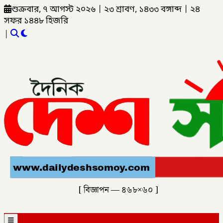
শুক্রবার, ৭ আগস্ট ২০২৬
|
২৩ শ্রাবণ, ১৪৩৩ বঙ্গাব্দ
|
২৪
সফর ১৪৪৮ হিজরি
|
[ বিজ্ঞাপন — ৪৬৮×৬০ ]