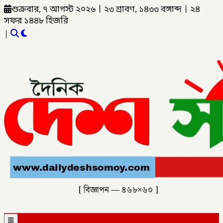
শুক্রবার, ৭ আগস্ট ২০২৬
|
২৩ শ্রাবণ, ১৪৩৩ বঙ্গাব্দ
|
২৪
সফর ১৪৪৮ হিজরি
|
[ বিজ্ঞাপন — ৪৬৮×৬০ ]