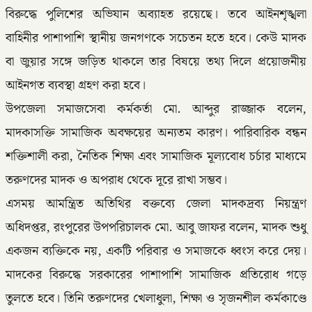
বিরুদ্ধে পুলিশের অভিযান অব্যাহত রয়েছে। তবে আইনশৃঙ্খলা
বাহিনীর পাশাপাশি স্থানীয় জনগণকে সচেতন হতে হবে। কেউ মাদক
বা জুয়ার সঙ্গে জড়িত থাকলে তার বিষয়ে তথ্য দিলে প্রয়োজনীয়
আইনগত ব্যবস্থা গ্রহণ করা হবে।
উপজেলা সমাজসেবা কর্মকর্তা মো. আব্দুর রাজ্জাক বলেন,
মাদকাসক্তি সামাজিক অবক্ষয়ের অন্যতম কারণ। পারিবারিক বন্ধন
শক্তিশালী করা, নৈতিক শিক্ষা এবং সামাজিক মূল্যবোধ চর্চার মাধ্যমে
তরুণদের মাদক ও অপরাধ থেকে দূরে রাখা সম্ভব।
এসময় আমন্ত্রিত অতিথির বক্তব্যে জেলা মাদকদ্রব্য নিয়ন্ত্রণ
অধিদপ্তর, রংপুরের উপপরিচালক মো. আবু জাফর বলেন, মাদক শুধু
একজন ব্যক্তিকে নয়, একটি পরিবার ও সমাজকে ধ্বংস করে দেয়।
মাদকের বিরুদ্ধে সরকারের পাশাপাশি সামাজিক প্রতিরোধ গড়ে
তুলতে হবে। তিনি তরুণদের খেলাধুলা, শিক্ষা ও সৃজনশীল কর্মকাণ্ডে