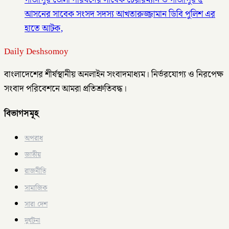
আসনের সাবেক সংসদ সদস্য আখতারুজ্জামান ডিবি পুলিশ এর
হাতে আটক,
Daily Deshsomoy
বাংলাদেশের শীর্ষস্থানীয় অনলাইন সংবাদমাধ্যম। নির্ভরযোগ্য ও নিরপেক্ষ
সংবাদ পরিবেশনে আমরা প্রতিশ্রুতিবদ্ধ।
বিভাগসমূহ
অপরাধ
জাতীয়
রাজনীতি
সামাজিক
সারা দেশ
দুর্ঘটনা