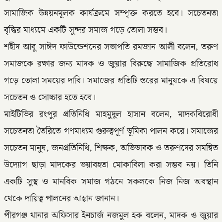
সামাজিক উন্নয়নমূলক কার্যক্রমে সম্পৃক্ত করতে হবে। সচেতনতা
বৃদ্ধির মাধ্যমে একটি সুন্দর সমাজ গড়ে তোলা সম্ভব।
শহীদ আবু সাঈদ ফাউন্ডেশনের সভাপতি রমজান আলী বলেন, তরুণ
সমাজকে রক্ষার জন্য মাদক ও জুয়ার বিরুদ্ধে সামাজিক প্রতিরোধ
গড়ে তোলা সময়ের দাবি। সমাজের প্রতিটি স্তরের মানুষকে এ বিষয়ে
সচেতন ও সোচ্চার হতে হবে।
মাইটিভির রংপুর প্রতিনিধি মাহমুদুল হাসান বলেন, মাদকবিরোধী
সচেতনতা তৈরিতে গণমাধ্যম গুরুত্বপূর্ণ ভূমিকা পালন করে। সমাজের
সচেতন মানুষ, জনপ্রতিনিধি, শিক্ষক, অভিভাবক ও তরুণদের সমন্বিত
উদ্যোগ ছাড়া মাদকের ভয়াবহতা মোকাবিলা করা সম্ভব নয়। তিনি
একটি সুস্থ ও মানবিক সমাজ গঠনে সকলকে নিজ নিজ অবস্থান
থেকে দায়িত্ব পালনের আহ্বান জানান।
পীরগঞ্জ থানার অফিসার ইনচার্জ নজমুল হক বলেন, মাদক ও জুয়ার