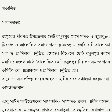
প্রকাশিত
সংবাদদাতাঃ
রংপুরের পীরগঞ্জ উপজেলার ছোট রসুলপুর গ্রামে মাদক ও জুয়ামুক্ত,
নিরাপদ ও আলোকিত সমাজ গঠনের লক্ষ্যে মাদকবিরোধী আলোচনা
সভা ও সেমিনার অনুষ্ঠিত হয়েছে। বিকেলে ছোট রসুলপুর জামে
মসজিদ সংলগ্ন মাঠে ‘আলোকিত ছোট রসুলপুর নিরাপদ সমাজ গঠন
কমিটি’-এর আয়োজনে এ সেমিনার অনুষ্ঠিত হয়।
অনুষ্ঠানে সভাপতিত্ব করেন আহসান হাবীব এবং সঞ্চালনা করেন মো.
কামরুজ্জামান।
আবু সাঈদ ফাউন্ডেশনের সাংগঠনিক সম্পাদক রুহুল আমীন বলেন,
যুবসমাজকে মাদকমুক্ত রাখতে খেলাধুলা, সাংস্কৃতিক কর্মকাণ্ড ও