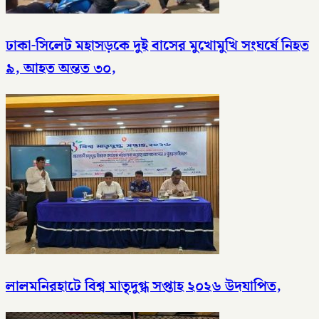
ঢাকা-সিলেট মহাসড়কে দুই বাসের মুখোমুখি সংঘর্ষে নিহত
৯, আহত অন্তত ৩০,
লালমনিরহাটে বিশ্ব মাতৃদুগ্ধ সপ্তাহ ২০২৬ উদযাপিত,