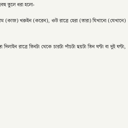
হু তুলে ধরা হলো-
(কাজ) খরুইন (করেন), ওউ রাত্রে হেরা (তারা) যিখানো (যেখানে)
 রাত্রে তিনটা থেকে চারটা পাঁচটা ছয়টা তিন ঘন্টা বা দুই ঘন্টা,