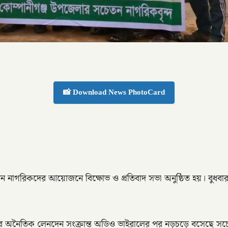
📸 Download News PhotoCard
নাগরিকদের আয়োজনে বিক্ষোভ ও প্রতিবাদ সভা অনুষ্ঠিত হয়। বুধবার 
ের অনৈতিক লেনদেন সংক্রান্ত অডিও ভাইরালের পর নড়চড়ে বসেছে সচে