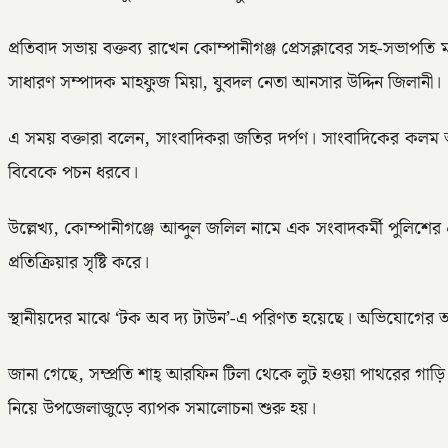
প্রতিবাদ সভায় বক্তব্য রাখেন কোম্পানীগঞ্জ প্রেসক্লাবের সহ-সভাপ
সাধারণ সম্পাদক মাহফুজ মিয়া, যুবদল নেতা আনসার উদ্দিন জিলানী।
এ সময় বক্তারা বলেন, সাংবাদিকরা জতির দর্পণ। সাংবাদিকের কলম অন
বিবেকে পচন ধরবে।
উল্লেখ্য, কোম্পানীগঞ্জে আব্দুল জলিল নামে এক সংবাদকর্মী পুলিশের
প্রতিক্রিয়ার সৃষ্টি করে।
স্থানীয়দের মাঝে ‘টক অব দ্য টাউন’-এ পরিণত হয়েছে। অভিযোগের আঙ
জানা গেছে, সম্প্রতি শাহ্ আরফিন টিলা থেকে লুট হওয়া পাথরের গাড
নিয়ে উপজেলাজুড়ে ব্যাপক সমালোচনা শুরু হয়।