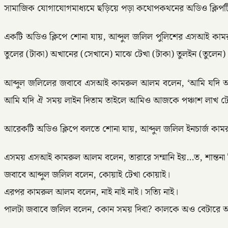
সামাজিক যোগাযোগমাধ্যমে ছড়িয়ে পড়া কথোপকথনের অডিও ক্লিপটি 
একটি অডিও ক্লিপে শোনা যায়, আব্দুল জলিল পুলিশের এসআই কাম
তুলের (টাকা) অখানের (সেখানে) মাঝে টেখা (টাকা) তুলইন (তুলেন)
আব্দুল জলিলের জবাবে এসআই কামরুল আলম বলেন, ‘আমি যদি আলুঘাট দ
আমি যদি ঐ সময় লাইন দিতাম তাইলে আমিও আজকে পঞ্চাশ লাখ টেখ
আরেকটি অডিও ক্লিপে বলতে শোনা যায়, আব্দুল জলিল ইনচার্জ ক
এসময় এসআই কামরুল আলম বলেন, তারারে সম্মানি ইয়…ত, শান্তনা দি
জবাবে আব্দুল জলিল বলেন, কোয়াই টেখা কোয়াই।
এরপর কামরুল আলম বলেন, নাই নাই নাই। সত্যি নাই।
পালটা জবাবে জলিল বলেন, কোন সময় দিবা? কালকে অও বেটারে 