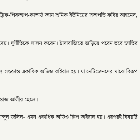
লা ট্রাক-পিকআপ-কাভার্ড ভ্যান শ্রমিক ইউনিয়ের সভাপতি কবির আহমেদ,
প দেয়। দূর্ণীতিকে লালন করেন। চাঁদাবাজিতে জড়িয়ে পরেন তবে জাতির
নিজ্য সংক্রান্ত একাধিক অডিও ভাইরাল হয়। যা নেটিজেনদের মাঝে বিরূপ
ইন্তাজ আলীর ছেলে।
ীয় আব্দুল জলিল- এমন একাধিক অডিও ক্লিপ ভাইরাল হয়। এরপরই বিষয়টি