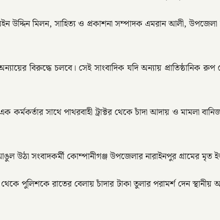
তি মইন উদ্দিন মিলন, সাহিত্য ও প্রকাশনা সম্পাদক এমরান আলী, উপজে
্যায়ের বিরুদ্ধে চলবে। সেই সাংবাদিক যদি অন্যায় প্রাতিষ্ঠানিক রু
 এক কর্মকর্তার সাথে পাথরবাহী ট্রাক্টর থেকে চাঁদা আদায় ও মামলা বা
ুল উঠা সংবাদকর্মী কোম্পানীগঞ্জ উপজেলার নারাইনপুর গ্রামের মৃত 
়ি থেকে পুলিশকে রাতের বেলায় চাঁদার টাকা তুলার পরামর্শ দেন স্থান