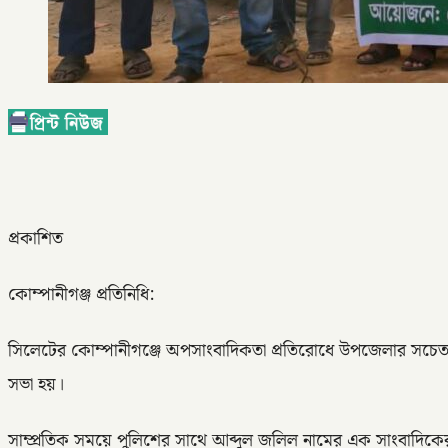
প্রকাশিত
কোম্পানীগঞ্জ প্রতিনিধি:
সিলেটের কোম্পানীগঞ্জে অপসাংবাদিকতা প্রতিরোধে উপজেলার সচেতন 
সভা হয়।
সাম্প্রতিক সময়ে পুলিশের সাথে আব্দুল জলিল নামের এক সাংবাদিক