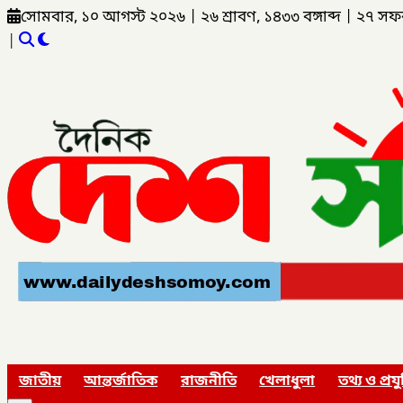
সোমবার, ১০ আগস্ট ২০২৬
|
২৬ শ্রাবণ, ১৪৩৩ বঙ্গাব্দ
|
২৭ সফ
|
জাতীয়
আন্তর্জাতিক
রাজনীতি
খেলাধুলা
তথ্য ও প্রযু