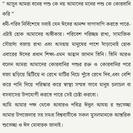
” আসুন আমরা বনের পশু কে নয় আমাদের মনের পশু কে কোরবানি
করি ”
ধনী-গরিব নির্বিশেষে সবাই যেন ঈদের আনন্দ ভাগাভাগি করতে পারে-
এটাই হোক আমাদের অঙ্গীকার। পরিবেশ পরিচ্ছন্ন রাখা, সামাজিক
সৌহার্দ্য বজায় রাখা এবং অসহায় মানুষের পাশে দাঁড়ানোই হোক
এবারের ঈদের প্রধান শিক্ষা-এমন আহ্বান জানান তিনি। তিনি আরও
বলেন আমরা আমাদের কোরবানির পশুর রক্ত ও কোরবানির পরে
বজ্য ছড়িয়ে ছিটিয়ে না রেখে মাটির নিচে পুঁতে রেখে দিব,এবং বেশি
করে পানি দিয়ে পরিস্কার করে স্বাস্থ্য সম্মত ভাবে মানুষ চলাচল বা
বসবাসের উপযোগী করতে পারে সেই চেষ্টা করবো।
আমি আমার পক্ষ থেকে আবারও পবিত্র ঈদুল আযহা র শুভেচ্ছা
আমার উপজেলার সহ সমগ্র বিশ্ববাসীকে সকল মুসলমানকে আন্তরিক
শুভেচ্ছা ও ঈদ মোবারক জানাই।