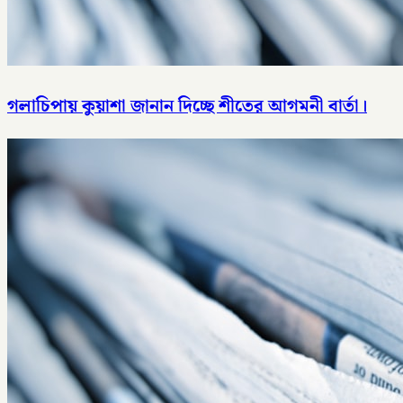
গলাচিপায় কুয়াশা জানান দিচ্ছে শীতের আগমনী বার্তা।