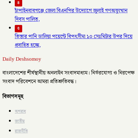
৪
চাঁপাইনবাবগঞ্জে জেলা বিএনপির উদ্যোগে জুলাই গণঅভ্যুত্থান
দিবস পালিত,
৫
তিস্তার পানি ডালিয়া পয়েন্টে বিপৎসীমা ১০ সেঃমিটার উপর দিয়ে
প্রবাহিত হচ্ছে,
Daily Deshsomoy
বাংলাদেশের শীর্ষস্থানীয় অনলাইন সংবাদমাধ্যম। নির্ভরযোগ্য ও নিরপেক্ষ
সংবাদ পরিবেশনে আমরা প্রতিশ্রুতিবদ্ধ।
বিভাগসমূহ
অপরাধ
জাতীয়
রাজনীতি