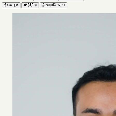
ফেসবুক
টুইটার
হোয়াটসঅ্যাপ