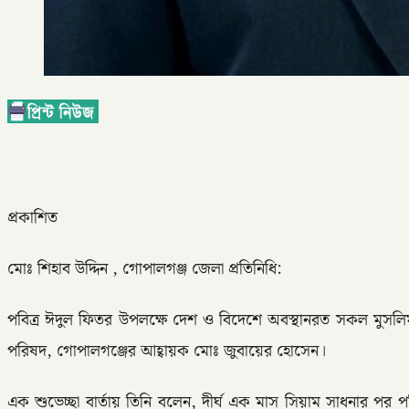
প্রকাশিত
মোঃ শিহাব উদ্দিন , গোপালগঞ্জ জেলা প্রতিনিধি:
পবিত্র ঈদুল ফিতর উপলক্ষে দেশ ও বিদেশে অবস্থানরত সকল মুসলি
পরিষদ, গোপালগঞ্জের আহ্বায়ক মোঃ জুবায়ের হোসেন।
এক শুভেচ্ছা বার্তায় তিনি বলেন, দীর্ঘ এক মাস সিয়াম সাধনার পর পব