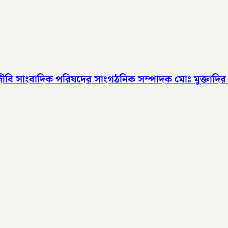
জীবি সাংবাদিক পরিষদের সাংগঠনিক সম্পাদক মোঃ মুক্তাদি