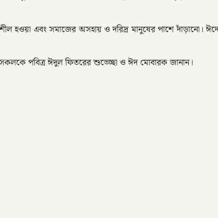
ভূতিশীল হওয়া এবং সমাজের অসহায় ও দরিদ্র মানুষের পাশে দাঁড়ানো।
রে সকলকে পবিত্র ঈদুল ফিতরের শুভেচ্ছা ও ঈদ মোবারক জানান।