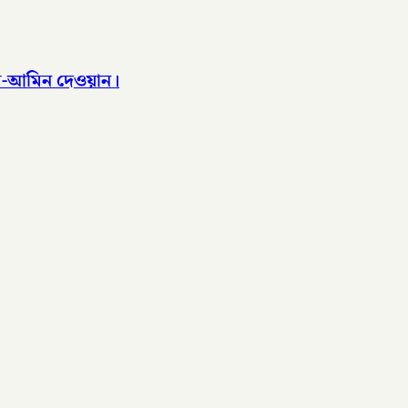
আল-আমিন দেওয়ান।