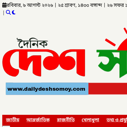
রবিবার, ৯ আগস্ট ২০২৬
|
২৫ শ্রাবণ, ১৪৩৩ বঙ্গাব্দ
|
২৬ সফর 
|
জাতীয়
আন্তর্জাতিক
রাজনীতি
খেলাধুলা
তথ্য ও প্রযু