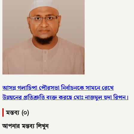
আসন্ন গলাচিপা পৌরসভা নির্বাচনকে সামনে রেখে
উন্নয়নের প্রতিশ্রুতি ব্যক্ত করছে মোঃ নাজমুল হুদা রিপন।
মন্তব্য (০)
আপনার মন্তব্য লিখুন