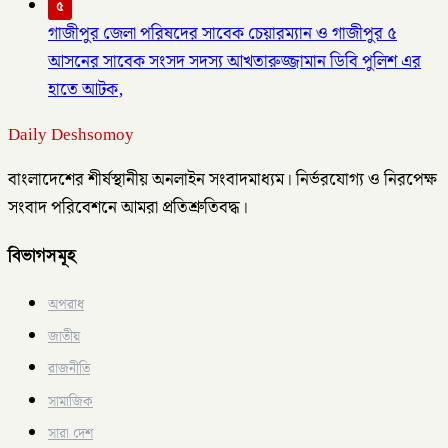
৫
গাজীপুর জেলা পরিষদের সাবেক চেয়ারম্যান ও গাজীপুর ৫
আসনের সাবেক সংসদ সদস্য আখতারুজ্জামান ডিবি পুলিশ এর
হাতে আটক,
Daily Deshsomoy
বাংলাদেশের শীর্ষস্থানীয় অনলাইন সংবাদমাধ্যম। নির্ভরযোগ্য ও নিরপেক্ষ
সংবাদ পরিবেশনে আমরা প্রতিশ্রুতিবদ্ধ।
বিভাগসমূহ
অপরাধ
জাতীয়
রাজনীতি
সামাজিক
সারা দেশ