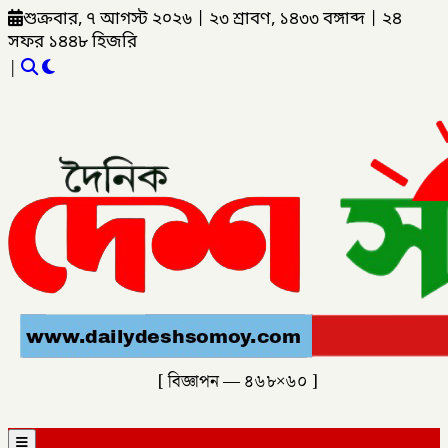
শুক্রবার, ৭ আগস্ট ২০২৬
|
২৩ শ্রাবণ, ১৪৩৩ বঙ্গাব্দ
|
২৪
সফর ১৪৪৮ হিজরি
|
[ বিজ্ঞাপন — ৪৬৮×৬০ ]