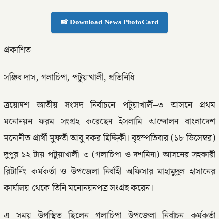
📸 Download News PhotoCard
প্রকাশিত
সঞ্জিব দাস, গলাচিপা, পটুয়াখালী, প্রতিনিধি
ত্রয়োদশ জাতীয় সংসদ নির্বাচনে পটুয়াখালী–৩ আসনে প্রথম
মনোনয়ন ফরম সংগ্রহ করেছেন ইসলামি আন্দোলন বাংলাদেশ
মনোনীত প্রার্থী মুফতী আবু বকর ছিদ্দিকী। বৃহস্পতিবার (১৮ ডিসেম্বর)
দুপুর ১২ টায় পটুয়াখালী–৩ (গলাচিপা ও দশমিনা) আসনের সহকারী
রিটার্নিং কর্মকর্তা ও উপজেলা নির্বাহী অফিসার মাহামুদুল হাসানের
কার্যালয় থেকে তিনি মনোনয়নপত্র সংগ্রহ করেন।
এ সময় উপস্থিত ছিলেন গলাচিপা উপজেলা নির্বাচন কর্মকর্তা