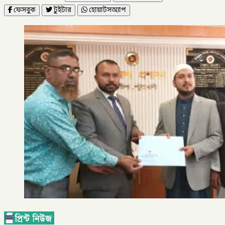
ফেসবুক
টুইটার
হোয়াটসঅ্যাপ