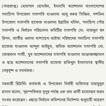
(ভারপ্রাপ্ত) মোহাম্মদ হোসাইন, ইসলামি আন্দোলন বাংলাদেশের
গলাচিপা উপজেলা সভাপতি মাওলানা আবু বকর সিদ্দিক, দশমিনা
উপজেলা সভাপতি হাফেজ মাওলানা ইব্রাহিম খলিল, গলাচিপা পৌর
সভাপতি ও নির্বাচন পরিচালনা কমিটির সভাপতি মো. নাজমুল হুদ
রিপন, জাতীয় ওলামা মাশায়েখ আইম্মা পরিষদের গলাচিপা সভাপতি
হাফেজ মাওলানা আব্দুল কাইয়ুম, শ্রমিক আন্দোলন সভাপতি মো.
ফোরকান গাজী, যুব আন্দোলনের সভাপতি মাওলানা আক্তারুজ্জামান
ও ছাত্র আন্দোলনের সভাপতি হাফেজ রাকিবুল ইসলামসহ স্থানীয়
নেতৃবৃন্দ ও সমর্থকরা।
সহকারী রিটার্নিং কর্মকর্তা ও উপজেলা নির্বাহী অফিসার মাহামুদুল
হাসান বলেন, ‘বৃহস্পতিবার দুপুর পর্যন্ত এক জন প্রার্থী মনোনয়ন ফরম
সংগ্রহ করেছেন। এছাড়া নির্বাচন কমিশনের নির্দেশনা অনুযায়ী আচরণ