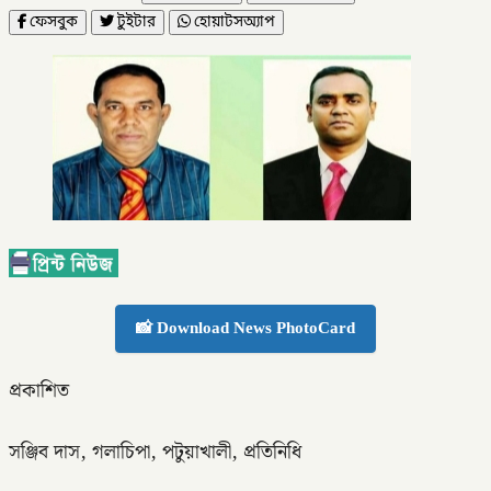
ফেসবুক
টুইটার
হোয়াটসঅ্যাপ
📸 Download News PhotoCard
প্রকাশিত
সঞ্জিব দাস, গলাচিপা, পটুয়াখালী, প্রতিনিধি