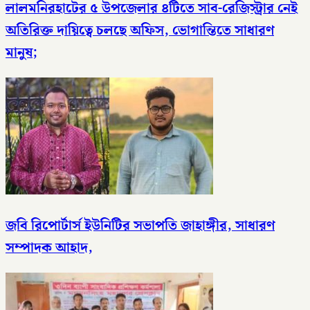
লালমনিরহাটের ৫ উপজেলার ৪টিতে সাব-রেজিস্ট্রার নেই
অতিরিক্ত দায়িত্বে চলছে অফিস, ভোগান্তিতে সাধারণ
মানুষ;
জবি রিপোর্টার্স ইউনিটির সভাপতি জাহাঙ্গীর, সাধারণ
সম্পাদক আহাদ,