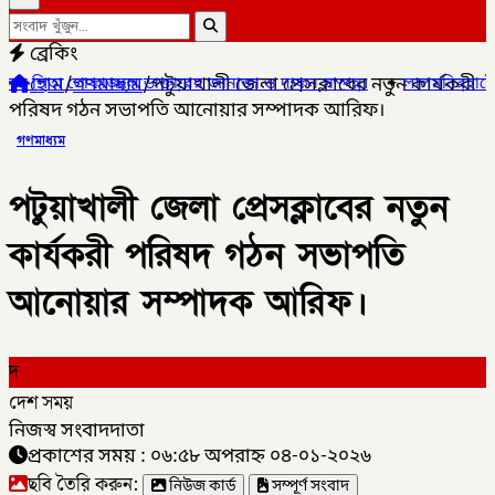
ব্রেকিং
হোম
/
গণমাধ্যম
/
পটুয়াখালী জেলা প্রেসক্লাবের নতুন কার্যকরী
ফাজ্জল ডাক্তারের জানাজা ও দাফন সম্পন্ন।
✦
লালমনিরহাটের ৫ উপজেলার 
পরিষদ গঠন সভাপতি আনোয়ার সম্পাদক আরিফ।
গণমাধ্যম
পটুয়াখালী জেলা প্রেসক্লাবের নতুন
কার্যকরী পরিষদ গঠন সভাপতি
আনোয়ার সম্পাদক আরিফ।
দ
দেশ সময়
নিজস্ব সংবাদদাতা
প্রকাশের সময় : ০৬:৫৮ অপরাহ্ন ০৪-০১-২০২৬
ছবি তৈরি করুন:
নিউজ কার্ড
সম্পূর্ণ সংবাদ