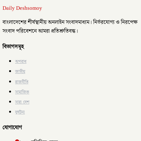
Daily Deshsomoy
বাংলাদেশের শীর্ষস্থানীয় অনলাইন সংবাদমাধ্যম। নির্ভরযোগ্য ও নিরপেক্ষ
সংবাদ পরিবেশনে আমরা প্রতিশ্রুতিবদ্ধ।
বিভাগসমূহ
অপরাধ
জাতীয়
রাজনীতি
সামাজিক
সারা দেশ
দুর্ঘটনা
যোগাযোগ