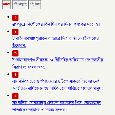
আজ
এই সপ্তাহ
এই মাস
১
ব্রহ্মপুত্রে নিখোঁজের তিন দিন পর মিলল কৃষকের মরদেহ।
২
চাঁপাইনবাবগঞ্জ পুরাতন বাজারে সিসি রাস্তা ঢালাই কাজের
উদ্বোধন,
৩
চাঁপাইনবাবগঞ্জ সীমান্তে ৫৯ বিজিবির অভিযানে নেশাজাতীয়
সিরাপ ট্যাবলেট জব্দ,
৪
লালমনিরহাটের ৫ উপজেলার ৪টিতে সাব-রেজিস্ট্রার নেই
অতিরিক্ত দায়িত্বে চলছে অফিস, ভোগান্তিতে সাধারণ মানুষ;
৫
সাংবাদিক মোয়াজ্জেম হোসেন রাসেলের পিতা তোফাজ্জল
ডাক্তারের জানাজা ও দাফন সম্পন্ন।