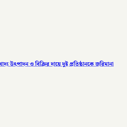
দ্য উৎপাদন ও বিক্রির দায়ে দুই প্রতিষ্ঠানকে জরিমানা