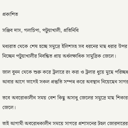
প্রকাশিত
সঞ্জিব দাস, গলাচিপা, পটুয়াখালী, প্রতিনিধি
মধ্যরাত থেকে শেষ হচ্ছে সমুদ্রে ইলিশসহ সব ধরনের মাছ ধরার উপর
নিচ্ছেন পটুয়াখালীর নিবন্ধিত প্রায় অর্ধলক্ষাধিক সামুদ্রিক জেলে।
জাল বুনন থেকে শুরু করে ট্রলারে রং করা ও ট্রলার ধুয়ে মুছে পরি
আবার আগে ভাগেই সকল প্রস্তুতি সম্পন্ন করে অবস্থান নিয়েছেন সা
তবে অবরোকালীন সময় বেশ কিছু অসাধু জেলের সমুদ্রে মাছ শিকার এ
জেলে।
তাই আগামী অবরোধকালীন সময়ে সাগরে প্রশাসনের টহল জোরদারের পাশাপ