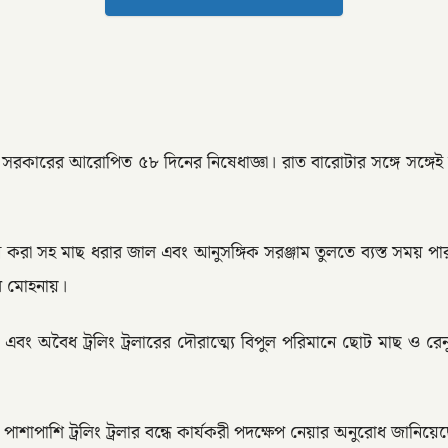
 সরকারের আরোপিত ৫৮ দিনের নিষেধাজ্ঞা। রাত বারোটার সঙ্গে সঙ্গেই 
চ্ছন্ন করা সহ মাছ ধরার জাল এবং আনুসঙ্গিক সরঞ্জাম তুলতে ব্যস্ত 
গর মোহনায়।
বং অবৈধ ট্রলিং ট্রলারের দৌরাত্ম্যে বিপুল পরিমানে ছোট মাছ ও রে
াশি ট্রলিং ট্রলার বন্ধে কার্যকরী পদক্ষেপ নেয়ার অনুরোধ জানিয়েছ