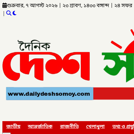
শুক্রবার, ৭ আগস্ট ২০২৬
|
২৩ শ্রাবণ, ১৪৩৩ বঙ্গাব্দ
|
২৪ সফর 
|
জাতীয়
আন্তর্জাতিক
রাজনীতি
খেলাধুলা
তথ্য ও প্রযু