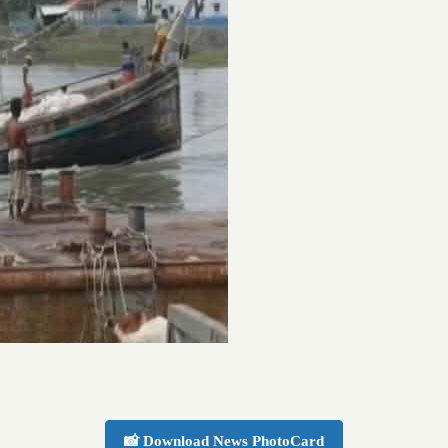
📸 Download News PhotoCard