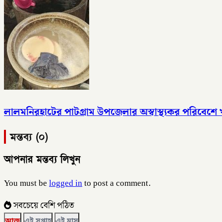
লালমনিরহাটের পাটগ্রাম উপজেলার অস্বাস্থ্যকর পরিবেশে খা
মন্তব্য (০)
আপনার মন্তব্য লিখুন
You must be
logged in
to post a comment.
সবচেয়ে বেশি পঠিত
আজ
এই সপ্তাহ
এই মাস