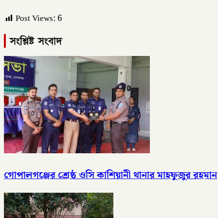
Post Views:
6
সংশ্লিষ্ট সংবাদ
গোপালগঞ্জের শ্রেষ্ঠ ওসি কাশিয়ানী থানার মাহফুজুর রহমান