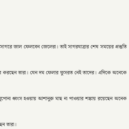
সাগরে জাল ফেলবেন জেলেরা। তাই সাগরযাত্রার শেষ সময়ের প্রস্তুতি
সময় পার করছেন তারা। যেন দম ফেলার ফুসরত নেই তাদের। এদিকে অনেকে
নুপোনা ধ্বংস হওয়ায় আশানুরু মাছ না পাওয়ার শঙ্কায় রয়েছেন অনেক
েন তারা।