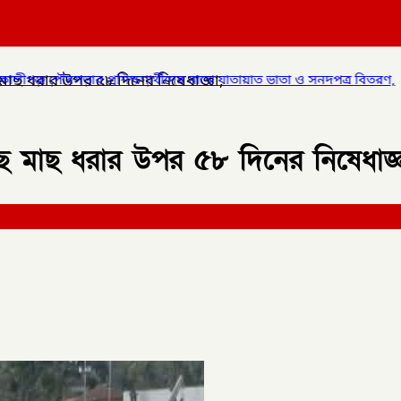
 মাছ ধরার উপর ৫৮ দিনের নিষেধাজ্ঞা,
ক্ষণার্থীদের মাঝে যাতায়াত ভাতা ও সনদপত্র বিতরণ,
✦
লালমনিরহাটে হাতীবা
ছে মাছ ধরার উপর ৫৮ দিনের নিষেধাজ্ঞ