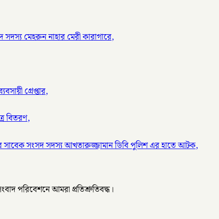
 সদস্য মেহরুন নাহার মেরী কারাগারে,
বসায়ী গ্রেপ্তার,
ত্র বিতরণ,
র সাবেক সংসদ সদস্য আখতারুজ্জামান ডিবি পুলিশ এর হাতে আটক,
 সংবাদ পরিবেশনে আমরা প্রতিশ্রুতিবদ্ধ।