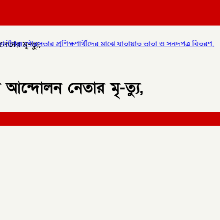
েতার মৃ-ত্যু,
শিক্ষণার্থীদের মাঝে যাতায়াত ভাতা ও সনদপত্র বিতরণ,
✦
লালমনিরহাটে হাতী
ী আন্দোলন নেতার মৃ-ত্যু,