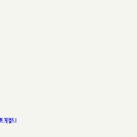
 মৃত্যু।