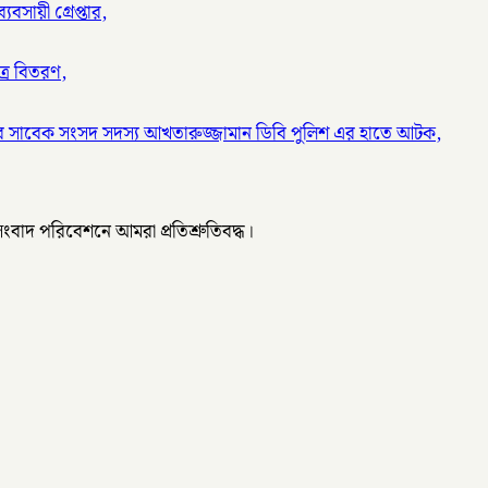
বসায়ী গ্রেপ্তার,
ত্র বিতরণ,
র সাবেক সংসদ সদস্য আখতারুজ্জামান ডিবি পুলিশ এর হাতে আটক,
 সংবাদ পরিবেশনে আমরা প্রতিশ্রুতিবদ্ধ।