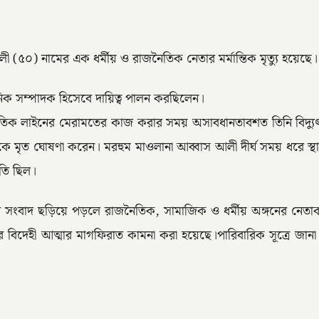
ী (৫০) নামের এক ধর্মীয় ও রাজনৈতিক নেতার মর্মান্তিক মৃত্যু হয়েছে।
ক সম্পাদক হিসেবে দায়িত্ব পালন করছিলেন।
দ্যুতিক লাইনের মেরামতের কাজ করার সময় অসাবধানতাবশত তিনি বিদ্যুৎস
কে মৃত ঘোষণা করেন। মরহুম মাওলানা আব্বাস আলী দীর্ঘ সময় ধরে স্থান
িতি ছিল।
র সংবাদ ছড়িয়ে পড়লে রাজনৈতিক, সামাজিক ও ধর্মীয় অঙ্গনের নেতাকর্
র বিদেহী আত্মার মাগফিরাত কামনা করা হয়েছে।পারিবারিক সূত্রে জান