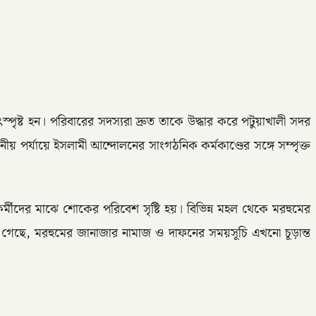
্পৃষ্ট হন। পরিবারের সদস্যরা দ্রুত তাকে উদ্ধার করে পটুয়াখালী সদর
ীয় পর্যায়ে ইসলামী আন্দোলনের সাংগঠনিক কর্মকাণ্ডের সঙ্গে সম্পৃক্ত
মীদের মাঝে শোকের পরিবেশ সৃষ্টি হয়। বিভিন্ন মহল থেকে মরহুমের
া গেছে, মরহুমের জানাজার নামাজ ও দাফনের সময়সূচি এখনো চূড়ান্ত