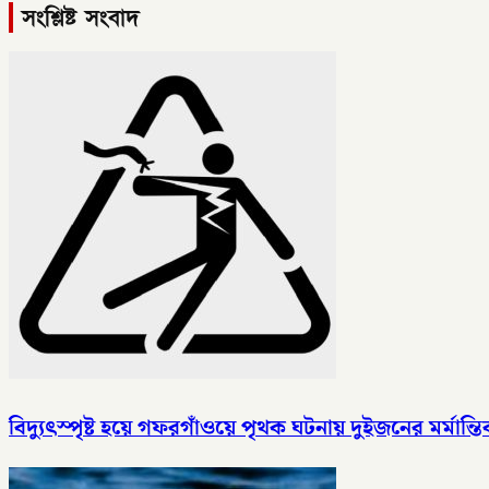
সংশ্লিষ্ট সংবাদ
বিদ্যুৎস্পৃষ্ট হয়ে গফরগাঁওয়ে পৃথক ঘটনায় দুইজনের মর্মান্তিক