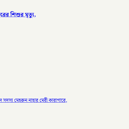
র শিশুর মৃত্যু,
 সদস্য মেহরুন নাহার মেরী কারাগারে,