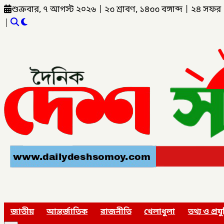
শুক্রবার, ৭ আগস্ট ২০২৬
|
২৩ শ্রাবণ, ১৪৩৩ বঙ্গাব্দ
|
২৪ সফর 
|
জাতীয়
আন্তর্জাতিক
রাজনীতি
খেলাধুলা
তথ্য ও প্রযু