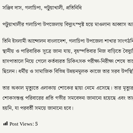
সঞ্জিব দাস, গলাচিপা, পটুয়াখালী, প্রতিনিধি
পটুয়াখালীর গলাচিপা উপজেলায় বিদ্যুৎস্পৃষ্ট হয়ে মাওলানা আব্বাস আল
তিনি ইসলামী আন্দোলন বাংলাদেশ, গলাচিপা উপজেলা শাখার সাংগঠনি
স্থানীয় ও পারিবারিক সূত্রে জানা যায়, বৃহস্পতিবার নিজ বাড়িতে বৈ
হাসপাতালে নিয়ে গেলে কর্তব্যরত চিকিৎসক পরীক্ষা-নিরীক্ষা শেষে তা
ছিলেন। ধর্মীয় ও সামাজিক বিভিন্ন উন্নয়নমূলক কাজে তার সরব উপস্থ
তার অকাল মৃত্যুতে এলাকায় শোকের ছায়া নেমে এসেছে। তার মৃত্যু
শোকসন্তপ্ত পরিবারের প্রতি গভীর সমবেদনা জানানো হয়েছে এবং তা
হয়নি, যা পরবর্তী সময়ে জানানো হবে।
Post Views:
5