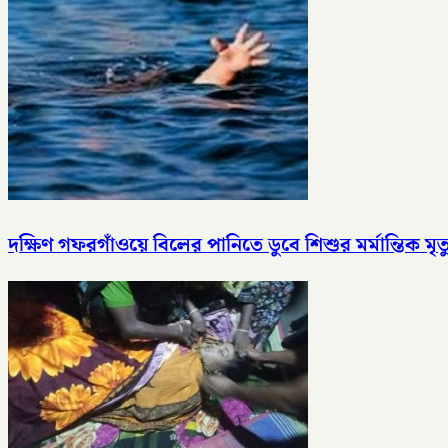
দক্ষিণ গফরগাঁওয়ে বিলের পানিতে ডুবে শিশুর মর্মান্তিক মৃত্