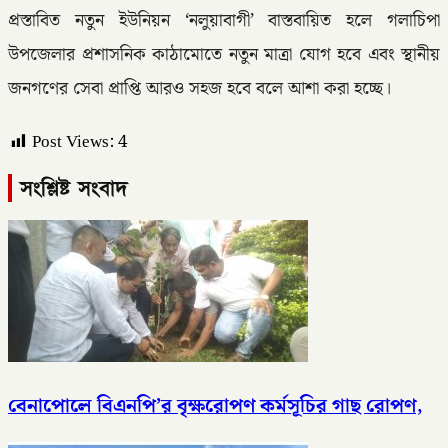
প্রস্তাবিত নতুন ইউনিয়ন ‘নলুয়াবাগী’ বাস্তবায়িত হলে গলাচিপা
উপজেলার প্রশাসনিক কাঠামোতে নতুন মাত্রা যোগ হবে এবং স্থানীয়
জনগণের সেবা প্রাপ্তি আরও সহজ হবে বলে আশা করা হচ্ছে।
Post Views:
4
সংশ্লিষ্ট সংবাদ
বেনাপোলে বিএনপি’র বৃক্ষরোপণ কর্মসূচির গাছ রোপণ,