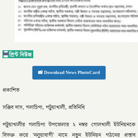
📸 Download News PhotoCard
প্রকাশিত
সঞ্জিব দাস, গলাচিপা, পটুয়াখালী, প্রতিনিধি
পটুয়াখালীর গলাচিপা উপজেলার ২ নম্বর গোলখালী ইউনিয়নকে
বিভক্ত করে ‘নলুয়াবাগী’ নামে নতুন ইউনিয়ন গঠনের প্রস্তাব