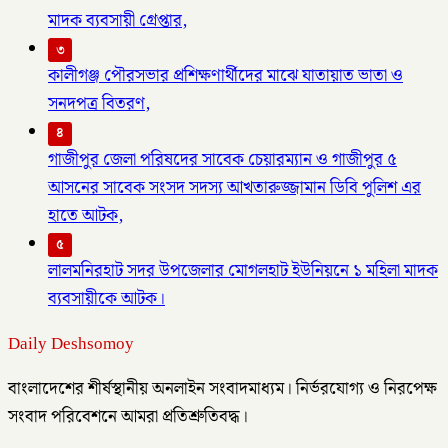
মাদক ব্যবসায়ী গ্রেপ্তার,
৩
কালীগঞ্জ পৌরসভার প্রশিক্ষণার্থীদের মাঝে যাতায়াত ভাতা ও
সনদপত্র বিতরণ,
৪
গাজীপুর জেলা পরিষদের সাবেক চেয়ারম্যান ও গাজীপুর ৫
আসনের সাবেক সংসদ সদস্য আখতারুজ্জামান ডিবি পুলিশ এর
হাতে আটক,
৫
লালমনিরহাট সদর উপজেলার মোগলহাট ইউনিয়নে ১ মহিলা মাদক
ব্যবসায়ীকে আটক।
Daily Deshsomoy
বাংলাদেশের শীর্ষস্থানীয় অনলাইন সংবাদমাধ্যম। নির্ভরযোগ্য ও নিরপেক্ষ
সংবাদ পরিবেশনে আমরা প্রতিশ্রুতিবদ্ধ।