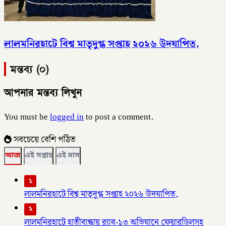
লালমনিরহাটে বিশ্ব মাতৃদুগ্ধ সপ্তাহ ২০২৬ উদযাপিত,
মন্তব্য (০)
আপনার মন্তব্য লিখুন
You must be
logged in
to post a comment.
সবচেয়ে বেশি পঠিত
আজ
এই সপ্তাহ
এই মাস
১
লালমনিরহাটে বিশ্ব মাতৃদুগ্ধ সপ্তাহ ২০২৬ উদযাপিত,
২
লালমনিরহাটে হাতীবান্ধায় র‌্যাব-১৩ অভিযানে ফেয়ারডিলসহ