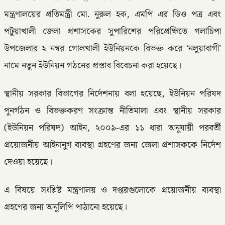
মন্ত্রণালয়ের প্রতিমন্ত্রী মো. নুরুল হক, এমপি এর ডিও পত্র এবং
পটুয়াখালী জেলা প্রশাসকের সুপারিশের পরিপ্রেক্ষিতে গলাচিপা
উপজেলার ২ নম্বর গোলখালী ইউনিয়নকে বিভক্ত করে ‘নলুয়াবাগী’
নামে নতুন ইউনিয়ন গঠনের প্রস্তাব বিবেচনা করা হয়েছে।
স্থানীয় সরকার বিভাগের নির্দেশনায় বলা হয়েছে, ইউনিয়ন পরিষদ
পুনর্গঠন ও বিভক্তকরণ সংক্রান্ত নীতিমালা এবং স্থানীয় সরকার
(ইউনিয়ন পরিষদ) আইন, ২০০৯-এর ১১ ধারা অনুযায়ী পরবর্তী
প্রয়োজনীয় আইনানুগ ব্যবস্থা গ্রহণের জন্য জেলা প্রশাসককে নির্দেশ
দেওয়া হয়েছে।
এ বিষয়ে সংশ্লিষ্ট মন্ত্রণালয় ও দপ্তরগুলোকে প্রয়োজনীয় ব্যবস্থা
গ্রহণের জন্য অনুলিপি পাঠানো হয়েছে।