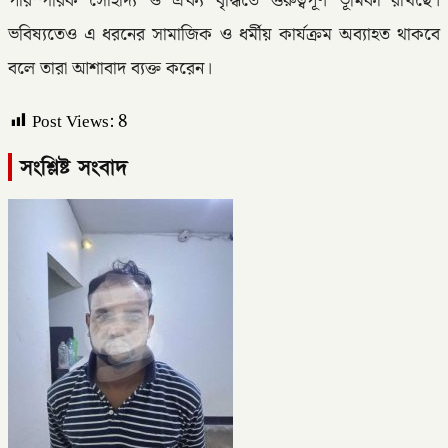
পারস্পরিক সৌহার্দ্য ও ঐক্য বৃদ্ধিতে গুরুত্বপূর্ণ ভূমিকা রাখছে।
ভবিষ্যতেও এ ধরনের সামাজিক ও ধর্মীয় কার্যক্রম অব্যাহত থাকবে
বলে তারা আশাবাদ ব্যক্ত করেন।
Post Views:
8
সংশ্লিষ্ট সংবাদ