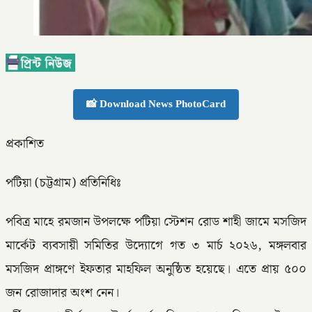
📸 Download News PhotoCard
প্রকাশিত
পটিয়া (চট্টগ্রাম) প্রতিনিধিঃ
পবিত্র মাহে রমজান উপলক্ষে পটিয়া স্টেশন রোড শাহী জামে মসজিদ
মার্কেট ব্যবসায়ী সমিতির উদ্যোগে গত ৩ মার্চ ২০২৬, মঙ্গলবার
মসজিদ প্রাঙ্গণে ইফতার মাহফিল অনুষ্ঠিত হয়েছে। এতে প্রায় ৫০০
জন রোজাদার অংশ নেন।