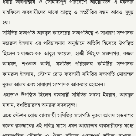
ধর্মীয় ভাবগাম্ভীর্য ও সৌহার্দ্যপূর্ণ পরিবেশে আয়োজিত এ ইফতার
মাহফিলে ব্যবসায়ীদের মাঝে ভ্রাতৃত্ব ও সম্প্রীতির বন্ধন আরও সুদৃঢ়
হয়।
সমিতির সভাপতি আবদুল কাদেরের সভাপতিত্বে ও সাধারণ সম্পাদক
নজরুল ইসলাম এর পরিচালনায় অনুষ্ঠানে অতিথি হিসেবে উপস্থিত
ছিলেন সমাজসেবক আবুল ফয়েজ, হাজী ইউসুফ সওদাগর, বজল
আহমদ, শওকত আলী, মসজিদ পরিচালনা কমিটির সম্পাদক
কামরুল ইসলাম, স্টেশন রোড ব্যবসায়ী সমিতির সভাপতি মোহাম্মদ
নুরুল আলম এবং সাধারণ সম্পাদক আকতার হোসেন।
এছাড়াও উপস্থিত ছিলেন ব্যবসায়ী সমিতির সদস্য ইমরান, আবদুল
মান্নান, বখতিয়ারসহ অন্যান্য সদস্যবৃন্দ।
এতে স্টেশন রোড ব্যাবসায়ী সমিতির সভাপতি নুরুল আলম সওদাগর
বলেন রমজানের এই পবিত্র মাসে এমন আয়োজন ব্যবসায়ীদের মধ্যে