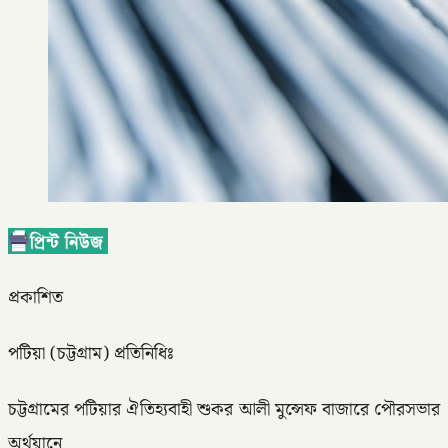
প্রকাশিত
পটিয়া (চট্টগ্রাম) প্রতিনিধিঃ
চট্টগ্রামের পটিয়ার ঐতিহ্যবাহী শুকর আলী মুন্সেফ বাজারে পৌরসভার
অর্থয়ানে