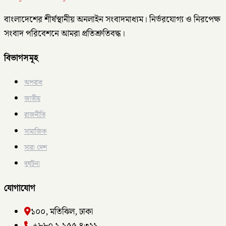
বাংলাদেশের শীর্ষস্থানীয় অনলাইন সংবাদমাধ্যম। নির্ভরযোগ্য ও নিরপেক্ষ
সংবাদ পরিবেশনে আমরা প্রতিশ্রুতিবদ্ধ।
বিভাগসমূহ
অপরাধ
জাতীয়
রাজনীতি
সামাজিক
সারা দেশ
দুর্ঘটনা
যোগাযোগ
১০০, মতিঝিল, ঢাকা