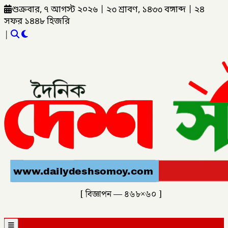
শুক্রবার, ৭ আগস্ট ২০২৬
|
২৩ শ্রাবণ, ১৪৩৩ বঙ্গাব্দ
|
২৪
সফর ১৪৪৮ হিজরি
|
[ বিজ্ঞাপন — ৪৬৮×৬০ ]