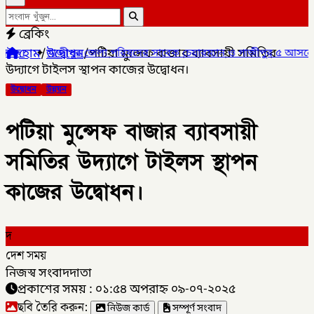
ব্রেকিং
হোম
/
উদ্বোধন
/
পটিয়া মুন্সেফ বাজার ব্যাবসায়ী সমিতির
ুর জেলা পরিষদের সাবেক চেয়ারম্যান ও গাজীপুর ৫ আসনের সাবেক সংসদ সদ
উদ্যাগে টাইলস স্থাপন কাজের উদ্বোধন।
উদ্বোধন
উন্নয়ন
পটিয়া মুন্সেফ বাজার ব্যাবসায়ী
সমিতির উদ্যাগে টাইলস স্থাপন
কাজের উদ্বোধন।
দ
দেশ সময়
নিজস্ব সংবাদদাতা
প্রকাশের সময় : ০১:৫৪ অপরাহ্ন ০৯-০৭-২০২৫
ছবি তৈরি করুন:
নিউজ কার্ড
সম্পূর্ণ সংবাদ