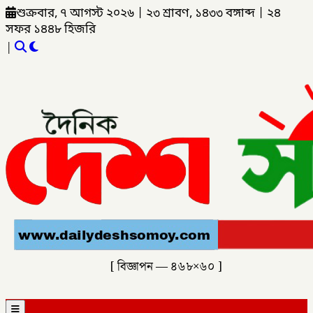
শুক্রবার, ৭ আগস্ট ২০২৬
|
২৩ শ্রাবণ, ১৪৩৩ বঙ্গাব্দ
|
২৪
সফর ১৪৪৮ হিজরি
|
[ বিজ্ঞাপন — ৪৬৮×৬০ ]