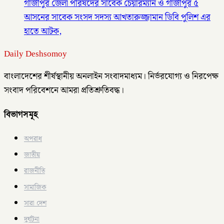
গাজীপুর জেলা পরিষদের সাবেক চেয়ারম্যান ও গাজীপুর ৫
আসনের সাবেক সংসদ সদস্য আখতারুজ্জামান ডিবি পুলিশ এর
হাতে আটক,
Daily Deshsomoy
বাংলাদেশের শীর্ষস্থানীয় অনলাইন সংবাদমাধ্যম। নির্ভরযোগ্য ও নিরপেক্ষ
সংবাদ পরিবেশনে আমরা প্রতিশ্রুতিবদ্ধ।
বিভাগসমূহ
অপরাধ
জাতীয়
রাজনীতি
সামাজিক
সারা দেশ
দুর্ঘটনা