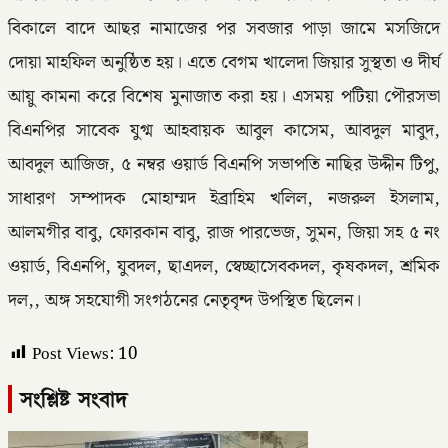
বিকালে বাদে আছর নামাজের পর সবজার পাড়া জামে মসজিদে
দোয়া মাহফিল অনুষ্ঠিত হয়। এতে বেগম খালেদা জিয়ার সুস্থতা ও দীর্ঘ
আয়ু কামনা করে বিশেষ মুনাজাত করা হয়। এসময় পটিয়া পৌরসভা
বিএনপির সাবেক যুগ্ম আহবায়ক আবুল কাসেম, আবদুল মাবুদ,
আবদুল আজিজ, ৫ নম্বর ওয়ার্ড বিএনপি সভাপতি নাছির উদ্দীন টিপু,
সাধারণ সম্পাদক মোহাম্মদ ইব্রাহিম খলিল, নজরুল ইসলাম,
আলমগীর বাবু, ফোরকান বাবু, রাজ পারভেজ, সুমন, জিয়া সহ ৫ নং
ওয়ার্ড, বিএনপি, যুবদল, ছাএদল, স্বেচ্ছাসেবকদল, কৃষকদল, শ্রমিক
দল,, অঙ্গ সহযোগী সংগঠনের নেতৃবৃন্দ উপস্থিত ছিলেন।
Post Views:
10
সংশ্লিষ্ট সংবাদ