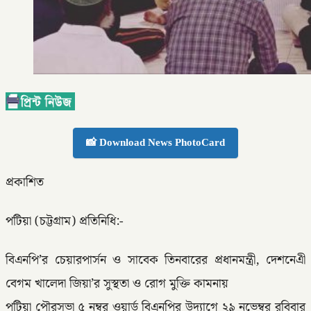
📸 Download News PhotoCard
প্রকাশিত
পটিয়া (চট্টগ্রাম) প্রতিনিধি:-
বিএনপি’র চেয়ারপার্সন ও সাবেক তিনবারের প্রধানমন্ত্রী, দেশনেএী
বেগম খালেদা জিয়া’র সুস্থতা ও রোগ মুক্তি কামনায়
পটিয়া পৌরসভা ৫ নম্বর ওয়ার্ড বিএনপির উদ্যাগে ২৯ নভেম্বর রবিবার