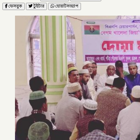
ফেসবুক
টুইটার
হোয়াটসঅ্যাপ