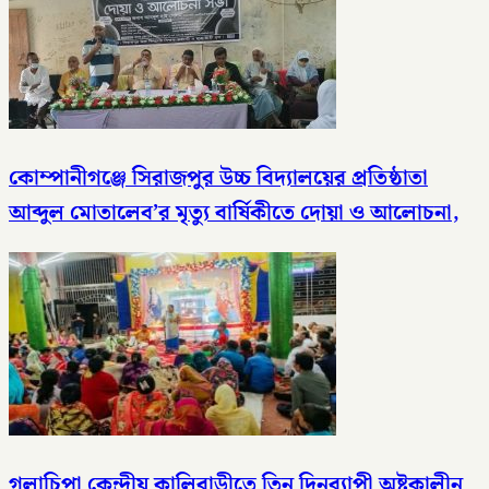
কোম্পানীগঞ্জে সিরাজপুর উচ্চ বিদ্যালয়ের প্রতিষ্ঠাতা
আব্দুল মোতালেব’র মৃত্যু বার্ষিকীতে দোয়া ও আলোচনা,
গলাচিপা কেন্দ্রীয় কালিবাড়ীতে তিন দিনব্যাপী অষ্টকালীন