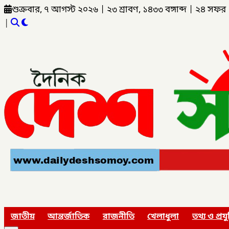
শুক্রবার, ৭ আগস্ট ২০২৬
|
২৩ শ্রাবণ, ১৪৩৩ বঙ্গাব্দ
|
২৪ সফর 
|
জাতীয়
আন্তর্জাতিক
রাজনীতি
খেলাধুলা
তথ্য ও প্রযু