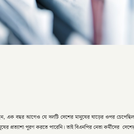
লেছেন, এক বছর আগেও যে দলটি দেশের মানুষের ঘাড়ের ওপর চেপেছিল
ুষের প্রত্যাশা পূরণ করতে পারেনি। তাই বিএনপির নেতা কর্মীদের দেশ