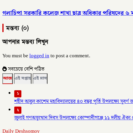
গলাচিপা সরকারি কলেজ শাখা ছাত্র অধিকার পরিষদের ৬ 
মন্তব্য (০)
আপনার মন্তব্য লিখুন
You must be
logged in
to post a comment.
সবচেয়ে বেশি পঠিত
আজ
এই সপ্তাহ
এই মাস
১
শহীদ আবুল কাশেম মহাবিদ্যালয়ের ৪০ বছর পূর্তি উপলক্ষ্যে সুবর্
২
জুলাই গণঅভ্যুত্থান দিবস উপলক্ষ্যে কোম্পানীগঞ্জে ১১ দলীয় ঐক্
Daily Deshsomoy