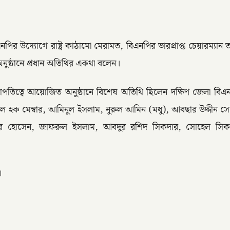
পির উদ্যোগে রাষ্ট্র কাঠামো মেরামত, বিএনপির ভারপ্রাপ্ত চেয়ারম্যান
অনুষ্ঠানে প্রধান অতিথির একথা বলেন।
িত্বে আয়োজিত অনুষ্ঠানে বিশেষ অতিথি ছিলেন দক্ষিণ জেলা বিএনপির
ুল হক মেম্বার, আমিনুল ইসলাম, নুরুল আমিন (মধু), আবছার উদ্দীন
ার হোসেন, জাফরুল ইসলাম, আবদুর রশিদ সিকদার, সোহেল সি
।