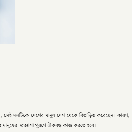
, সেই দল‌টি‌কে দেশের মানুষ দেশ থে‌কে বিতাড়িত করেছেন। কারণ,
ের মানুষের প্রত্যাশা পুরণে ঐকবদ্ধ কাজ করতে হবে।