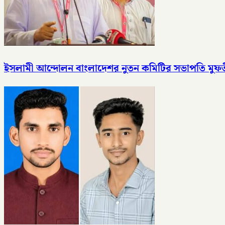
ইসলামী আন্দোলন বাংলাদেশর নুতন কমিটির সভাপতি মু