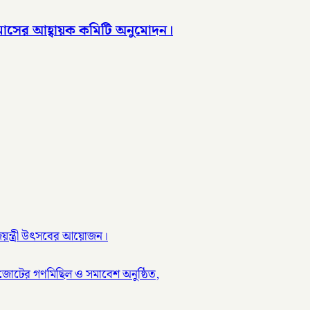
মাসের আহ্বায়ক কমিটি অনুমোদন।
ণ জয়ন্ত্রী উৎসবের আয়োজন।
য জোটের গণমিছিল ও সমাবেশ অনুষ্ঠিত,