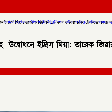
ধনে ইদ্রিস মিয়া: তারেক জিয়ার ৩১ দফা বাস্তবায়নের ঐকবদ্ধ কা
 (ডিবি)পুলিশের অভিযানে বিপুল পরিমাণ মাদকদ্রব্য উদ্ধার করে
✦
কোম্পা
হ উদ্বোধনে ইদ্রিস মিয়া: তারেক জিয়