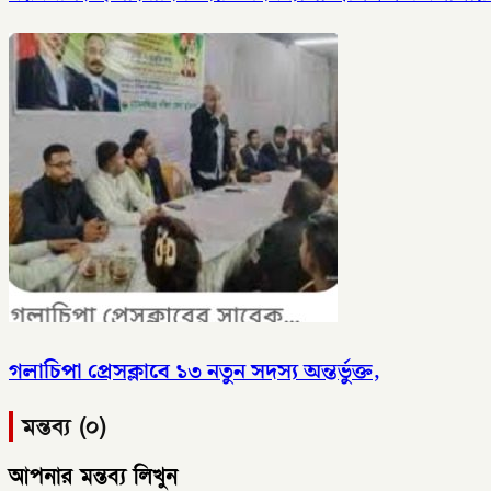
গলাচিপা প্রেসক্লাবে ১৩ নতুন সদস্য অন্তর্ভুক্ত,
মন্তব্য (০)
আপনার মন্তব্য লিখুন