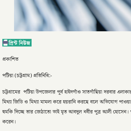
প্রকাশিত
পটিয়া (চট্টগ্রাম) প্রতিনিধি:-
চট্টগ্রামের পটিয়া উপজেলার পূর্ব হাইদগাঁও সাতগাঁছিয়া দরবার এল
মিথ্যা জিডি ও মিথ্যা মামলা করে হয়রানি করছে বলে অভিযোগ পাওয়া
হুমকি দিচ্ছে তার জেঠাতো ভাই মৃত আবদুল নবীর পূত্র আলী হোসে
করেন।