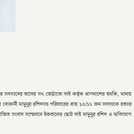
র সদস্যদের তাদের সৎ জেঠাতো ভাই কর্তৃক প্রাণনাশের হুমকি, থানায়
দোকানী মামুনুর রশিদসহ পরিবারের প্রায় ১০/১২ জন সদস্যকে হত্যার
য়োজিত সংবাদ সম্মেলনে ইকবালের ছোট ভাই মামুনুর রশিদ এ অভিযোগ