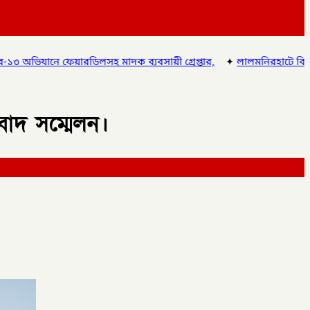
াদক ব্যবসায়ী গ্রেপ্তার,
✦
লালমনিরহাটে বিশ্ব মাতৃদুগ্ধ সপ্তাহ ২০২৬ উদযা
বাদ সম্মেলন।