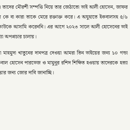
। তাদের মৌরশী সম্পত্তি নিয়ে তার জেঠাতো ভাই আলী হোসেন, জাফর
ে কে বা কারা তাকে মেরে রক্তাক্ত করে। এ অযুহাতে ইকবালসহ ৫/৬
্দিষ্ট কাউকে আসামি করেননি। এর আগে ২০২৩ সালে আলী হোসেনের ভাই
যা অপপ্রচার চালায়।
 মা মাহমুদা খাতুনের দানপত্র দেওয়া আমরা তিন ভাইয়ের জন্য ১০ গন্ডা
াল হোসেন পারভেজ ও মামুনুর রশিদ শিক্ষিত হওয়ায় তাদেরকে হত্যা
য়ার জন্য জোর দাবি জানাচ্ছি।