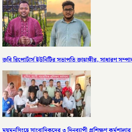
জবি রিপোর্টার্স ইউনিটির সভাপতি জাহাঙ্গীর, সাধারণ সম্
ময়মনসিংহে সাংবাদিকদের ৩ দিনব্যাপী প্রশিক্ষণ কর্মশালার 