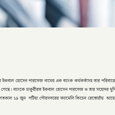
াকার ইকবাল হোসেন পারভেজ নামের এক ব্যাংক কর্মকর্তাসহ তার পরিবারে
 গেছে। ব্যাংকে চাকুরীরত ইকবাল হোসেন পারভেজ ও তার সহোদর মুদি 
ন। গতকাল ১৯ জুন পটিয়া পৌরসদরের ফ্যামেলি কিচেন রেস্তোরাঁয় আ