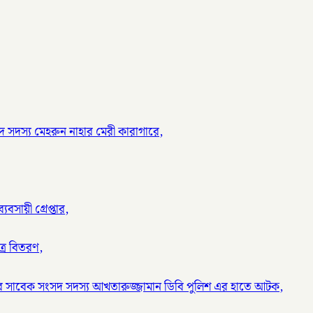
 সদস্য মেহরুন নাহার মেরী কারাগারে,
বসায়ী গ্রেপ্তার,
ত্র বিতরণ,
র সাবেক সংসদ সদস্য আখতারুজ্জামান ডিবি পুলিশ এর হাতে আটক,