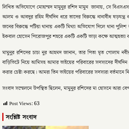
লিখিত অভিযোগে মোহাম্মদ মামুনুর রশিদ মামুন জানায়, সে বিএস
আলম ও আবদুর রহিম দীর্ঘদিন ধরে তাদের বিরুদ্ধে নানাবীধ ষড়যন
জনের বিরুদ্ধে পটিয়া থানায় একটি মিথ্যা অভিযোগ দিলে থানা পুল
ইকবাল হোসেন পিরোজপুর শহরে একটি একটি ভাড়া কক্ষে আত্মহত্যা 
মামুনুর রশিদের চাচা নুর আহমদ জানান, তার পিতা মৃত গোলাম নবীর সং
বাড়িভিটে নিয়ে আমিসহ আমার ভাইয়ের পরিবারের সদস্যদের দীর্ঘদি
করার চেষ্টা করছে। আমরা তিন ভাইয়ের পরিবারের সদস্যরা বর্তমানে নিরা
সংবাদ সম্মেলনে উপস্থিত ছিলেন, মামুনুর রশিদের মা হোসনে আরা 
Post Views:
63
সংশ্লিষ্ট সংবাদ