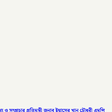
ও সম্প্রচার প্রতিমন্ত্রী জনাব ইয়াসের খান চৌধুরী এমপি