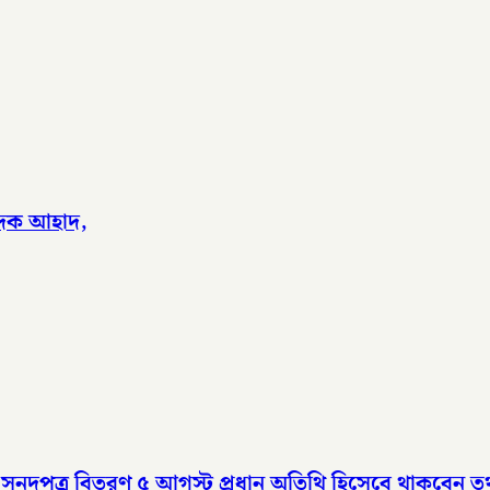
পাদক আহাদ,
সনদপত্র বিতরণ ৫ আগস্ট​ প্রধান অতিথি হিসেবে থাকবেন তথ্য 