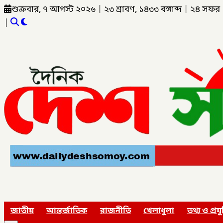
শুক্রবার, ৭ আগস্ট ২০২৬
|
২৩ শ্রাবণ, ১৪৩৩ বঙ্গাব্দ
|
২৪ সফর 
|
জাতীয়
আন্তর্জাতিক
রাজনীতি
খেলাধুলা
তথ্য ও প্রযু