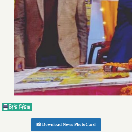
📸 Download News PhotoCard