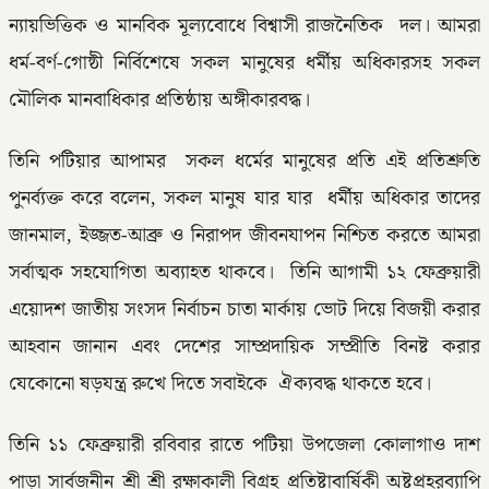
ন্যায়ভিত্তিক ও মানবিক মূল্যবোধে বিশ্বাসী রাজনৈতিক দল। আমরা
ধর্ম-বর্ণ-গোষ্ঠী নির্বিশেষে সকল মানুষের ধর্মীয় অধিকারসহ সকল
মৌলিক মানবাধিকার প্রতিষ্ঠায় অঙ্গীকারবদ্ধ।
তিনি পটিয়ার আপামর সকল ধর্মের মানুষের প্রতি এই প্রতিশ্রুতি
পুনর্ব্যক্ত করে বলেন, সকল মানুষ যার যার ধর্মীয় অধিকার তাদের
জানমাল, ইজ্জত-আব্রু ও নিরাপদ জীবনযাপন নিশ্চিত করতে আমরা
সর্বাত্মক সহযোগিতা অব্যাহত থাকবে। তিনি আগামী ১২ ফেব্রুয়ারী
এয়োদশ জাতীয় সংসদ নির্বাচন চাতা মার্কায় ভোট দিয়ে বিজয়ী করার
আহবান জানান এবং দেশের সাম্প্রদায়িক সম্প্রীতি বিনষ্ট করার
যেকোনো ষড়যন্ত্র রুখে দিতে সবাইকে ঐক্যবদ্ধ থাকতে হবে।
তিনি ১১ ফেব্রুয়ারী রবিবার রাতে পটিয়া উপজেলা কোলাগাও দাশ
পাড়া সার্বজনীন শ্রী শ্রী রক্ষাকালী বিগ্রহ প্রতিষ্টাবার্ষিকী অষ্টপ্রহরব্যাপি