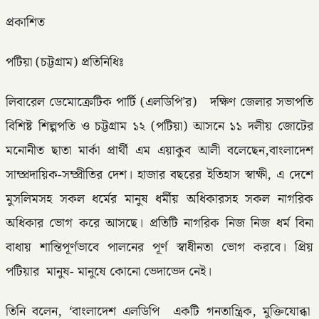
প্রকাশিত
পটিয়া (চট্টগ্রাম) প্রতিনিধিঃ
লিবারেল ডেমোক্রেটিক পার্টি (এলডিপি’র) দক্ষিণ জেলার সভাপতি
বিশিষ্ট শিল্পপতি ও চট্টগ্রাম ১২ (পটিয়া) আসনে ১১ দলীয় জোটের
মনোনীত ছাতা মার্কা প্রার্থী এম এয়াকুব আলী বলেছেন,বাংলাদেশ
সাম্প্রদায়িক-সম্প্রীতির দেশ। হাজার বছরের ইতিহাস স্বাক্ষী, এ দেশে
মুসলিমসহ সকল ধর্মের মানুষ ধর্মীয় অধিকারসহ সকল নাগরিক
অধিকার ভোগ করে আসছে। প্রতিটি নাগরিক নিজ নিজ ধর্ম বিনা
বাধায় শান্তিপূর্ণভাবে পালনের পূর্ণ স্বাধীনতা ভোগ করবে। প্রিয়
পটিয়ার মানুষ- মানুষে কোনো ভেদাভেদ নেই।
তিনি বলেন, ‘বাংলাদেশ এলডিপি একটি গনতান্ত্রিক, মুক্তিযোব্ধা