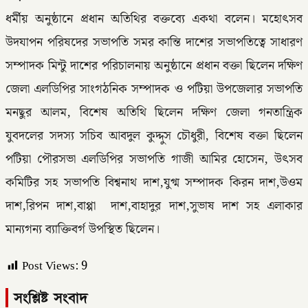
ধর্মীয় অনুষ্ঠানে প্রধান অতিথির বক্তব্যে একথা বলেন। মহোৎসব
উদযাপন পরিষদের সভাপতি সমর কান্তি দাশের সভাপতিত্বে সাধারণ
সম্পাদক মিন্টু দাশের পরিচালনায় অনুষ্ঠানে প্রধান বক্তা ছিলেন দক্ষিণ
জেলা এলডিপির সাংগঠনিক সম্পাদক ও পটিয়া উপজেলার সভাপতি
মনছুর আলম, বিশেষ অতিথি ছিলেন দক্ষিণ জেলা গনতান্ত্রিক
যুবদলের সদস্য সচিব আবদুল কুদ্দুস চৌধুরী, বিশেষ বক্তা ছিলেন
পটিয়া পৌরসভা এলডিপির সভাপতি গাজী আমির হোসেন, উৎসব
কমিটির সহ সভাপতি বিশ্বনাথ দাশ,যুগ্ম সম্পাদক কিরন দাশ,উওম
দাশ,রিপন দাশ,বাপ্পা দাশ,বাহাদুর দাশ,সুভাষ দাশ সহ এলাকার
মান্যগন্য ব্যাক্তিবর্গ উপস্থিত ছিলেন।
Post Views:
9
সংশ্লিষ্ট সংবাদ