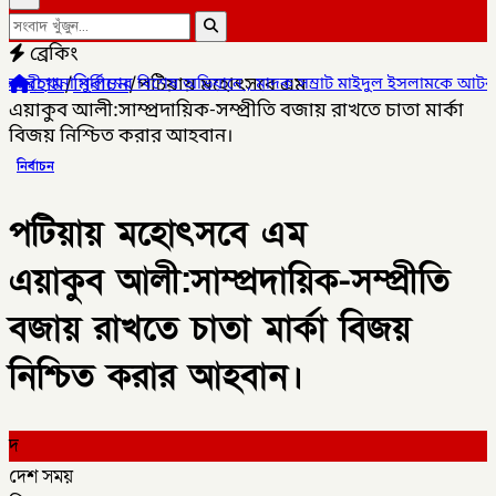
ব্রেকিং
হোম
/
নির্বাচন
/
পটিয়ায় মহোৎসবে এম
 অভিযানে , মাদক সম্রাট মাইদুল ইসলামকে আটক ০৩ বোতল স্কাফ সিরাপ উদ্
এয়াকুব আলী:সাম্প্রদায়িক-সম্প্রীতি বজায় রাখতে চাতা মার্কা
বিজয় নিশ্চিত করার আহবান।
নির্বাচন
পটিয়ায় মহোৎসবে এম
এয়াকুব আলী:সাম্প্রদায়িক-সম্প্রীতি
বজায় রাখতে চাতা মার্কা বিজয়
নিশ্চিত করার আহবান।
দ
দেশ সময়