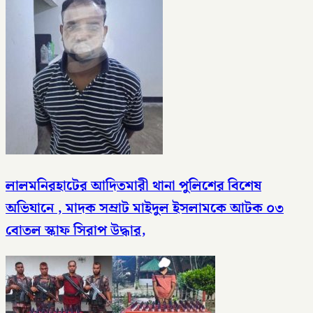
লালমনিরহাটের আদিতমারী থানা পুলিশের বিশেষ
অভিযানে , মাদক সম্রাট মাইদুল ইসলামকে আটক ০৩
বোতল স্কাফ সিরাপ উদ্ধার,