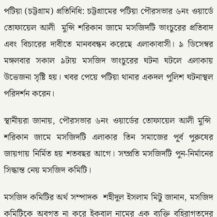
পটিয়া (চট্টগ্রাম) প্রতিনিধি: চট্টগ্রামের পটিয়া পৌরসভার ৬নং ওয়ার্ডে
তোফায়েল আলী মুন্সি শরিকান জামে মসজিদটি ভাংচুরের প্রতিবাদ
এবং বিচারের দাবীতে মানববন্ধন করেছে এলাকাবাসী। ৯ ডিসেম্বর
মঙ্গলবার সকাল ৯টায় মসজিদ ভাংচুরের ঘটনা ঘটলে এলাকায়
উত্তেজনা সৃষ্টি হয়। খবর পেয়ে পটিয়া থানার একদল পুলিশ ঘটনাস্থল
পরিদর্শন করেন।
স্থানীয়রা জানায়, পৌরসভার ৬নং ওয়ার্ডের তোফায়েল আলী মুন্সি
শরিকান জামে মসজিদটি এলাকার তিন সমাজের পূ্র্ব পুরুষের
জায়গায় নির্মিত হয় শতবছর আগে। সম্প্রতি মসজিদটি পুন-নির্মানের
সিদ্ধান্ত নেয় মসজিদ কমিটি।
মসজিদ কমিটির অর্থ সম্পাদক শহীদুল ইসলাম মিটু জানান, মসজিদ
কমিটিকে অবগত না করে ইকবাল নামের এক ব্যক্তি বহিরাগতদের