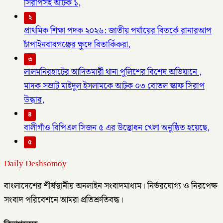
সিরাপসহ আটক ১,
২
প্রাথমিক শিক্ষা পদক ২০২৬: জাতীয় পর্যায়ের বিতর্কে রানারআপ
চাঁপাইনবাবগঞ্জের ক্ষুদে বিতার্কিকরা,
৩
লালমনিরহাটের আদিতমারী থানা পুলিশের বিশেষ অভিযানে ,
মাদক সম্রাট মাইদুল ইসলামকে আটক ০৩ বোতল স্কাফ সিরাপ
উদ্ধার,
৪
বালীগাঁও বিপিএল সিজন ৫ এর উদ্ভোধন খেলা অনুষ্ঠিত হয়েছে,
৫
Daily Deshsomoy
বাংলাদেশের শীর্ষস্থানীয় অনলাইন সংবাদমাধ্যম। নির্ভরযোগ্য ও নিরপেক্ষ
সংবাদ পরিবেশনে আমরা প্রতিশ্রুতিবদ্ধ।