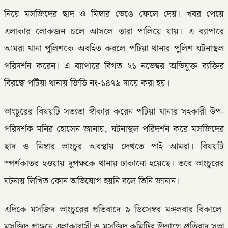
নিয়ে মসজিদের ছাদ ও মিম্বার ভেঙে ফেলে দেয়। খবর পেয়ে
এলাকার লোকজন চলে আসলে তারা পালিয়ে যায়। এ ব্যাপারে
আমরা থানা পুলিশকে অবহিত করলে পটিয়া থানার পুলিশ ঘটনাস্থল
পরিদর্শন করেন। এ ব্যাপারে বিগত ২১ নভেম্বর অভিযুক্ত ব্যক্তির
বিরদ্ধে পটিয়া থানায় জিডি নং-১৪৭৯ দায়ে করা হয়।
ভাংচুরের বিষয়টি সত্যতা স্বীকার করেন পটিয়া থানার সহকারী উপ-
পরিদর্শক মনির হোসেন জানায়, ঘটনাস্থল পরিদর্শন করে মসজিদের
ছাদ ও মিম্বার ভাংচুর অবস্থায় দেখতে পাই আমরা। বিষয়টি
স্পর্শকাতর হওয়ায় দুপক্ষকে থানায় ঢাকানো হয়েছে। তবে ভাংচুরের
ঘটনায় লিখিত কোন অভিযোগ হয়নি বলে তিনি জানান।
এদিকে মসজিদ ভাংচুরের প্রতিবাদে ৯ ডিসেম্বর মঙ্গলবার বিকালে
মসজিদ প্রাঙ্গনে এলাকাবাসী ও মসজিদ কমিটির উদ্যাগে প্রতিবাদ সভা