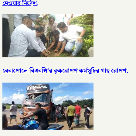
দেওয়ার নির্দেশ,
বেনাপোলে বিএনপি’র বৃক্ষরোপণ কর্মসূচির গাছ রোপণ,