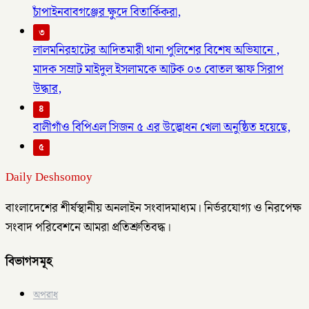
চাঁপাইনবাবগঞ্জের ক্ষুদে বিতার্কিকরা,
৩
লালমনিরহাটের আদিতমারী থানা পুলিশের বিশেষ অভিযানে ,
মাদক সম্রাট মাইদুল ইসলামকে আটক ০৩ বোতল স্কাফ সিরাপ
উদ্ধার,
৪
বালীগাঁও বিপিএল সিজন ৫ এর উদ্ভোধন খেলা অনুষ্ঠিত হয়েছে,
৫
Daily Deshsomoy
বাংলাদেশের শীর্ষস্থানীয় অনলাইন সংবাদমাধ্যম। নির্ভরযোগ্য ও নিরপেক্ষ
সংবাদ পরিবেশনে আমরা প্রতিশ্রুতিবদ্ধ।
বিভাগসমূহ
অপরাধ