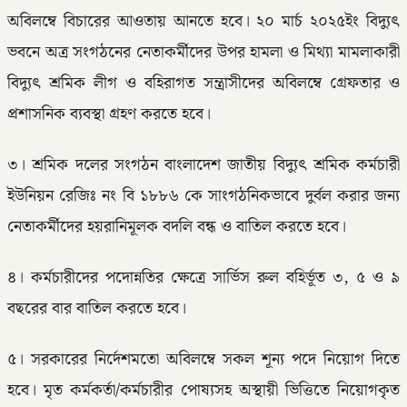
অবিলম্বে বিচারের আওতায় আনতে হবে। ২০ মার্চ ২০২৫ইং বিদ্যুৎ
ভবনে অত্র সংগঠনের নেতাকর্মীদের উপর হামলা ও মিথ্যা মামলাকারী
বিদ্যুৎ শ্রমিক লীগ ও বহিরাগত সন্ত্রাসীদের অবিলম্বে গ্রেফতার ও
প্রশাসনিক ব্যবস্থা গ্রহণ করতে হবে।
৩। শ্রমিক দলের সংগঠন বাংলাদেশ জাতীয় বিদ্যুৎ শ্রমিক কর্মচারী
ইউনিয়ন রেজিঃ নং বি ১৮৮৬ কে সাংগঠনিকভাবে দুর্বল করার জন্য
নেতাকর্মীদের হয়রানিমূলক বদলি বন্ধ ও বাতিল করতে হবে।
৪। কর্মচারীদের পদোন্নতির ক্ষেত্রে সার্ভিস রুল বহির্ভূত ৩, ৫ ও ৯
বছরের বার বাতিল করতে হবে।
৫। সরকারের নির্দেশমতো অবিলম্বে সকল শূন্য পদে নিয়োগ দিতে
হবে। মৃত কর্মকর্তা/কর্মচারীর পোষ্যসহ অস্থায়ী ভিত্তিতে নিয়োগকৃত