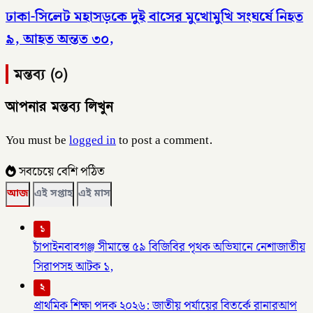
ঢাকা-সিলেট মহাসড়কে দুই বাসের মুখোমুখি সংঘর্ষে নিহত
৯, আহত অন্তত ৩০,
মন্তব্য (০)
আপনার মন্তব্য লিখুন
You must be
logged in
to post a comment.
সবচেয়ে বেশি পঠিত
আজ
এই সপ্তাহ
এই মাস
১
চাঁপাইনবাবগঞ্জ সীমান্তে ৫৯ বিজিবির পৃথক অভিযানে নেশাজাতীয়
সিরাপসহ আটক ১,
২
প্রাথমিক শিক্ষা পদক ২০২৬: জাতীয় পর্যায়ের বিতর্কে রানারআপ