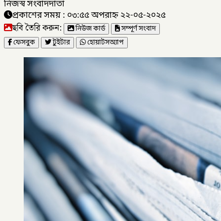
নিজস্ব সংবাদদাতা
প্রকাশের সময় : ০৩:৫৫ অপরাহ্ন ২২-০৫-২০২৫
ছবি তৈরি করুন:
নিউজ কার্ড
সম্পূর্ণ সংবাদ
ফেসবুক
টুইটার
হোয়াটসঅ্যাপ