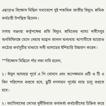
এছাড়াও বিক্ষোভ মিছিল সমাবেশে দুই শতাধিক জাতীয় বিদ্যুৎ শ্রমিক
কর্মচারী উপস্থিত ছিলেন।
সভায় বক্তারা কর্তৃপক্ষের প্রতি বিদ্যুৎ শ্রমিকের ন্যায্য দাবীসমূহ
অনতিবিলম্বে মেনে নেয়ার আহ্বান জানান অন্যথায় আগামীতে আরোও
কঠোর কর্মসূচীর মাধ্যমে দাবী আদায়ের হুঁশিয়ারি উচ্চারণ করেন।
**বিক্ষোভ মিছিলে পাঁচ দফা দাবি হলেন,
১। ঈদুল আযহার পূর্বে এ পি বোনাস এবং অপেক্ষমান ওটি ও টি এ
বিল পরিশোধ করতে হবে, ছুটি নগদায়ন পূর্বের ন্যায় চালু করতে
হবে।
২। ফ্যাসিবাদের দোসর দুর্নীতিবাজ কর্মকর্তা কর্মচারীদের চিহ্নিত করে