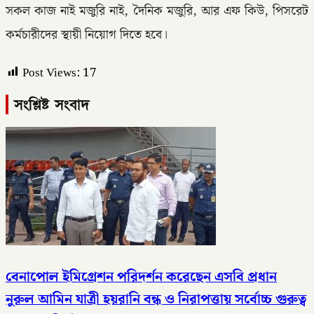
সকল কাজ নাই মজুরি নাই, দৈনিক মজুরি, আর এফ কিউ, পিসরেট
কর্মচারীদের স্থায়ী নিয়োগ দিতে হবে।
Post Views:
17
সংশ্লিষ্ট সংবাদ
বেনাপোল ইমিগ্রেশন পরিদর্শন করেছেন এসবি প্রধান
নুরুল আমিন যাত্রী হয়রানি বন্ধ ও নিরাপত্তায় সর্বোচ্চ গুরুত্ব