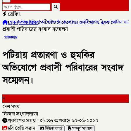
ব্রেকিং
হোম
/
গণমাধ্যম
/
পটিয়ায় প্রতারণা ও হুমকির অভিযোগে
পরিদর্শন করেছেন এসবি প্রধান নুরুল আমিন যাত্রী হয়রানি বন্ধ ও নিরাপত্তায় সর্
প্রবাসী পরিবারের সংবাদ সম্মেলন।
গণমাধ্যম
পটিয়ায় প্রতারণা ও হুমকির
অভিযোগে প্রবাসী পরিবারের সংবাদ
সম্মেলন।
দ
দেশ সময়
নিজস্ব সংবাদদাতা
প্রকাশের সময় : ০৯:৪৬ অপরাহ্ন ১৫-০৯-২০২৫
ছবি তৈরি করুন:
নিউজ কার্ড
সম্পূর্ণ সংবাদ