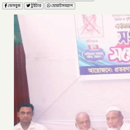
ফেসবুক
টুইটার
হোয়াটসঅ্যাপ