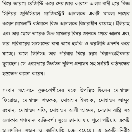
নিয়ে জায়গা রেজিস্টি করে দেয়।যার কারণে আলম বাদী হয়ে বিজ্ঞ
সিনিয়র জুডিসিয়াল ম্যাজিস্ট্রেট আদালতে একটি মামলা দায়ের
করেন।মামলাটি বর্তমানে বিজ্ঞ আদালতে বিচারাধীন রয়েছে। ইলিয়াছ
এবং তার ছেলে তারেক উক্ত মামলার বিষয় জানতে পেরে আলম এবং
তার পরিবারের সদস্যদের নানা ভাবে হুমকি ও ভয়ভীতি প্রদর্শন করে
যাচ্ছে। ফলে তিনিসহ তার পরিবার নিয়ে চরম নিরাপত্তাহীনতায়
ভূগছেন। সে এব্যাপারে উর্ধ্বতন পুলিশ প্রশাসন সহ সংশ্লিষ্ট কর্তৃপক্ষের
হস্তক্ষেপ কামনা করেন।
সংবাদ সম্মেলনে ভুক্তভোগীদের মধ্যে উপস্থিত ছিলেন মোহাম্মদ
ফিরোজ, মোহাম্মদ শওকত, মোহাম্মদ ইসহাক, মোহাম্মদ আব্দুর
রহমান, মোহাম্মদ শফি, মোহাম্মদ আলী আহমদ, নেজাম বাপ্পি সহ
এলাকার গণ্যমান্য ব্যক্তিবর্গ। সুএে জানায় যায় পুরো পটিয়ায় একটি
জালদলিল সৃজন ও জালিয়াতি চক্র রয়েছে। এ চক্রটি নিরীহ