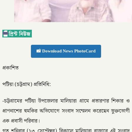
📸 Download News PhotoCard
প্রকাশিত
পটিয়া (চট্টগ্রাম) প্রতিনিধি:
-চট্টগ্রামের পটিয়া উপজেলার মালিয়ারা গ্রামে প্রতারণার শিকার ও
প্রাণনাশের হুমকির অভিযোগে সংবাদ সম্মেলন করেছেন ভুক্তভোগী
এক প্রবাসী পরিবার।
গত শনিবার (১৩ সেপ্টেম্বর) বিকালে মালিয়ারা বাজারে এই সংবাদ