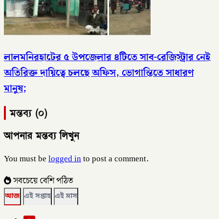
লালমনিরহাটের ৫ উপজেলার ৪টিতে সাব-রেজিস্ট্রার নেই
অতিরিক্ত দায়িত্বে চলছে অফিস, ভোগান্তিতে সাধারণ
মানুষ;
মন্তব্য (০)
আপনার মন্তব্য লিখুন
You must be
logged in
to post a comment.
সবচেয়ে বেশি পঠিত
আজ
এই সপ্তাহ
এই মাস