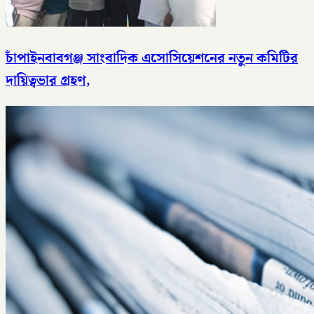
চাঁপাইনবাবগঞ্জ সাংবাদিক এসোসিয়েশনের নতুন কমিটির
দায়িত্বভার গ্রহণ,