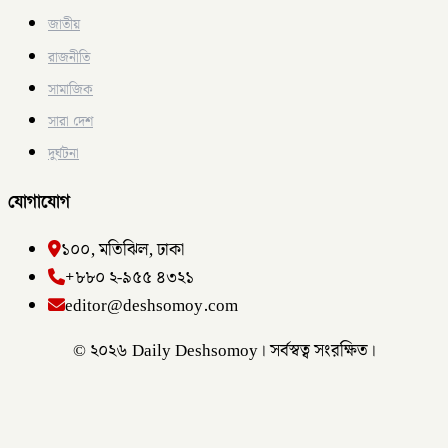
জাতীয়
রাজনীতি
সামাজিক
সারা দেশ
দুর্ঘটনা
যোগাযোগ
১০০, মতিঝিল, ঢাকা
+৮৮০ ২-৯৫৫ ৪৩২১
editor@deshsomoy.com
© ২০২৬ Daily Deshsomoy। সর্বস্বত্ব সংরক্ষিত।