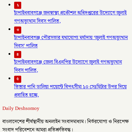
২
চাঁপাইনবাবগঞ্জে জনস্বাস্থ্য প্রকৌশল অধিদপ্তরের উদ্যোগে জুলাই
গণঅভ্যুত্থান দিবস পালিত,
৩
চাঁপাইনবাবগঞ্জ পৌরসভার যথাযোগ্য মর্যাদায় ‘জুলাই গণঅভ্যুত্থান
দিবস’ পালিত
৪
চাঁপাইনবাবগঞ্জে জেলা বিএনপির উদ্যোগে জুলাই গণঅভ্যুত্থান
দিবস পালিত,
৫
তিস্তার পানি ডালিয়া পয়েন্টে বিপৎসীমা ১০ সেঃমিটার উপর দিয়ে
প্রবাহিত হচ্ছে,
Daily Deshsomoy
বাংলাদেশের শীর্ষস্থানীয় অনলাইন সংবাদমাধ্যম। নির্ভরযোগ্য ও নিরপেক্ষ
সংবাদ পরিবেশনে আমরা প্রতিশ্রুতিবদ্ধ।