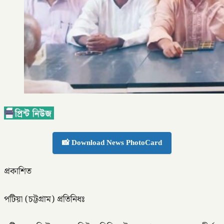
📸 Download News PhotoCard
প্রকাশিত
পটিয়া (চট্টগ্রাম) প্রতিনিধঃ