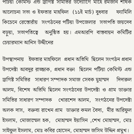
পটিয়া কেমিস্ট এন্ড ড্রাগিষ্ট সমিতির উদ্যাোগে মাহে রমজান শীর্ষক
আলোচনা সভা ও ইফতার মাহফিল (১১ই মার্চ) বুধবার ফ্যামিলি
কিচেনে রেস্তোরাঁয় সংগঠনের পটিয়া উপজেলার সভাপতি জয়দেব
বড়ুয়া, সভাপতিত্বে অনুষ্ঠিত হয়। এমআরপি বাস্তবায়ন কমিটির
চেয়ারম্যান আনিস উদ্দীনের
উপস্থাপনায় ইফতার মাহফিলে প্রধান অতিথি ছিলেন সংগঠন প্রধান
উপদেষ্টা আবদুর রাজ্জাক, প্রধান বক্তা ছিলেন পটিয়া কেমিস্ট এন্ড
ড্রাগিষ্ট সমিতির সাধারণ সম্পাদক সমাজ সেবক মুহাম্মদ দিদারুল
আলম, বিশেষ অতিথি ছিলেন সংগঠনের উপদেষ্টা ও গ্রাম ডাক্তার
সমিতির সাধারণ সম্পাদক খোরশেদ আলম, সংগঠনের উপদেষ্টা
অলক দাস, বক্তব্য রাখেন গ্রাম ডাক্তার কমল বৈদ্য, মীর আরিফুল
ইসলাম, মোজাম্মেল হক, মোহাম্মদ ইয়াসিন ,শেখ মোহাম্মদ, মোঃ
সাইফুল ইসলাম, মোঃ কবির হোসেন, মোহাম্মদ জসিম উদ্দিন প্রমুখ।