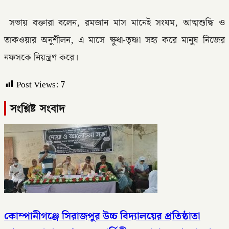
সভায় বক্তারা বলেন, রমজান মাস মানেই সংযম, আত্মশুদ্ধি ও
তাকওয়ার অনুশীলন, এ মাসে ক্ষুধা-তৃষ্ণা সহ্য করে মানুষ নিজের
নফসকে নিয়ন্ত্রণ করে।
Post Views:
7
সংশ্লিষ্ট সংবাদ
কোম্পানীগঞ্জে সিরাজপুর উচ্চ বিদ্যালয়ের প্রতিষ্ঠাতা