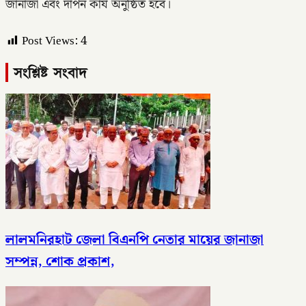
জানাজা এবং দাপন কার্য অনুষ্ঠিত হবে।
Post Views:
4
সংশ্লিষ্ট সংবাদ
লালমনিরহাট জেলা বিএনপি নেতার মায়ের জানাজা
সম্পন্ন, শোক প্রকাশ,