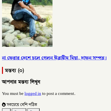
না ফেরার দেশে চলে গেলন ঈব্রাহীম মিয়া, দাফন সম্পন্ন।
মন্তব্য (০)
আপনার মন্তব্য লিখুন
You must be
logged in
to post a comment.
সবচেয়ে বেশি পঠিত