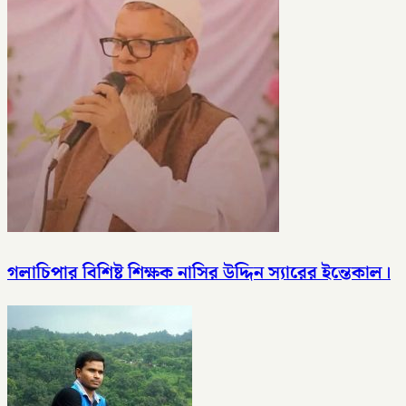
গলাচিপার বিশিষ্ট শিক্ষক নাসির উদ্দিন স্যারের ইন্তেকাল।