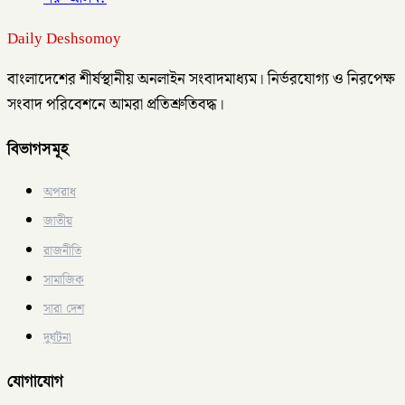
Daily Deshsomoy
বাংলাদেশের শীর্ষস্থানীয় অনলাইন সংবাদমাধ্যম। নির্ভরযোগ্য ও নিরপেক্ষ
সংবাদ পরিবেশনে আমরা প্রতিশ্রুতিবদ্ধ।
বিভাগসমূহ
অপরাধ
জাতীয়
রাজনীতি
সামাজিক
সারা দেশ
দুর্ঘটনা
যোগাযোগ