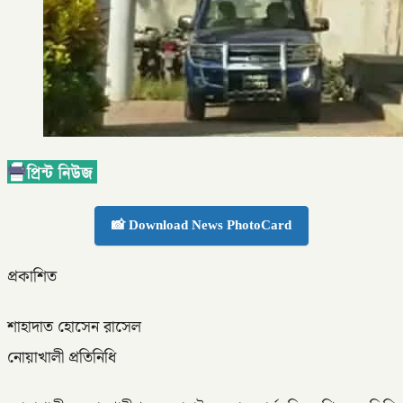
📸 Download News PhotoCard
প্রকাশিত
শাহাদাত হোসেন রাসেল
নোয়াখালী প্রতিনিধি