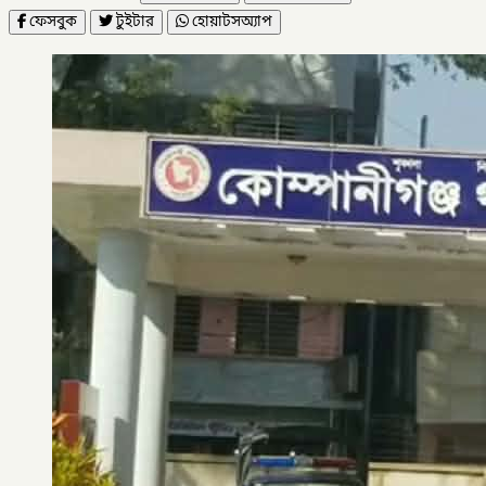
ফেসবুক
টুইটার
হোয়াটসঅ্যাপ