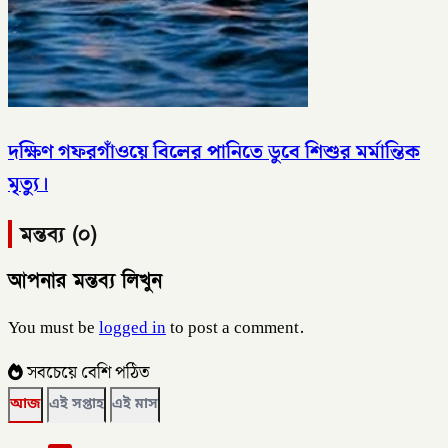
দক্ষিণ গফরগাঁওয়ে বিলের পানিতে ডুবে শিশুর মর্মান্তিক
মৃত্যু।
মন্তব্য (০)
আপনার মন্তব্য লিখুন
You must be
logged in
to post a comment.
সবচেয়ে বেশি পঠিত
আজ
এই সপ্তাহ
এই মাস