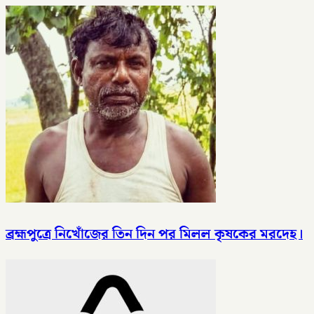
ব্রহ্মপুত্রে নিখোঁজের তিন দিন পর মিলল কৃষকের মরদেহ।