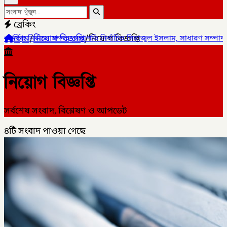
ব্রেকিং
হোম
/
নিয়োগ বিজ্ঞপ্তি
/
নিয়োগ বিজ্ঞপ্তি
পতি নির্বাচিত সিরাজুল ইসলাম, সাধারণ সম্পাদক হামিদুর রহমান ,
✦
সাপের
নিয়োগ বিজ্ঞপ্তি
সর্বশেষ সংবাদ, বিশ্লেষণ ও আপডেট
৪টি
সংবাদ পাওয়া গেছে