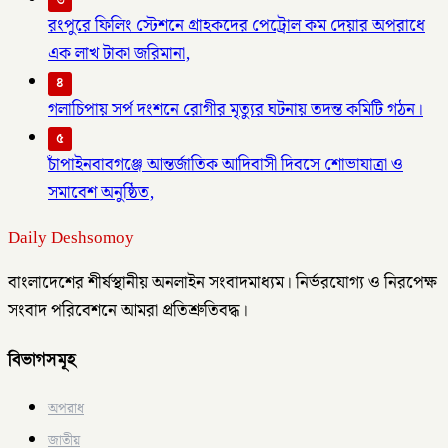
৩
রংপুরে ফিলিং স্টেশনে গ্রাহকদের পেট্রোল কম দেয়ার অপরাধে
এক লাখ টাকা জরিমানা,
৪
গলাচিপায় সর্প দংশনে রোগীর মৃত্যুর ঘটনায় তদন্ত কমিটি গঠন।
৫
চাঁপাইনবাবগঞ্জে আন্তর্জাতিক আদিবাসী দিবসে শোভাযাত্রা ও
সমাবেশ অনুষ্ঠিত,
Daily Deshsomoy
বাংলাদেশের শীর্ষস্থানীয় অনলাইন সংবাদমাধ্যম। নির্ভরযোগ্য ও নিরপেক্ষ
সংবাদ পরিবেশনে আমরা প্রতিশ্রুতিবদ্ধ।
বিভাগসমূহ
অপরাধ
জাতীয়