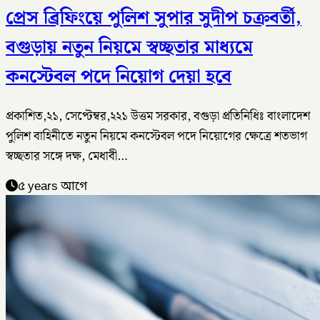
প্রেস ব্রিফিংয়ে পুলিশ সুপার সুদীপ চক্রবর্তী,
বগুড়ায় নতুন নিয়মে স্বচ্ছতার মাধ্যমে
কনস্টেবল পদে নিয়োগ দেয়া হবে
প্রকাশিত,২১, সেপ্টেম্বর,২২১ উত্তম সরকার, বগুড়া প্রতিনিধিঃ বাংলাদেশ
পুলিশ বাহিনীতে নতুন নিয়মে কনস্টেবল পদে নিয়োগের ক্ষেত্রে শতভাগ
স্বচ্ছতার সঙ্গে দক্ষ, মেধাবী…
৫ years আগে