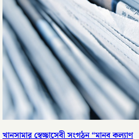
খানসামার স্বেচ্ছাসেবী সংগঠন “মানব কল্যাণ