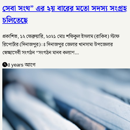
সেবা সংঘ” এর ২য় বারের মতো সদস্য সংগ্রহ
চলিতেছে
প্রকাশিত, ১২ ফেব্রুয়ারি, ২০২১ মোঃ শফিকুল ইসলাম (রাকিব) স্টাফ
রিপোর্টার (দিনাজপুর)ঃ দিনাজপুর জেলার খানসামা উপজেলার
স্বেচ্ছাসেবী সংগঠন “সংগঠন মানব কল্যাণ…
৫ years আগে