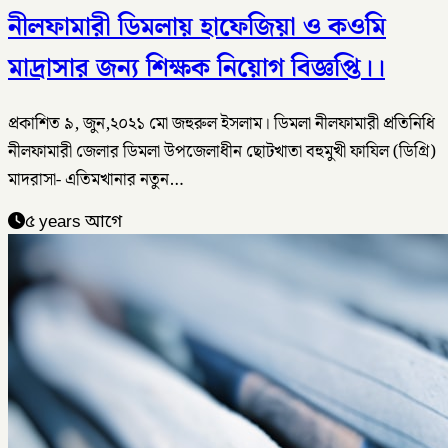
নীলফামারী ডিমলায় হাফেজিয়া ও কওমি
মাদ্রাসার জন্য শিক্ষক নিয়োগ বিজ্ঞপ্তি।।
প্রকাশিত ৯, জুন,২০২১ মো জহুরুল ইসলাম। ডিমলা নীলফামারী প্রতিনিধি
নীলফামারী জেলার ডিমলা উপজেলাধীন ছোটখাতা বহুমুখী ফাযিল (ডিগ্রি)
মাদরাসা- এতিমখানার নতুন…
৫ years আগে