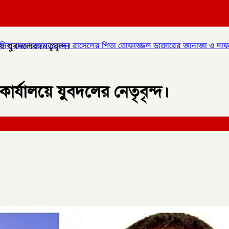
়ে যুবদলের নেতৃবৃন্দ।
োসেন রাসেলের পিতা তোফাজ্জল ডাক্তারের জানাজা ও দাফন সম্পন্ন।
✦
লাল
 কার্যালয়ে যুবদলের নেতৃবৃন্দ।