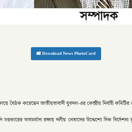
📸 Download News PhotoCard
লয়ে বৈঠক করেছেন জাতীয়তাবাদী যুবদল-এর কেন্দ্রীয় নির্বাহী কমিটির ন
বিএনপি সরকারের ভাবমর্যাদা রক্ষায় দলীয় নেতাদের উদ্দেশ্যে দিক নি