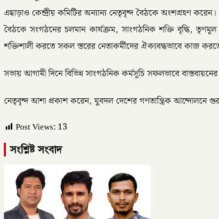
এছাড়াও কেন্দ্রীয় কমিটির অন্যান্য নেতৃবৃন্দ বৈঠকে অংশগ্রহণ করেন।
বৈঠকে সংগঠনের চলমান কার্যক্রম, সাংগঠনিক শক্তি বৃদ্ধি, তৃণমূল
শক্তিশালী করতে সকল স্তরের নেতাকর্মীদের ঐক্যবদ্ধভাবে কাজ করত
সভায় আগামী দিনে বিভিন্ন সাংগঠনিক কর্মসূচি সফলভাবে বাস্তবায়নের 
নেতৃবৃন্দ আশা প্রকাশ করেন, যুবদল দেশের গণতান্ত্রিক আন্দোলনে গু
Post Views:
13
সংশ্লিষ্ট সংবাদ