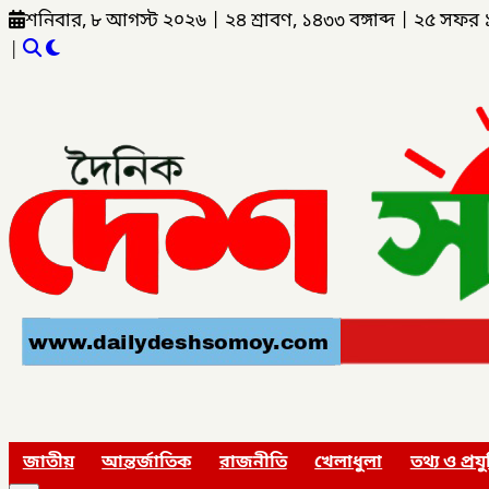
শনিবার, ৮ আগস্ট ২০২৬
|
২৪ শ্রাবণ, ১৪৩৩ বঙ্গাব্দ
|
২৫ সফর 
|
জাতীয়
আন্তর্জাতিক
রাজনীতি
খেলাধুলা
তথ্য ও প্রযু