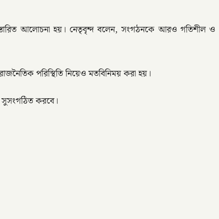
়ে বিস্তারিত আলোচনা হয়। নেতৃবৃন্দ বলেন, সংগঠনকে আরও গতিশীল ও
ন রাজনৈতিক পরিস্থিতি নিয়েও মতবিনিময় করা হয়।
রও সুসংগঠিত করবে।