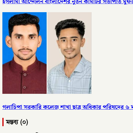
ইসলামী আন্দোলন বাংলাদেশর নুতন কমিটির সভাপতি মু
গলাচিপা সরকারি কলেজ শাখা ছাত্র অধিকার পরিষদের ৬ 
মন্তব্য (০)