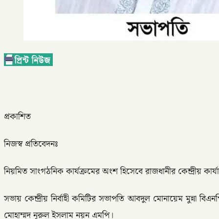
প্রকাশিত
নিজস্ব প্রতিবেদনঃ
নিয়মিত সাংগঠনিক কার্যক্রমের অংশ হিসেবে রাজধানীর কেন্দ্রীয় কার্যা
সভায় কেন্দ্রীয় নির্বাহী কমিটির সভাপতি আবদুল মোনায়েম মুন্না 
মোহাম্মদ নূরুল ইসলাম নয়ন এমপি।