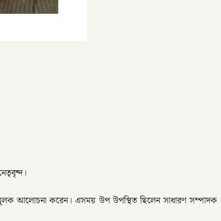
েতৃবৃন্দ।
র্দেশনা মূলক আলোচনা করেন। এসময় উপ উপস্থিত ছিলেন সাধারণ সম্পাদক