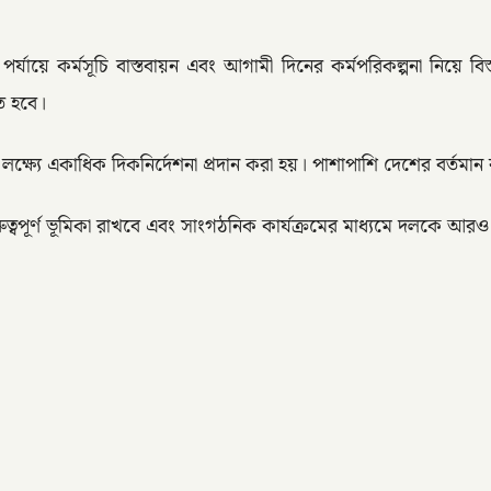
 পর্যায়ে কর্মসূচি বাস্তবায়ন এবং আগামী দিনের কর্মপরিকল্পনা নিয
ে হবে।
লক্ষ্যে একাধিক দিকনির্দেশনা প্রদান করা হয়। পাশাপাশি দেশের বর্তমা
রুত্বপূর্ণ ভূমিকা রাখবে এবং সাংগঠনিক কার্যক্রমের মাধ্যমে দলকে আ