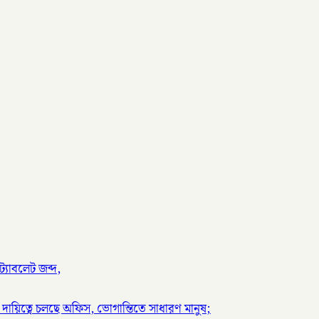
্যাবলেট জব্দ,
দায়িত্বে চলছে অফিস, ভোগান্তিতে সাধারণ মানুষ;