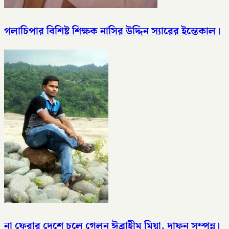
গলাচিপার বিশিষ্ট শিক্ষক নাসির উদ্দিন স্যারের ইন্তেকাল।
না ফেরার দেশে চলে গেলন ঈব্রাহীম মিয়া, দাফন সম্পন্ন।