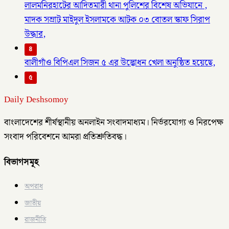
লালমনিরহাটের আদিতমারী থানা পুলিশের বিশেষ অভিযানে ,
মাদক সম্রাট মাইদুল ইসলামকে আটক ০৩ বোতল স্কাফ সিরাপ
উদ্ধার,
৪
বালীগাঁও বিপিএল সিজন ৫ এর উদ্ভোধন খেলা অনুষ্ঠিত হয়েছে,
৫
Daily Deshsomoy
বাংলাদেশের শীর্ষস্থানীয় অনলাইন সংবাদমাধ্যম। নির্ভরযোগ্য ও নিরপেক্ষ
সংবাদ পরিবেশনে আমরা প্রতিশ্রুতিবদ্ধ।
বিভাগসমূহ
অপরাধ
জাতীয়
রাজনীতি