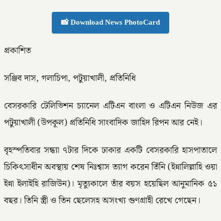
📸 Download News PhotoCard
প্রকাশিত
সঞ্জিব দাস, গলাচিপা, পটুয়াখালী, প্রতিনিধি
বেসরকারি টেলিভিশন চ্যানেল এটিএন বাংলা ও এটিএন নিউজ এর
পটুয়াখালী (উপকূল) প্রতিনিধি সাংবাদিক জাহিদ রিপন আর নেই।
বৃহস্পতিবার সন্ধ্যা ৭টার দিকে ঢাকার একটি বেসরকারি হাসপাতালে
চিকিৎসাধীন অবস্থায় শেষ নিঃশ্বাস ত্যাগ করেন তিঁনি (ইন্নালিল্লাহি ওয়া
ইন্না ইলাইহি রাজিউন)। মৃত্যুকালে তাঁর বয়স হয়েছিল আনুমানিক ৫১
বছর। তিনি স্ত্রী ও তিন ছেলেসহ অসংখ্য গুণগ্রাহী রেখে গেছেন।