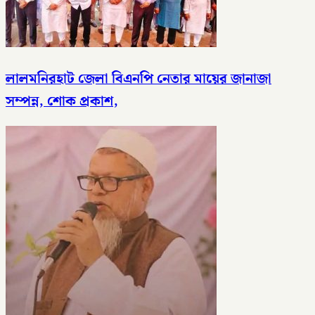
লালমনিরহাট জেলা বিএনপি নেতার মায়ের জানাজা
সম্পন্ন, শোক প্রকাশ,