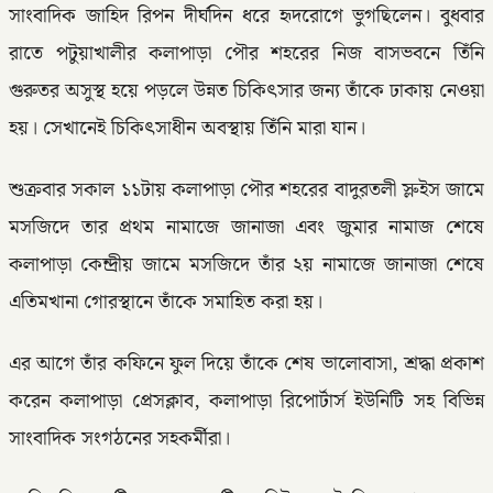
সাংবাদিক জাহিদ রিপন দীর্ঘদিন ধরে হৃদরোগে ভুগছিলেন। বুধবার
রাতে পটুয়াখালীর কলাপাড়া পৌর শহরের নিজ বাসভবনে তিঁনি
গুরুতর অসুস্থ হয়ে পড়লে উন্নত চিকিৎসার জন্য তাঁকে ঢাকায় নেওয়া
হয়। সেখানেই চিকিৎসাধীন অবস্থায় তিঁনি মারা যান।
শুক্রবার সকাল ১১টায় কলাপাড়া পৌর শহরের বাদুরতলী স্লুইস জামে
মসজিদে তার প্রথম নামাজে জানাজা এবং জুমার নামাজ শেষে
কলাপাড়া কেন্দ্রীয় জামে মসজিদে তাঁর ২য় নামাজে জানাজা শেষে
এতিমখানা গোরস্থানে তাঁকে সমাহিত করা হয়।
এর আগে তাঁর কফিনে ফুল দিয়ে তাঁকে শেষ ভালোবাসা, শ্রদ্ধা প্রকাশ
করেন কলাপাড়া প্রেসক্লাব, কলাপাড়া রিপোর্টার্স ইউনিটি সহ বিভিন্ন
সাংবাদিক সংগঠনের সহকর্মীরা।