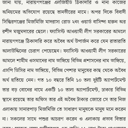
জানা যায়, নারায়ণগঞ্জের এলজিইডি ঠিকাদারি ও নানা কাজের
অনিয়মের অভিযোগ রয়েছে তানভীরের নামে। অপর দিকে বিবাদী
সিদ্ধিরগঞ্জের মিজমিজি মাদরাসা রোড ২নং ওয়ার্ড বাসিন্দা হারুন অর
রশীদ মজুমদারের ছেলে। ফ্যাসিস্ট আওয়ামী লীগ সরকারের আমলে
নারায়ণগঞ্জে ঠিকাদারি করে অবৈধ অর্থ উপার্জন করে যেন রাতারাতি
আলাউদ্দিনের চেরাগ পেয়েছেন। ফ্যাসিস্ট আওয়ামী লীগ সরকারের
আমলে শামীম ওসমানের নাম ভাঙ্গিয়ে বিভিন্ন প্রশাসনের নাম ভাঙ্গিয়ে,
এসপি ডিসির নাম ভাঙ্গিয়ে, বিভিন্ন পেশার মানুষের কাছ থেকে অবৈধ
অর্থ হাতিয়ে নেন। গত ১০ বছরে তিনি ১০ তলা দুইটি অ্যাপার্টমেন্ট
তার বড় বোনের নামে একটি ১০ তালা অ্যাপার্টমেন্ট, ঢাকার বিভিন্ন
স্থানে রয়েছে তার অফিস তার এই অবৈধ টাকার জোরে সে তার নিজ
এলাকায় সানারপাড় মিজমিজি তে সাধারণ মানুষকে মানুষ মনে করেন
না। সকলের সাথে পশুর আচরণ করেন ও এলাকায় প্রভাব বিস্তার