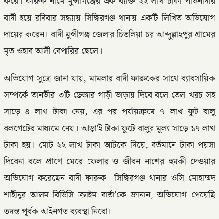
করে। ফারুক নামে মুন্সীগঞ্জের এক ব্যক্তি ২২ লাখ টাকা পাওনাদার
বাদী হয়ে রবিবার সন্ধ্যায় সিদ্ধিরগঞ্জ থানায় একটি লিখিত অভিযোগ
দায়ের করেন। বাদী মুন্সীগঞ্জ জেলার চিতলিয়া চর আব্দুল্লাহপুর গ্রামের
মৃত ওহাব আলী বেপারির ছেলে।
অভিযোগ সুত্রে জানা যায়, মামলার বাদী ফারুকের সাথে ব্যাবসায়িক
সম্পর্কে তানভীর ৩টি ড্রেজার গাড়ী ভাড়ায় দিবে বলে তেল খরচ সহ
সাড়ে ৪ লাখ টাকা নেয়, এর পর পর্যায়ক্রমে ৭ লাখ ফুট বালু
বলগেটের মাধ্যমে নেয়। আড়া’ই টাকা ফুটে বালুর মূল্য সাড়ে ১৭ লাখ
টাকা হয়। মোট ২২ লাখ টাকা আটকে দিয়ে, বর্তমানে টাকা পয়সা
দিবেনা বলে প্রাণে মেরে ফেলার ও জীবন নাশের হুমকী দেওয়ার
অভিযোগ করেছেন বাদী ফারুক। সিদ্ধিরগঞ্জ থানার ওসি মোহাম্মদ
শাহীনুর আলম বিডিসি ক্রাইম বার্তা’কে জানান, অভিযোগ পেয়েছি
তদন্ত পূর্বক আইনগত ব্যবস্থা নিবো।