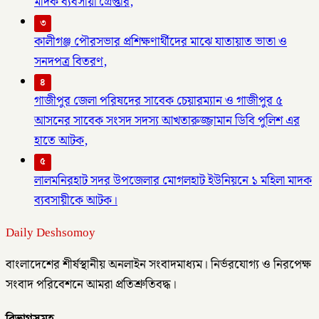
মাদক ব্যবসায়ী গ্রেপ্তার,
৩
কালীগঞ্জ পৌরসভার প্রশিক্ষণার্থীদের মাঝে যাতায়াত ভাতা ও
সনদপত্র বিতরণ,
৪
গাজীপুর জেলা পরিষদের সাবেক চেয়ারম্যান ও গাজীপুর ৫
আসনের সাবেক সংসদ সদস্য আখতারুজ্জামান ডিবি পুলিশ এর
হাতে আটক,
৫
লালমনিরহাট সদর উপজেলার মোগলহাট ইউনিয়নে ১ মহিলা মাদক
ব্যবসায়ীকে আটক।
Daily Deshsomoy
বাংলাদেশের শীর্ষস্থানীয় অনলাইন সংবাদমাধ্যম। নির্ভরযোগ্য ও নিরপেক্ষ
সংবাদ পরিবেশনে আমরা প্রতিশ্রুতিবদ্ধ।
বিভাগসমূহ