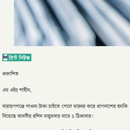
প্রকাশিত
এম এইচ শাহীন,
নারায়ণগঞ্জে পাওনা টাকা চাইতে গেলে মারধর করে প্রাণনাশের হুমকি
দিয়েছে তানভীর রশিদ মজুমদার নামে ১ ঠিকাদার।