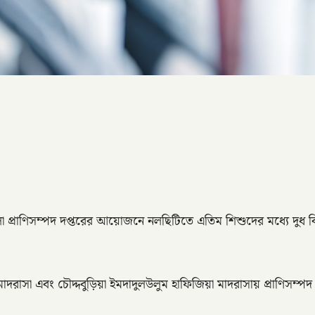
জেলা প্রাণিসম্পদ দপ্তরের আয়োজনে নলছিটিতে এতিম শিশুদের মধ্যে দুধ
দরাসা এবং চৌদ্দবুড়িয়া ইমদাদুলউলুম হাফিজিয়া মাদরাসায় প্রাণিসম্পদ