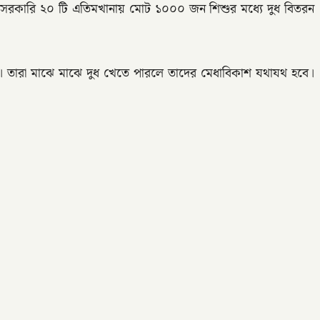
 ও বেসরকারি ২০ টি এতিমখানায় মোট ১০০০ জন শিশুর মধ্যে দুধ বিতরন
না। তারা মাঝে মাঝে দুধ খেতে পারলে তাদের মেধাবিকাশ যথাযথ হবে।