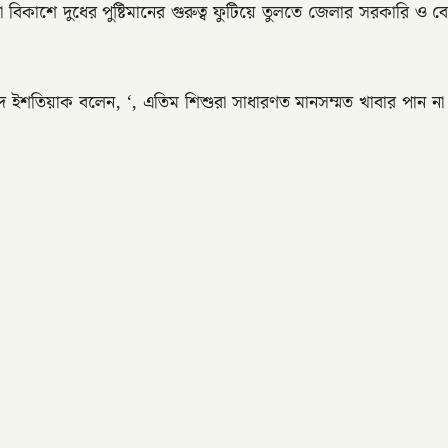
েধা বিকাশে দুধের পুষ্টিমানের গুরুত্ব ফুটিয়ে তুলতে জেলার সরকারি
ম্মদ ইশতিয়াক বলেন, ‘, এতিম শিশুরা সাধারণত মানসম্মত খাবার পান 