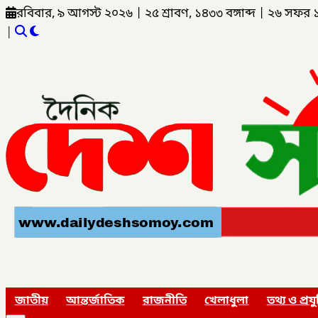
রবিবার, ৯ আগস্ট ২০২৬
|
২৫ শ্রাবণ, ১৪৩৩ বঙ্গাব্দ
|
২৬ সফর 
|
জাতীয়
আন্তর্জাতিক
রাজনীতি
খেলাধুলা
তথ্য ও প্রযু