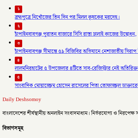
১
ব্রহ্মপুত্রে নিখোঁজের তিন দিন পর মিলল কৃষকের মরদেহ।
২
চাঁপাইনবাবগঞ্জ পুরাতন বাজারে সিসি রাস্তা ঢালাই কাজের উদ্বোধন,
৩
চাঁপাইনবাবগঞ্জ সীমান্তে ৫৯ বিজিবির অভিযানে নেশাজাতীয় সিরাপ ট
৪
লালমনিরহাটের ৫ উপজেলার ৪টিতে সাব-রেজিস্ট্রার নেই অতিরিক্ত 
৫
সাংবাদিক মোয়াজ্জেম হোসেন রাসেলের পিতা তোফাজ্জল ডাক্তারের
Daily Deshsomoy
বাংলাদেশের শীর্ষস্থানীয় অনলাইন সংবাদমাধ্যম। নির্ভরযোগ্য ও নিরপেক্ষ
বিভাগসমূহ