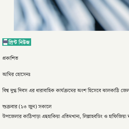
প্রকাশিত
আমির হোসেনঃ
বিশ্ব দুগ্ধ দিবস এর ধারাবাহিক কার্যক্রমের অংশ হিসেবে ঝালকাঠি 
শুক্রবার (১৩ জুন) সকালে
উপজেলার কাঠিপাড়া এছহাকিয়া এতিমখানা, লিল্লাহবডিং ও হাফিজিয়া মা