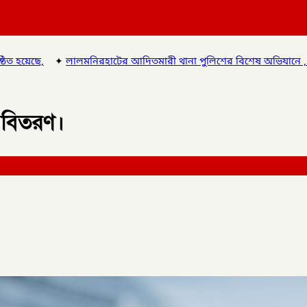
 আদিতমারী থানা পুলিশের বিশেষ অভিযানে , মাদক সম্রাট মাইদুল ইসলামকে
 বিতরণ।