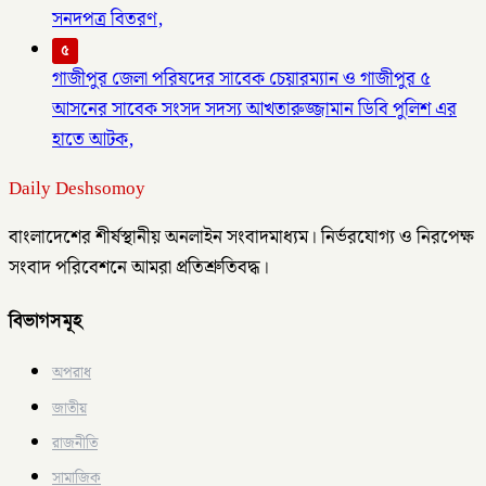
সনদপত্র বিতরণ,
৫
গাজীপুর জেলা পরিষদের সাবেক চেয়ারম্যান ও গাজীপুর ৫
আসনের সাবেক সংসদ সদস্য আখতারুজ্জামান ডিবি পুলিশ এর
হাতে আটক,
Daily Deshsomoy
বাংলাদেশের শীর্ষস্থানীয় অনলাইন সংবাদমাধ্যম। নির্ভরযোগ্য ও নিরপেক্ষ
সংবাদ পরিবেশনে আমরা প্রতিশ্রুতিবদ্ধ।
বিভাগসমূহ
অপরাধ
জাতীয়
রাজনীতি
সামাজিক