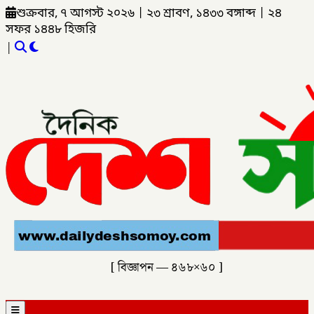
শুক্রবার, ৭ আগস্ট ২০২৬
|
২৩ শ্রাবণ, ১৪৩৩ বঙ্গাব্দ
|
২৪
সফর ১৪৪৮ হিজরি
|
[ বিজ্ঞাপন — ৪৬৮×৬০ ]