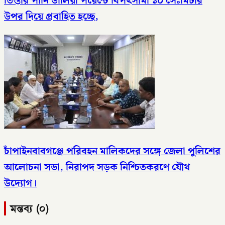
তিস্তার পানি ডালিয়া পয়েন্টে বিপৎসীমা ১০ সেঃমিটার
উপর দিয়ে প্রবাহিত হচ্ছে,
চাঁপাইনবাবগঞ্জে পরিবহন মালিকদের সঙ্গে জেলা পুলিশের
আলোচনা সভা, নিরাপদ সড়ক নিশ্চিতকরণে যৌথ
উদ্যোগ।
মন্তব্য (০)