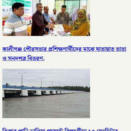
কালীগঞ্জ পৌরসভার প্রশিক্ষণার্থীদের মাঝে যাতায়াত ভাতা
ও সনদপত্র বিতরণ,