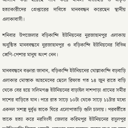
হত্যাকারীদের গ্রেপ্তারের দাবিতে মানববন্ধন করেছেন স্থানীয়
এলাকাবাসী।
শনিবার উপজেলার বড়িকান্দি ইউনিয়নের নুরজাহানপুর এলাকায়
অনুষ্ঠিত মানববন্ধনে নুরজাহানপুর ও বড়িকান্দি ইউনিয়নের বিভিন্ন
শ্রেণি-পেশার মানুষ অংশ নেন।
মানববন্ধনে বক্তারা জানান, বড়িকান্দি ইউনিয়নের থোল্লাকান্দি বড়বাড়ি
এলাকার মোস্তাক আহমেদের ছেলে রিফাত গত ১৪ জুন রাতে বাড়ি
থেকে বের হয়ে সলিমগঞ্জ ইউনিয়নের বাড়াইল দাশপাড়া গ্রামের সমীর
দাশের বাড়িতে যান। পরে রাত সাড়ে ১০টা থেকে সাড়ে ১১টার মধ্যে
একদল সশস্ত্র দুর্বৃত্ত তাকে ঘিরে এলোপাতাড়ি গুলি চালায়। পরবর্তীতে
তাকে হত্যা করে নরসিংদী জেলার করিমপুর ইউনিয়নের রসুলপুর