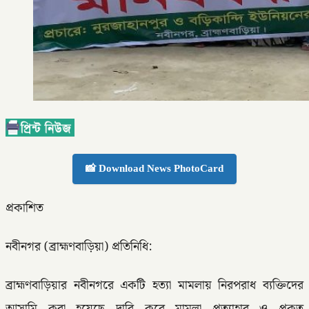
📸 Download News PhotoCard
প্রকাশিত
নবীনগর (ব্রাহ্মণবাড়িয়া) প্রতিনিধি:
ব্রাহ্মণবাড়িয়ার নবীনগরে একটি হত্যা মামলায় নিরপরাধ ব্যক্তিদের
আসামি করা হয়েছে দাবি করে মামলা প্রত্যাহার ও প্রকৃত