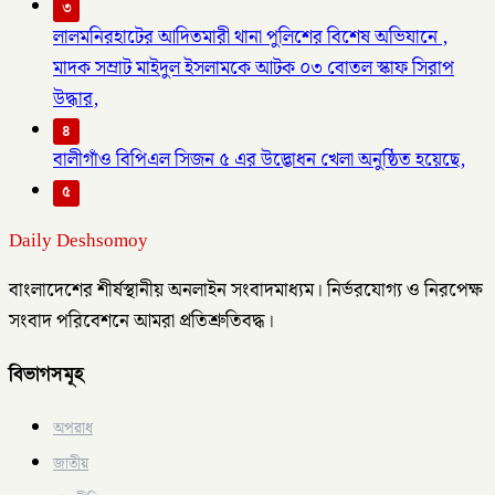
৩
লালমনিরহাটের আদিতমারী থানা পুলিশের বিশেষ অভিযানে ,
মাদক সম্রাট মাইদুল ইসলামকে আটক ০৩ বোতল স্কাফ সিরাপ
উদ্ধার,
৪
বালীগাঁও বিপিএল সিজন ৫ এর উদ্ভোধন খেলা অনুষ্ঠিত হয়েছে,
৫
Daily Deshsomoy
বাংলাদেশের শীর্ষস্থানীয় অনলাইন সংবাদমাধ্যম। নির্ভরযোগ্য ও নিরপেক্ষ
সংবাদ পরিবেশনে আমরা প্রতিশ্রুতিবদ্ধ।
বিভাগসমূহ
অপরাধ
জাতীয়