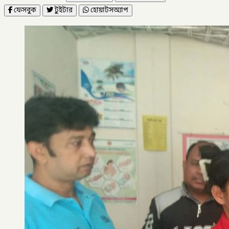
ফেসবুক
টুইটার
হোয়াটসঅ্যাপ