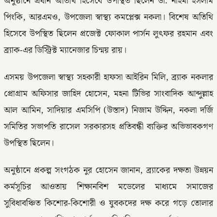
অনুষ্ঠানে প্রধান অতিথি হিসেবে উপস্থিত ছিলেন ডা. নাইমা ইসলাম
পিংকি, আরএমও, উপজেলা স্বাস্থ্য কমপ্লেক্স নকলা। বিশেষ অতিথি
হিসেবে উপস্থিত ছিলেন প্রজেক্ট ফোকাল পার্সন লুৎফর রহমান এবং
ব্র্যাক-এর ডিস্ট্রিক্ট ম্যানেজার চিন্ময় রায়।
এসময় উপজেলা স্বাস্থ্য সহকারী হাফসা আইরিন মিলি, ব্র্যাক নকলার
প্রোগ্রাম অফিসার জাহিদ হোসেন, মহনা টিভির সাংবাদিক আব্দুল্লাহ
আল আমিন, সাদিয়ার এমসিপি (উস্তাদ) নিজাম উদ্দিন, নকলা দর্জি
সমিতির সভাপতি রাসেল সরকারসহ প্রতিবন্ধী ব্যক্তির অভিভাবকগণ
উপস্থিত ছিলেন।
অনুষ্ঠানে প্রকল্প সংগঠক নুর হোসেন জানান, ব্র্যাকের দক্ষতা উন্নয়ন
কর্মসূচির আওতায় শিক্ষানবিশ মডেলের মাধ্যমে সমাজের
সুবিধাবঞ্চিত কিশোর-কিশোরী ও যুবকদের দক্ষ করে গড়ে তোলার