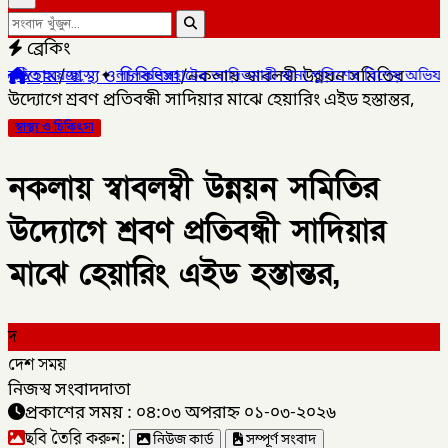
ব্রেকিং
হোম
/
স্বাস্থ্য ও চিকিৎসা
/
নকলায় স্বাবলম্বী উন্নয়ন সমিতির
মনিরহাটের আদিতমারী থানা পুলিশের বিশেষ অভিযানে , মাদক সম্রাট মাইদু
উদ্যোগে শ্রবণ প্রতিবন্ধী সাদিয়ার মাঝে হেয়ারিং এইড হস্তান্তর,
স্বাস্থ্য ও চিকিৎসা
নকলায় স্বাবলম্বী উন্নয়ন সমিতির
উদ্যোগে শ্রবণ প্রতিবন্ধী সাদিয়ার
মাঝে হেয়ারিং এইড হস্তান্তর,
দ
দেশ সময়
নিজস্ব সংবাদদাতা
প্রকাশের সময় : ০৪:০৩ অপরাহ্ন ০১-০৩-২০২৬
ছবি তৈরি করুন:
নিউজ কার্ড
সম্পূর্ণ সংবাদ