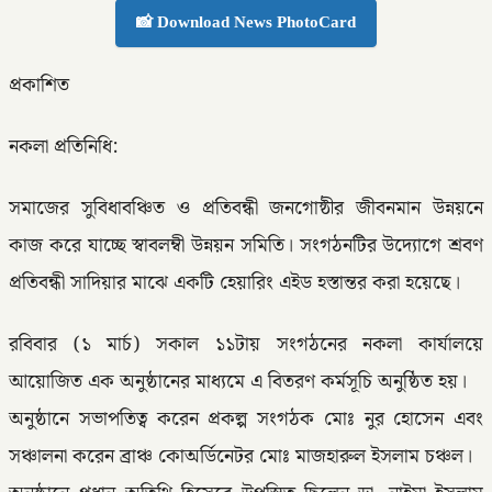
📸 Download News PhotoCard
প্রকাশিত
নকলা প্রতিনিধি:
সমাজের সুবিধাবঞ্চিত ও প্রতিবন্ধী জনগোষ্ঠীর জীবনমান উন্নয়নে
কাজ করে যাচ্ছে স্বাবলম্বী উন্নয়ন সমিতি। সংগঠনটির উদ্যোগে শ্রবণ
প্রতিবন্ধী সাদিয়ার মাঝে একটি হেয়ারিং এইড হস্তান্তর করা হয়েছে।
রবিবার (১ মার্চ) সকাল ১১টায় সংগঠনের নকলা কার্যালয়ে
আয়োজিত এক অনুষ্ঠানের মাধ্যমে এ বিতরণ কর্মসূচি অনুষ্ঠিত হয়।
অনুষ্ঠানে সভাপতিত্ব করেন প্রকল্প সংগঠক মোঃ নুর হোসেন এবং
সঞ্চালনা করেন ব্রাঞ্চ কোঅর্ডিনেটর মোঃ মাজহারুল ইসলাম চঞ্চল।