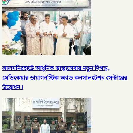
লালমনিরহাটে আধুনিক স্বাস্থ্যসেবার নতুন দিগন্ত,
মেডিকেয়ার ডায়াগনস্টিক অ্যান্ড কনসালটেশন সেন্টারের
উদ্বোধন।