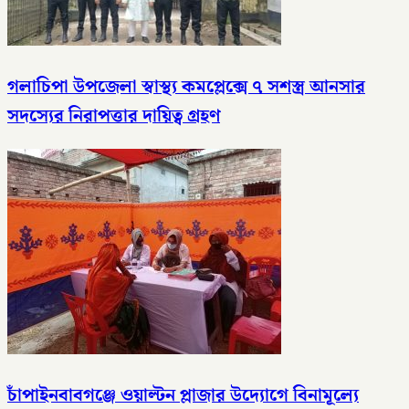
গলাচিপা উপজেলা স্বাস্থ্য কমপ্লেক্সে ৭ সশস্ত্র আনসার
সদস্যের নিরাপত্তার দায়িত্ব গ্রহণ
চাঁপাইনবাবগঞ্জে ওয়াল্টন প্লাজার উদ্যোগে বিনামূল্যে