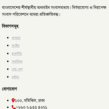
বাংলাদেশের শীর্ষস্থানীয় অনলাইন সংবাদমাধ্যম। নির্ভরযোগ্য ও নিরপেক্ষ
সংবাদ পরিবেশনে আমরা প্রতিশ্রুতিবদ্ধ।
বিভাগসমূহ
অপরাধ
জাতীয়
রাজনীতি
সামাজিক
সারা দেশ
দুর্ঘটনা
যোগাযোগ
১০০, মতিঝিল, ঢাকা
+৮৮০ ২-৯৫৫ ৪৩২১