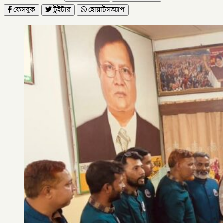
ফেসবুক
টুইটার
হোয়াটসঅ্যাপ