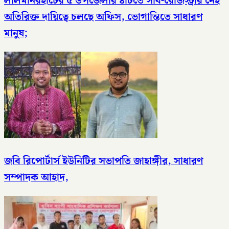
লালমনিরহাটের ৫ উপজেলার ৪টিতে সাব-রেজিস্ট্রার নেই
অতিরিক্ত দায়িত্বে চলছে অফিস, ভোগান্তিতে সাধারণ
মানুষ;
জবি রিপোর্টার্স ইউনিটির সভাপতি জাহাঙ্গীর, সাধারণ
সম্পাদক আহাদ,