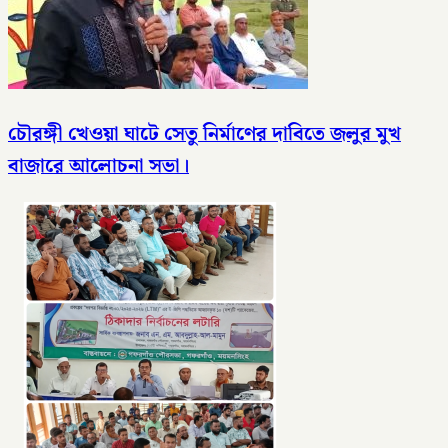
চৌরঙ্গী খেওয়া ঘাটে সেতু নির্মাণের দাবিতে জলুর মুখ
বাজারে আলোচনা সভা।