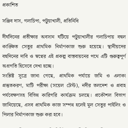
প্রকাশিত
সঞ্জিব দাস, গলাচিপা, পটুয়াখালী, প্রতিনিধি
দীর্ঘদিনের প্রতীক্ষার অবসান ঘটিয়ে পটুয়াখালীর গলাচিপায় বহুল
কাঙ্ক্ষিত সেতুর প্রাথমিক নির্মাণকাজ শুরু হয়েছে। স্থানীয়দের
বহুদিনের দাবি ও স্বপ্নের এই প্রকল্প বাস্তবায়নের পথে এটি গুরুত্বপূর্ণ
অগ্রগতি হিসেবে দেখা হচ্ছে।
সংশ্লিষ্ট সূত্রে জানা গেছে, প্রাথমিক পর্যায়ে জমি ও এলাকা
প্রস্তুতকরণ, মাটি পরীক্ষা (সয়েল টেস্ট), নদীর তলদেশ ও প্রবাহ
পর্যবেক্ষণসহ বিভিন্ন কারিগরি কার্যক্রম চলছে। প্রকৌশল বিভাগ
জানিয়েছে, এসব প্রাথমিক কাজ সম্পন্ন হলেই মূল সেতুর পাইলিং ও
পিলার নির্মাণকাজ শুরু করা হবে।