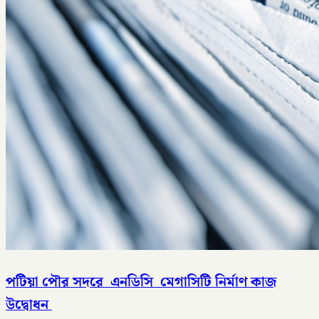
পটিয়া পৌর সদরে এনডিসি মেগাসিটি নির্মাণ কাজ
উদ্বোধন