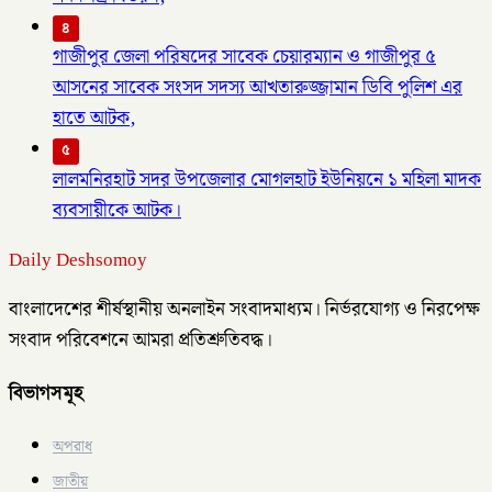
৪
গাজীপুর জেলা পরিষদের সাবেক চেয়ারম্যান ও গাজীপুর ৫
আসনের সাবেক সংসদ সদস্য আখতারুজ্জামান ডিবি পুলিশ এর
হাতে আটক,
৫
লালমনিরহাট সদর উপজেলার মোগলহাট ইউনিয়নে ১ মহিলা মাদক
ব্যবসায়ীকে আটক।
Daily Deshsomoy
বাংলাদেশের শীর্ষস্থানীয় অনলাইন সংবাদমাধ্যম। নির্ভরযোগ্য ও নিরপেক্ষ
সংবাদ পরিবেশনে আমরা প্রতিশ্রুতিবদ্ধ।
বিভাগসমূহ
অপরাধ
জাতীয়