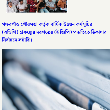
গফরগাঁও পৌরসভা কর্তৃক বার্ষিক উন্নয়ন কর্মসূচির
(এডিপি) প্রকল্পের দরপত্রের (ই জিপি) পদ্ধতিতে ঠিকাদার
নির্বাচনে লটারি।