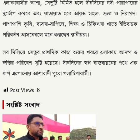
এলাকাবাসীর আশা, সেতুটি নির্মিত হলে দীর্ঘদিনের নদী পারাপারের
দুর্ভোগ কমবে এবং যাতায়াত হবে আরও সহজ, দ্রুত ও নিরাপদ।
পাশাপাশি কৃষি, ব্যবসা-বাণিজ্য, শিক্ষা ও চিকিৎসা খাতে ইতিবাচক
পরিবর্তন আসবেবলে মনে করছেন স্থানীয়রা।
সব মিলিয়ে সেতুর প্রাথমিক কাজ শুরুর খবরে এলাকায় আনন্দ ও
স্বস্তির পরিবেশ সৃষ্টি হয়েছে। দীর্ঘদিনের স্বপ্ন বাস্তবায়নের পথে এক
ধাপ এগোনোয় আশাবাদী পুরো গলাচিপাবাসী।
Post Views:
8
সংশ্লিষ্ট সংবাদ