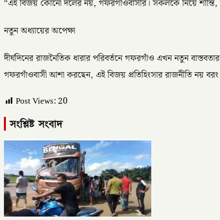
“এই বিজয় কোনো দলের নয়, গফরগাঁওবাসীর। সকলকে নিয়ে শান্তি, সম্
নতুন অধ্যায়ের অপেক্ষা
দীর্ঘদিনের রাজনৈতিক ধারার পরিবর্তনে গফরগাঁও এখন নতুন বাস্তবতার মুখো
গফরগাঁওবাসী আশা করছেন, এই বিজয় প্রতিহিংসার রাজনীতি নয় বরং স
Post Views:
20
সংশ্লিষ্ট সংবাদ