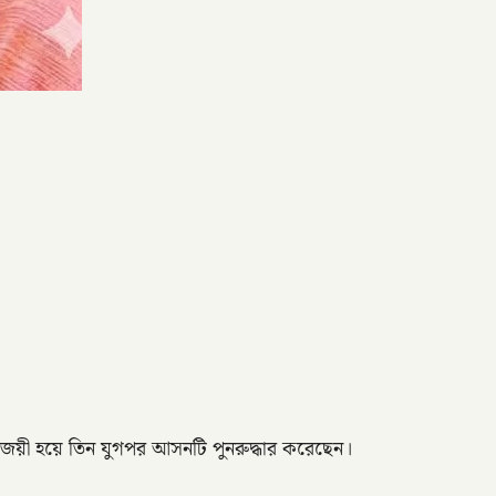
িজয়ী হয়ে তিন যুগপর আসনটি পুনরুদ্ধার করেছেন।