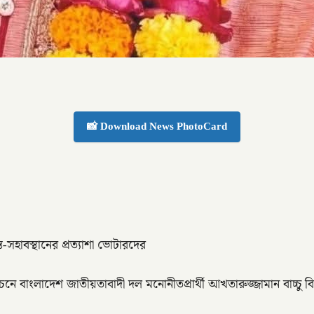
📸 Download News PhotoCard
সহাবস্থানের প্রত্যাশা ভোটারদের
 বাংলাদেশ জাতীয়তাবাদী দল মনোনীতপ্রার্থী আখতারুজ্জামান বাচ্চু ব