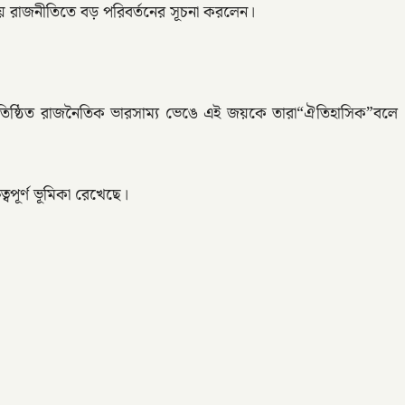
ীয় রাজনীতিতে বড় পরিবর্তনের সূচনা করলেন।
্রতিষ্ঠিত রাজনৈতিক ভারসাম্য ভেঙে এই জয়কে তারা“ঐতিহাসিক”বলে
ত্বপূর্ণ ভূমিকা রেখেছে।