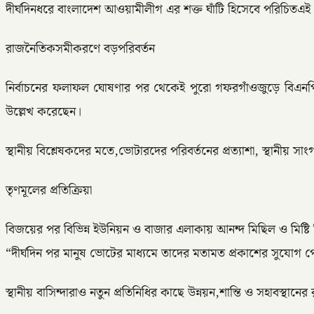
দীর্ঘদিনধরে বাংলাদেশ আওয়ামীলীগ এর শক্ত ঘাঁটি হিসেবে পরিচিতএই 
রাজনৈতিকসমীকরণে বড়পরিবর্তন
নির্বাচনের ফলাফল ঘোষণার পর থেকেই পুরো গফরগাঁওজুড়ে বিএনপি 
উল্লেখ করেছেন।
স্থানীয় বিশ্লেষকদের মতে,ভোটারদের পরিবর্তনের প্রত্যাশা, স্থানীয় সাং
তৃণমূলের প্রতিক্রিয়া
বিজয়ের পর বিভিন্ন ইউনিয়ন ও বাজার এলাকায় আনন্দ মিছিল ও মিষ্ট
“দীর্ঘদিন পর মানুষ ভোটের মাধ্যমে তাদের মতামত প্রকাশের সুযোগ প
স্থানীয় বাসিন্দারাও নতুন প্রতিনিধির কাছে উন্নয়ন,শান্তি ও সহাবস্থানে