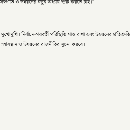
প্রীতি ও উন্নয়নের নতুন অধ্যায় শুরু করতে চাই।”
মুখি। নির্বাচন-পরবর্তী পরিস্থিতি শান্ত রাখা এবং উন্নয়নের প্রতিশ্রুতি
হাবস্থান ও উন্নয়নের রাজনীতির সূচনা করবে।