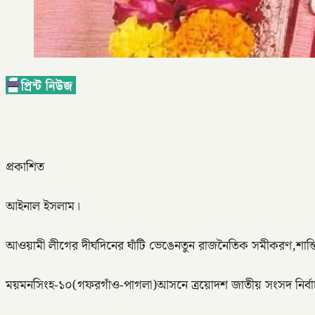
প্রকাশিত
আইনাল ইসলাম।
আওয়ামী লীগের দীর্ঘদিনের ঘাঁটি ভেঙেনতুন রাজনৈতিক সমীকরণ,শান্তি-
ময়মনসিংহ-১০(গফরগাঁও-পাগলা)আসনে ত্রয়োদশ জাতীয় সংসদ নির্বাচনে