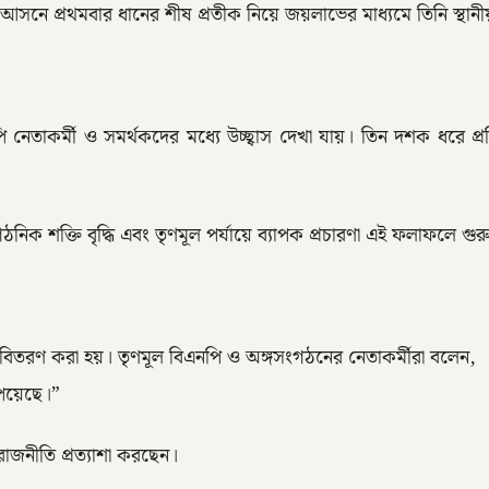
আসনে প্রথমবার ধানের শীষ প্রতীক নিয়ে জয়লাভের মাধ্যমে তিনি স্থান
নেতাকর্মী ও সমর্থকদের মধ্যে উচ্ছ্বাস দেখা যায়। তিন দশক ধরে প
গঠনিক শক্তি বৃদ্ধি এবং তৃণমূল পর্যায়ে ব্যাপক প্রচারণা এই ফলাফলে গুরু
ি বিতরণ করা হয়। তৃণমূল বিএনপি ও অঙ্গসংগঠনের নেতাকর্মীরা বলেন,
েয়েছে।”
র রাজনীতি প্রত্যাশা করছেন।