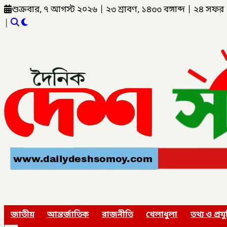
শুক্রবার, ৭ আগস্ট ২০২৬
|
২৩ শ্রাবণ, ১৪৩৩ বঙ্গাব্দ
|
২৪ সফর 
|
জাতীয়
আন্তর্জাতিক
রাজনীতি
খেলাধুলা
তথ্য ও প্রযু