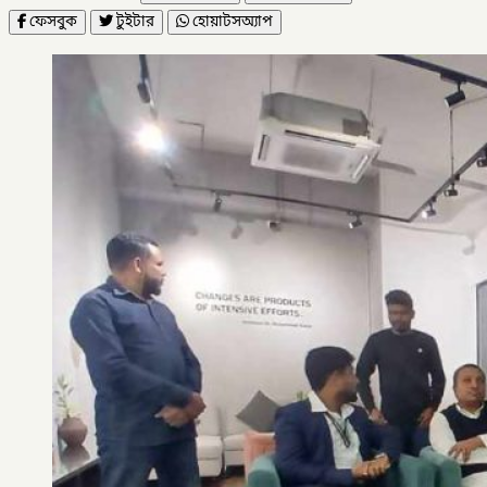
ফেসবুক
টুইটার
হোয়াটসঅ্যাপ