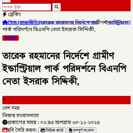
ব্রেকিং
হোম
/
রাজনীতি
/
তারেক রহমানের নির্দেশে গ্রামীণ ইন্ডাস্ট্রিয়াল
ডাক্তারের জানাজা ও দাফন সম্পন্ন।
✦
লালমনিরহাটের ৫ উপজেলার ৪টিতে স
পার্ক পরিদর্শনে বিএনপি নেতা ইসরাক সিদ্দিকী,
রাজনীতি
তারেক রহমানের নির্দেশে গ্রামীণ
ইন্ডাস্ট্রিয়াল পার্ক পরিদর্শনে বিএনপি
নেতা ইসরাক সিদ্দিকী,
দ
দেশ সময়
নিজস্ব সংবাদদাতা
প্রকাশের সময় : ০২:৪৫ অপরাহ্ন ৩০-১১-২০২৫
ছবি তৈরি করুন:
নিউজ কার্ড
সম্পূর্ণ সংবাদ