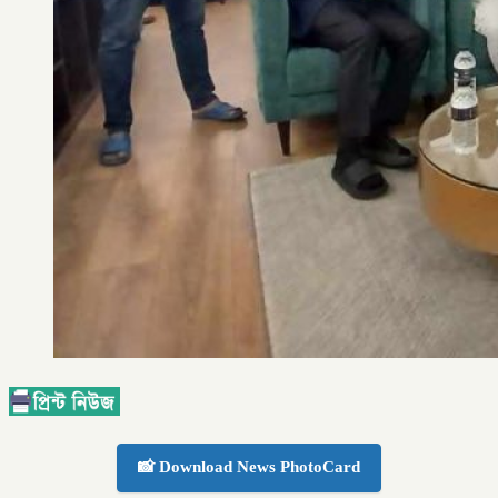
📸 Download News PhotoCard