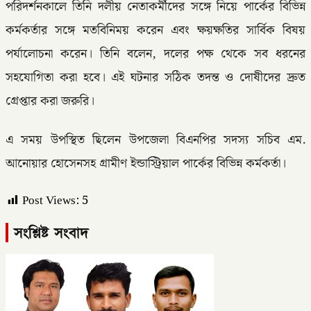
পরিদর্শনকালে তিনি দলীয় নেতাকর্মীদের সঙ্গে নিয়ে পার্কের বিভিন্ন
কর্মকর্তার সঙ্গে মতবিনিময় করেন এবং ক্ষয়ক্ষতির সার্বিক বিষয়
পর্যালোচনা করেন। তিনি বলেন, দলের পক্ষ থেকে সব ধরনের
সহযোগিতা করা হবে। এই ঘটনার সঠিক তদন্ত ও দোষীদের দ্রুত
গ্রেপ্তার করা জরুরি।
এ সময় উপস্থিত ছিলেন উপজেলা বিএনপির সদস্য সচিব এম.
আনোয়ার হোসেনসহ গ্রামীণ ইন্ডাস্ট্রিয়াল পার্কের বিভিন্ন কর্মকর্তা।
Post Views:
5
সংশ্লিষ্ট সংবাদ