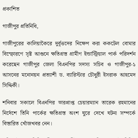
প্রকাশিত
গাজীপুর প্রতিনিধি,
গাজীপুরের কালিয়াকৈরে দুর্বৃত্তদের নিক্ষেপ করা ককটেল বোমার
বিস্ফোরণে সৃষ্ট আগুনে ক্ষতিগ্রস্ত গ্রামীণ ইন্ডাস্ট্রিয়াল পার্ক পরিদর্শন
করেছেন গাজীপুর জেলা বিএনপির সদস্য সচিব ও গাজীপুর-১
আসনের মনোনয়ন প্রত্যাশী ড. ব্যারিস্টার চৌধুরী ইসরাক আহমেদ
সিদ্দিকী।
শনিবার সকালে বিএনপির ভারপ্রাপ্ত চেয়ারম্যান তারেক রহমানের
নির্দেশে তিনি পার্কের ক্ষতিগ্রস্ত অংশ ঘুরে দেখে ঘটনা সম্পর্কে
বিস্তারিত খোঁজখবর নেন।