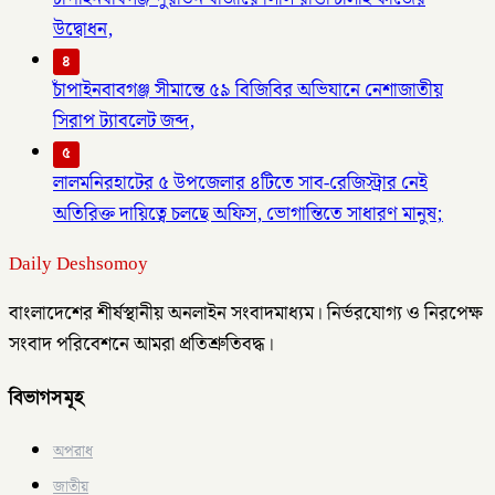
উদ্বোধন,
৪
চাঁপাইনবাবগঞ্জ সীমান্তে ৫৯ বিজিবির অভিযানে নেশাজাতীয়
সিরাপ ট্যাবলেট জব্দ,
৫
লালমনিরহাটের ৫ উপজেলার ৪টিতে সাব-রেজিস্ট্রার নেই
অতিরিক্ত দায়িত্বে চলছে অফিস, ভোগান্তিতে সাধারণ মানুষ;
Daily Deshsomoy
বাংলাদেশের শীর্ষস্থানীয় অনলাইন সংবাদমাধ্যম। নির্ভরযোগ্য ও নিরপেক্ষ
সংবাদ পরিবেশনে আমরা প্রতিশ্রুতিবদ্ধ।
বিভাগসমূহ
অপরাধ
জাতীয়