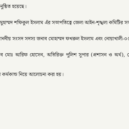
ুষ্ঠিত হয়েছে।
হাম্মদ শফিকুল ইসলাম এঁর সভাপতিত্বে জেলা আইন-শৃঙ্খলা কমিটির সভা
মাননীয় সংসদ সদস্য জনাব মোহাম্মদ ফখরুল ইসলাম এবং নোয়াখালী-০৬
মোঃ আরিফ হোসেন, অতিরিক্ত পুলিশ সুপার (প্রশাসন ও অর্থ), নোয়াখ
 কর্মকান্ড নিয়ে আলোচনা করা হয়।