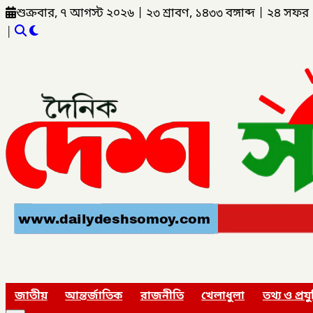
শুক্রবার, ৭ আগস্ট ২০২৬
|
২৩ শ্রাবণ, ১৪৩৩ বঙ্গাব্দ
|
২৪ সফর 
|
জাতীয়
আন্তর্জাতিক
রাজনীতি
খেলাধুলা
তথ্য ও প্রযু