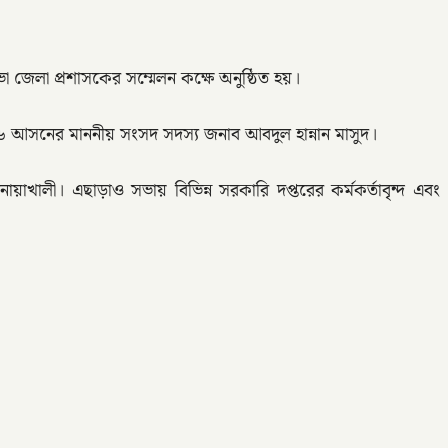
 জেলা প্রশাসকের সম্মেলন কক্ষে অনুষ্ঠিত হয়।
 আসনের মাননীয় সংসদ সদস্য জনাব আবদুল হান্নান মাসুদ।
ালী। এছাড়াও সভায় বিভিন্ন সরকারি দপ্তরের কর্মকর্তাবৃন্দ এবং