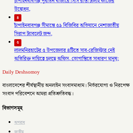
চাঁপাইনবাবগঞ্জ পুরাতন বাজারে সিসি রাস্তা ঢালাই কাজের
উদ্বোধন,
৪
চাঁপাইনবাবগঞ্জ সীমান্তে ৫৯ বিজিবির অভিযানে নেশাজাতীয়
সিরাপ ট্যাবলেট জব্দ,
৫
লালমনিরহাটের ৫ উপজেলার ৪টিতে সাব-রেজিস্ট্রার নেই
অতিরিক্ত দায়িত্বে চলছে অফিস, ভোগান্তিতে সাধারণ মানুষ;
Daily Deshsomoy
বাংলাদেশের শীর্ষস্থানীয় অনলাইন সংবাদমাধ্যম। নির্ভরযোগ্য ও নিরপেক্ষ
সংবাদ পরিবেশনে আমরা প্রতিশ্রুতিবদ্ধ।
বিভাগসমূহ
অপরাধ
জাতীয়