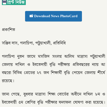
📸 Download News PhotoCard
প্রকাশিত
সঞ্জিব দাস, গলাচিপা, পটুয়াখালী, প্রতিনিধি
গলাচিপা নুতন জামে মসজিদ সংলগ্ন আলিম মাদ্রাসা পটুয়াখালী
জেলায় দাখিল ও ইবতেদায়ী বৃত্তি পরীক্ষায় প্রতিবছরের ন্যায় আ
বছরো বিভিন্ন গ্রেডের ২৭ জন শিক্ষার্থী বৃত্তি পেয়েন জেলায় শীর্ষে
রয়েছে।
জানা গেছে, বুধবার মাদ্রাসা শিক্ষা বোর্ডের অধীনে দাখিল ৮ম ও
ইবতেদায়ী ৫ম শ্রেণির বৃত্তি পরীক্ষার ফলাফল ঘোষণা করা হয়েছে।