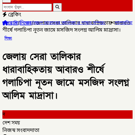
ব্রেকিং
হোম
/
শিক্ষা
/
জেলায় সেরা তালিকার ধারাবাহিকতায় আবারও
তোফাজ্জল ডাক্তারের জানাজা ও দাফন সম্পন্ন।
✦
লালমনিরহাটের ৫ উপজেলা
শীর্ষে গলাচিপা নূতন জামে মসজিদ সংলগ্ন আলিম মাদ্রাসা।
শিক্ষা
জেলায় সেরা তালিকার
ধারাবাহিকতায় আবারও শীর্ষে
গলাচিপা নূতন জামে মসজিদ সংলগ্ন
আলিম মাদ্রাসা।
দ
দেশ সময়
নিজস্ব সংবাদদাতা