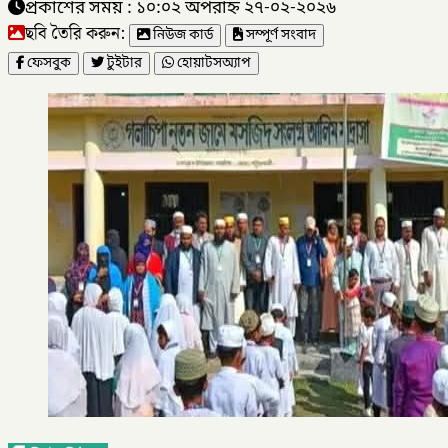
প্রকাশের সময় : ১০:০২ অপরাহ্ন ২৭-০২-২০২৬
ছবি তৈরি করুন:
নিউজ কার্ড
সম্পূর্ণ সংবাদ
ফেসবুক
টুইটার
হোয়াটসঅ্যাপ