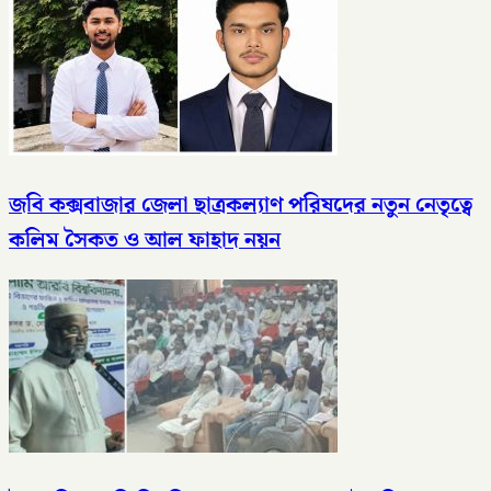
জবি কক্সবাজার জেলা ছাত্রকল্যাণ পরিষদের নতুন নেতৃত্বে
কলিম সৈকত ও আল ফাহাদ নয়ন