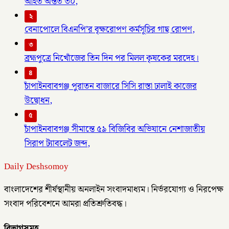
আহত অন্তত ৩০,
২
বেনাপোলে বিএনপি’র বৃক্ষরোপণ কর্মসূচির গাছ রোপণ,
৩
ব্রহ্মপুত্রে নিখোঁজের তিন দিন পর মিলল কৃষকের মরদেহ।
৪
চাঁপাইনবাবগঞ্জ পুরাতন বাজারে সিসি রাস্তা ঢালাই কাজের
উদ্বোধন,
৫
চাঁপাইনবাবগঞ্জ সীমান্তে ৫৯ বিজিবির অভিযানে নেশাজাতীয়
সিরাপ ট্যাবলেট জব্দ,
Daily Deshsomoy
বাংলাদেশের শীর্ষস্থানীয় অনলাইন সংবাদমাধ্যম। নির্ভরযোগ্য ও নিরপেক্ষ
সংবাদ পরিবেশনে আমরা প্রতিশ্রুতিবদ্ধ।
বিভাগসমূহ