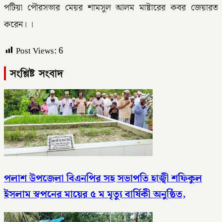
পটিয়া পৌরসভার মেয়র শামসুল আলম মাষ্টারের কবর জেয়ারত
করেন। ।
Post Views:
6
সংশ্লিষ্ট সংবাদ
পলাশ উপজেলা বিএনপির সহ সভাপতি হাজ্বী শফিকুল
ইসলাম স্বপনের মায়ের ৫ ম মৃত্যু বার্ষিকী অনুষ্ঠিত,