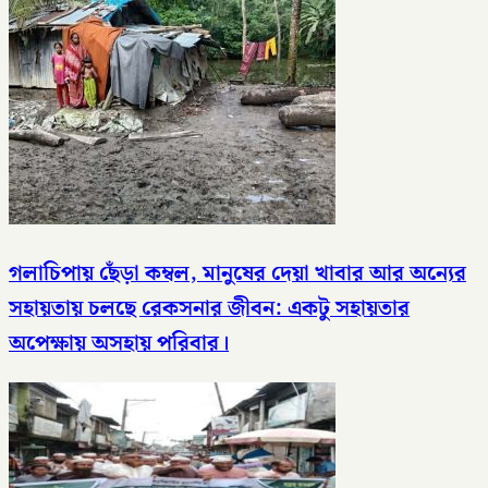
গলাচিপায় ছেঁড়া কম্বল, মানুষের দেয়া খাবার আর অন্যের
সহায়তায় চলছে রেকসনার জীবন: একটু সহায়তার
অপেক্ষায় অসহায় পরিবার।