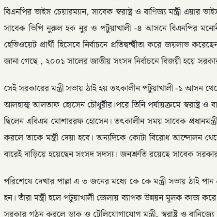
বিএনপির ভাইস চেয়ারম্যান, সাবেক স্বরাষ্ট্র ও বাণিজ্য মন্ত্রী 
সাবেক ভিপি নুরুল হক নুর ও পটুয়াখালী -৪ আসনে বিএনপির মনোনী
হেভিওয়েট প্রার্থী হিসেবে নির্বাচনে প্রতিদ্বন্দ্বীতা করে জয়লাভ
জানা গেছে , ২০০১ সালের জাতীয় সংসদ নির্বাচনে বিজয়ী হয়ে স
সেই সরকারের মন্ত্রী সভায় ঠাই হয় তৎকালীন পটুয়াখালী -১ আসন থেক
আলহাজ্ব আলতাফ হোসেন চৌধুরীর।পরে তিনি পর্যায়ক্রমে স্বরাষ্ট্র 
ছিলেন এবিএম মোশাররফ হোসেন। তৎকালীন সময় সাবেক প্রধানমন্ত্
করলে তাকে মন্ত্রী দেয়া হবে। অন্যদিকে কোটা বিরোধ আন্দোলন 
বারেই দাড়িয়ে হয়েছেন সংসদ সদস্য। জনশ্রুতি রয়েছে সাবেক সরকার প
পরিশেষে দেখার পাল্লা এ ৩ জনের মধ্যে কে কে মন্ত্রী সভায় ঠাই পান
হন। তাঁরা মন্ত্রী হলে পটুয়াখালী জেলায় ব্যাপক উন্নয়ন মূলক কা
সরকার গঠন করলে ডাক ও টেলিযোগাযোগ মন্ত্রী, স্বরাষ্ট্র ও বানিজ্