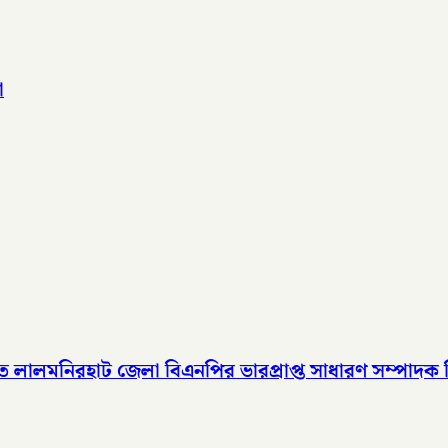
া
ালমনিরহাট জেলা বিএনপির ভারপ্রাপ্ত সাধারণ সম্পাদক হিসেবে