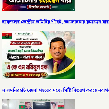
ছাত্রদলের কেন্দ্রীয় কমিটির শীঘ্রই, আলোচনায় রয়েছেন যার
লালমনিরহাট জেলা শহরের মধ্যে মিষ্টি বিতরণ করছে নবাগত ল