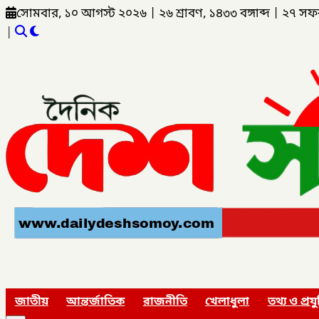
সোমবার, ১০ আগস্ট ২০২৬
|
২৬ শ্রাবণ, ১৪৩৩ বঙ্গাব্দ
|
২৭ সফ
|
জাতীয়
আন্তর্জাতিক
রাজনীতি
খেলাধুলা
তথ্য ও প্রযু