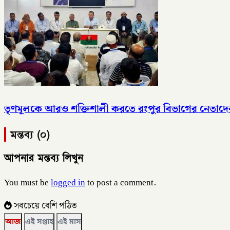
তৃণমূলকে আরও শক্তিশালী করতে রংপুর বিভাগের নেতাদে
মন্তব্য (০)
আপনার মন্তব্য লিখুন
You must be
logged in
to post a comment.
সবচেয়ে বেশি পঠিত
আজ
এই সপ্তাহ
এই মাস