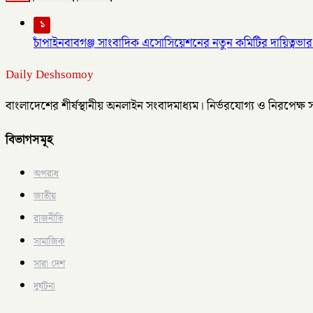
১
চাঁপাইনবাবগঞ্জ সাংবাদিক এসোসিয়েশনের নতুন কমিটির দায়িত্বভার 
Daily Deshsomoy
বাংলাদেশের শীর্ষস্থানীয় অনলাইন সংবাদমাধ্যম। নির্ভরযোগ্য ও নিরপেক্ষ
বিভাগসমূহ
অপরাধ
জাতীয়
রাজনীতি
সামাজিক
সারা দেশ
দুর্ঘটনা