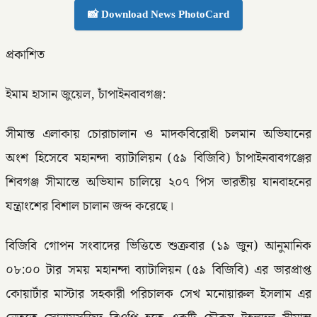
📸 Download News PhotoCard
প্রকাশিত
ইমাম হাসান জুয়েল, চাঁপাইনবাবগঞ্জ:
সীমান্ত এলাকায় চোরাচালান ও মাদকবিরোধী চলমান অভিযানের
অংশ হিসেবে মহানন্দা ব্যাটালিয়ন (৫৯ বিজিবি) চাঁপাইনবাবগঞ্জের
শিবগঞ্জ সীমান্তে অভিযান চালিয়ে ২০৭ পিস ভারতীয় যানবাহনের
যন্ত্রাংশের বিশাল চালান জব্দ করেছে।
বিজিবি গোপন সংবাদের ভিত্তিতে শুক্রবার (১৯ জুন) আনুমানিক
০৮:০০ টার সময় মহানন্দা ব্যাটালিয়ন (৫৯ বিজিবি) এর ভারপ্রাপ্ত
কোয়ার্টার মাস্টার সহকারী পরিচালক সেখ মনোয়ারুল ইসলাম এর