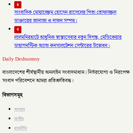
৪
সাংবাদিক মোয়াজ্জেম হোসেন রাসেলের পিতা তোফাজ্জল
ডাক্তারের জানাজা ও দাফন সম্পন্ন।
৫
লালমনিরহাটে আধুনিক স্বাস্থ্যসেবার নতুন দিগন্ত, মেডিকেয়ার
ডায়াগনস্টিক অ্যান্ড কনসালটেশন সেন্টারের উদ্বোধন।
Daily Deshsomoy
বাংলাদেশের শীর্ষস্থানীয় অনলাইন সংবাদমাধ্যম। নির্ভরযোগ্য ও নিরপেক্ষ
সংবাদ পরিবেশনে আমরা প্রতিশ্রুতিবদ্ধ।
বিভাগসমূহ
অপরাধ
জাতীয়
রাজনীতি