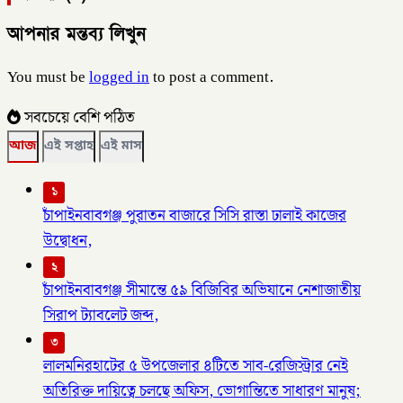
আপনার মন্তব্য লিখুন
You must be
logged in
to post a comment.
সবচেয়ে বেশি পঠিত
আজ
এই সপ্তাহ
এই মাস
১
চাঁপাইনবাবগঞ্জ পুরাতন বাজারে সিসি রাস্তা ঢালাই কাজের
উদ্বোধন,
২
চাঁপাইনবাবগঞ্জ সীমান্তে ৫৯ বিজিবির অভিযানে নেশাজাতীয়
সিরাপ ট্যাবলেট জব্দ,
৩
লালমনিরহাটের ৫ উপজেলার ৪টিতে সাব-রেজিস্ট্রার নেই
অতিরিক্ত দায়িত্বে চলছে অফিস, ভোগান্তিতে সাধারণ মানুষ;