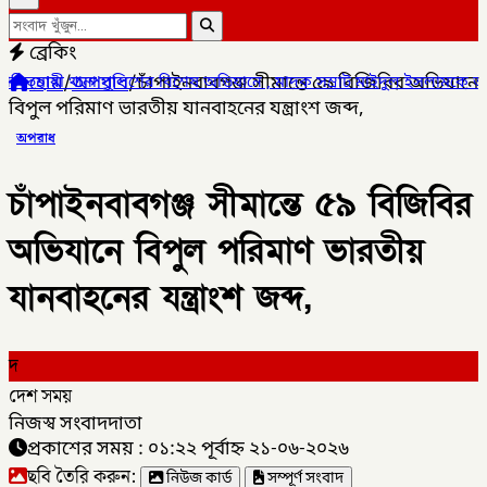
ব্রেকিং
হোম
/
অপরাধ
/
চাঁপাইনবাবগঞ্জ সীমান্তে ৫৯ বিজিবির অভিযানে
িশেষ অভিযানে , মাদক সম্রাট মাইদুল ইসলামকে আটক ০৩ বোতল স্কাফ সিরাপ
বিপুল পরিমাণ ভারতীয় যানবাহনের যন্ত্রাংশ জব্দ,
অপরাধ
চাঁপাইনবাবগঞ্জ সীমান্তে ৫৯ বিজিবির
অভিযানে বিপুল পরিমাণ ভারতীয়
যানবাহনের যন্ত্রাংশ জব্দ,
দ
দেশ সময়
নিজস্ব সংবাদদাতা
প্রকাশের সময় : ০১:২২ পূর্বাহ্ন ২১-০৬-২০২৬
ছবি তৈরি করুন:
নিউজ কার্ড
সম্পূর্ণ সংবাদ