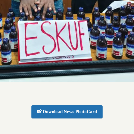
📸 Download News PhotoCard