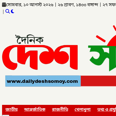
সোমবার, ১০ আগস্ট ২০২৬
|
২৬ শ্রাবণ, ১৪৩৩ বঙ্গাব্দ
|
২৭ সফ
|
জাতীয়
আন্তর্জাতিক
রাজনীতি
খেলাধুলা
তথ্য ও প্রযু