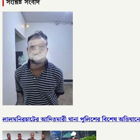
সংশ্লিষ্ট সংবাদ
লালমনিরহাটের আদিতমারী থানা পুলিশের বিশেষ অভিযানে 