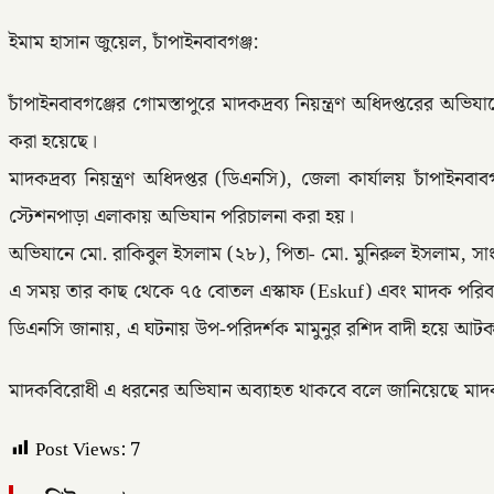
ইমাম হাসান জুয়েল, চাঁপাইনবাবগঞ্জ:
চাঁপাইনবাবগঞ্জের গোমস্তাপুরে মাদকদ্রব্য নিয়ন্ত্রণ অধিদপ্তরের 
করা হয়েছে।
মাদকদ্রব্য নিয়ন্ত্রণ অধিদপ্তর (ডিএনসি), জেলা কার্যালয় চাঁ
স্টেশনপাড়া এলাকায় অভিযান পরিচালনা করা হয়।
অভিযানে মো. রাকিবুল ইসলাম (২৮), পিতা- মো. মুনিরুল ইসলাম, সাং
এ সময় তার কাছ থেকে ৭৫ বোতল এস্কাফ (Eskuf) এবং মাদক পরিবহনে
ডিএনসি জানায়, এ ঘটনায় উপ-পরিদর্শক মামুনুর রশিদ বাদী হয়ে আটক
মাদকবিরোধী এ ধরনের অভিযান অব্যাহত থাকবে বলে জানিয়েছে মাদকদ্রব্
Post Views:
7