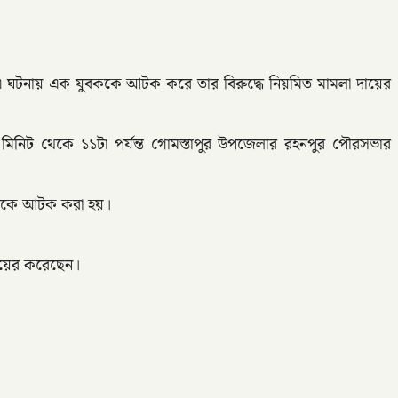
েছে। এ ঘটনায় এক যুবককে আটক করে তার বিরুদ্ধে নিয়মিত মামলা দায়ের
 মিনিট থেকে ১১টা পর্যন্ত গোমস্তাপুর উপজেলার রহনপুর পৌরসভার
গঞ্জকে আটক করা হয়।
দায়ের করেছেন।