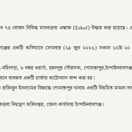
অভিযানে ৭৫ বোতল নিষিদ্ধ মাদকদ্রব্য এস্কাফ (Eskuf) উদ্ধার করা হয়
পাইনবাবগঞ্জের একটি অভিযানে সোমবার (২৯ জুন ২০২৬) সকাল ১০টা ২০
-বহিপাড়া, ৮ নম্বর ওয়ার্ড, রহনপুর পৌরসভা, গোমস্তাপুর,চাঁপাইনবাব
 ব্যবহৃত একটি চার্জার অটোভ্যান জব্দ করা হয়।
 রাকিবুল ইসলামের বিরুদ্ধে গোমস্তাপুর থানায় একটি নিয়মিত মামলা 
য নিয়ন্ত্রণ অধিদপ্তর, জেলা কার্যালয় চাঁপাইনবাবগঞ্জ।