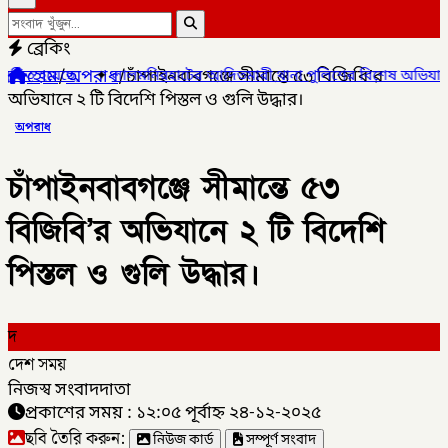
ব্রেকিং
হোম
/
অপরাধ
/
চাঁপাইনবাবগঞ্জে সীমান্তে ৫৩ বিজিবি’র
মনিরহাটের আদিতমারী থানা পুলিশের বিশেষ অভিযানে , মাদক সম্রাট মাইদ
অভিযানে ২ টি বিদেশি পিস্তল ও গুলি উদ্ধার।
অপরাধ
চাঁপাইনবাবগঞ্জে সীমান্তে ৫৩
বিজিবি’র অভিযানে ২ টি বিদেশি
পিস্তল ও গুলি উদ্ধার।
দ
দেশ সময়
নিজস্ব সংবাদদাতা
প্রকাশের সময় : ১২:০৫ পূর্বাহ্ন ২৪-১২-২০২৫
ছবি তৈরি করুন:
নিউজ কার্ড
সম্পূর্ণ সংবাদ