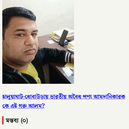
হালুয়াঘাট-ধোবাউড়ায় ভারতীয় অবৈধ পণ্য আমদানিকারক
কে এই গরু আলম?
মন্তব্য (০)