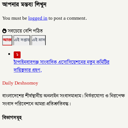
আপনার মন্তব্য লিখুন
You must be
logged in
to post a comment.
সবচেয়ে বেশি পঠিত
আজ
এই সপ্তাহ
এই মাস
১
চাঁপাইনবাবগঞ্জ সাংবাদিক এসোসিয়েশনের নতুন কমিটির
দায়িত্বভার গ্রহণ,
Daily Deshsomoy
বাংলাদেশের শীর্ষস্থানীয় অনলাইন সংবাদমাধ্যম। নির্ভরযোগ্য ও নিরপেক্ষ
সংবাদ পরিবেশনে আমরা প্রতিশ্রুতিবদ্ধ।
বিভাগসমূহ