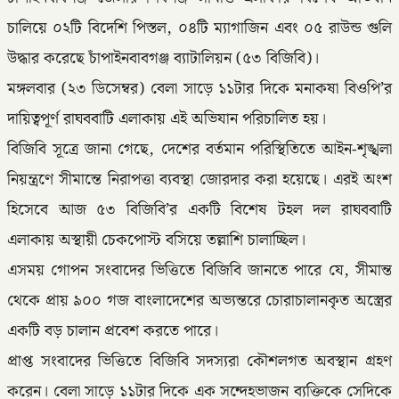
চালিয়ে ০২টি বিদেশি পিস্তল, ০৪টি ম্যাগাজিন এবং ০৫ রাউন্ড গুলি
উদ্ধার করেছে চাঁপাইনবাবগঞ্জ ব্যাটালিয়ন (৫৩ বিজিবি)।
মঙ্গলবার (২৩ ডিসেম্বর) বেলা সাড়ে ১১টার দিকে মনাকষা বিওপি’র
দায়িত্বপূর্ণ রাঘববাটি এলাকায় এই অভিযান পরিচালিত হয়।
বিজিবি সূত্রে জানা গেছে, দেশের বর্তমান পরিস্থিতিতে আইন-শৃঙ্খলা
নিয়ন্ত্রণে সীমান্তে নিরাপত্তা ব্যবস্থা জোরদার করা হয়েছে। এরই অংশ
হিসেবে আজ ৫৩ বিজিবি’র একটি বিশেষ টহল দল রাঘববাটি
এলাকায় অস্থায়ী চেকপোস্ট বসিয়ে তল্লাশি চালাচ্ছিল।
এসময় গোপন সংবাদের ভিত্তিতে বিজিবি জানতে পারে যে, সীমান্ত
থেকে প্রায় ৯০০ গজ বাংলাদেশের অভ্যন্তরে চোরাচালানকৃত অস্ত্রের
একটি বড় চালান প্রবেশ করতে পারে।
প্রাপ্ত সংবাদের ভিত্তিতে বিজিবি সদস্যরা কৌশলগত অবস্থান গ্রহণ
করেন। বেলা সাড়ে ১১টার দিকে এক সন্দেহভাজন ব্যক্তিকে সেদিকে