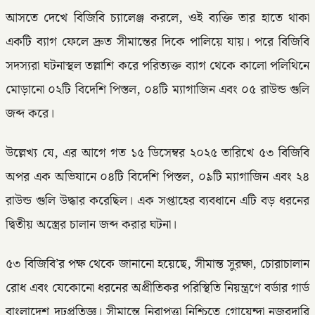
আসতে দেখে বিজিবি চ্যালেঞ্জ করলে, ওই ব্যক্তি তার হাতে থাকা
একটি ব্যাগ ফেলে দ্রুত সীমান্তের দিকে পালিয়ে যায়। পরে বিজিবি
সদস্যরা ঘটনাস্থল তল্লাশি করে পরিত্যক্ত ব্যাগ থেকে কালো পলিথিনে
মোড়ানো ০২টি বিদেশি পিস্তল, ০৪টি ম্যাগাজিন এবং ০৫ রাউন্ড গুলি
জব্দ করে।
উল্লেখ্য যে, এর আগে গত ১৫ ডিসেম্বর ২০২৫ তারিখে ৫৩ বিজিবি
অপর এক অভিযানে ০৪টি বিদেশি পিস্তল, ০৯টি ম্যাগাজিন এবং ২৪
রাউন্ড গুলি উদ্ধার করেছিল। এক সপ্তাহের ব্যবধানে এটি বড় ধরনের
দ্বিতীয় অস্ত্রের চালান জব্দ করার ঘটনা।
৫৩ বিজিবি’র পক্ষ থেকে জানানো হয়েছে, সীমান্ত সুরক্ষা, চোরাচালান
রোধ এবং যেকোনো ধরনের অপ্রীতিকর পরিস্থিতি নিয়ন্ত্রণে বর্ডার গার্ড
বাংলাদেশ দৃঢ়প্রতিজ্ঞ। সীমান্তে নিরাপত্তা নিশ্চিতে গোয়েন্দা নজরদারি