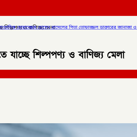
ছে শিল্পপণ্য ও বাণিজ্য মেলা
েন রাসেলের পিতা তোফাজ্জল ডাক্তারের জানাজা ও দাফন সম্পন্ন।
✦
লালমন
তে যাচ্ছে শিল্পপণ্য ও বাণিজ্য মেলা