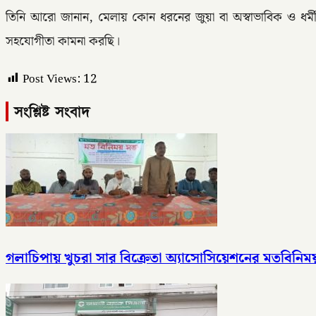
তিনি আরো জানান, মেলায় কোন ধরনের জুয়া বা অস্বাভাবিক ও ধর্
সহযোগীতা কামনা করছি।
Post Views:
12
সংশ্লিষ্ট সংবাদ
গলাচিপায় খুচরা সার বিক্রেতা অ্যাসোসিয়েশনের মতবিনিময়