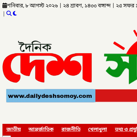
শনিবার, ৮ আগস্ট ২০২৬
|
২৪ শ্রাবণ, ১৪৩৩ বঙ্গাব্দ
|
২৫ সফর 
|
জাতীয়
আন্তর্জাতিক
রাজনীতি
খেলাধুলা
তথ্য ও প্রযু