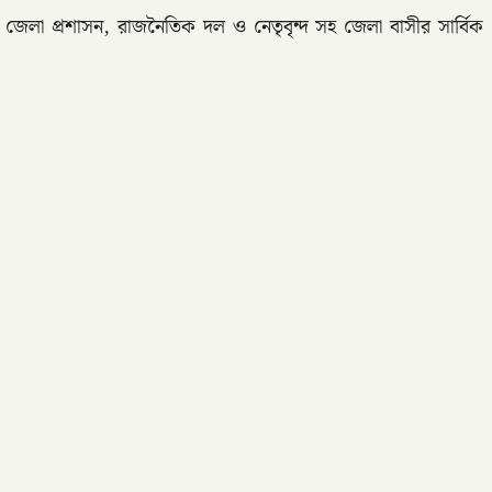
লা প্রশাসন, রাজনৈতিক দল ও নেতৃবৃন্দ সহ জেলা বাসীর সার্বিক