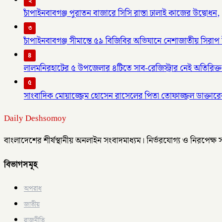
২
চাঁপাইনবাবগঞ্জ পুরাতন বাজারে সিসি রাস্তা ঢালাই কাজের উদ্বোধন,
৩
চাঁপাইনবাবগঞ্জ সীমান্তে ৫৯ বিজিবির অভিযানে নেশাজাতীয় সিরাপ ট
৪
লালমনিরহাটের ৫ উপজেলার ৪টিতে সাব-রেজিস্ট্রার নেই অতিরিক্ত 
৫
সাংবাদিক মোয়াজ্জেম হোসেন রাসেলের পিতা তোফাজ্জল ডাক্তারের
Daily Deshsomoy
বাংলাদেশের শীর্ষস্থানীয় অনলাইন সংবাদমাধ্যম। নির্ভরযোগ্য ও নিরপেক্ষ
বিভাগসমূহ
অপরাধ
জাতীয়
রাজনীতি