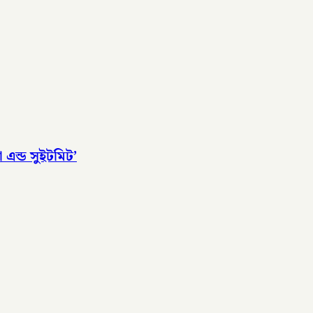
 এন্ড সুইটমিট’