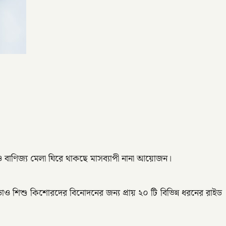
পণ্য ও বাণিজ্য মেলা ঘিরে থাকছে মাসব্যাপী নানা আয়োজন।
ছাড়াও শিশু কিশোরদের বিনোদনের জন্য প্রায় ২০ টি বিভিন্ন ধরনের রাইড