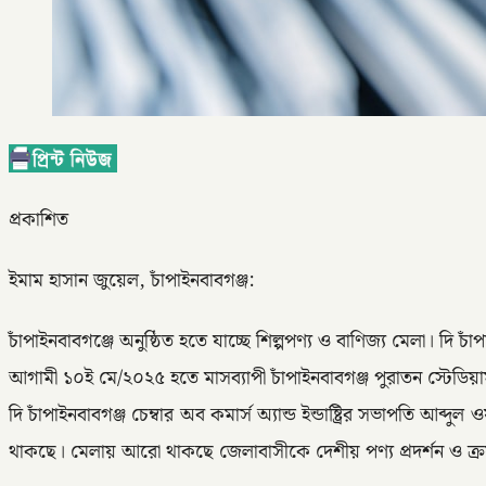
প্রকাশিত
ইমাম হাসান জুয়েল, চাঁপাইনবাবগঞ্জ:
চাঁপাইনবাবগঞ্জে অনুষ্ঠিত হতে যাচ্ছে শিল্পপণ্য ও বাণিজ্য মেলা। দি চা
আগামী ১০ই মে/২০২৫ হতে মাসব্যাপী চাঁপাইনবাবগঞ্জ পুরাতন স্টেডিয়াম 
দি চাঁপাইনবাবগঞ্জ চেম্বার অব কমার্স অ্যান্ড ইন্ডাষ্ট্রির সভাপতি
থাকছে। মেলায় আরো থাকছে জেলাবাসীকে দেশীয় পণ্য প্রদর্শন ও ক্রয় 