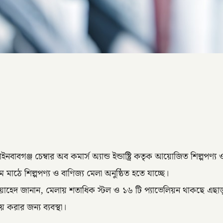
ঁপাইনবাবগঞ্জ চেম্বার অব কমার্স অ্যান্ড ইন্ডাষ্ট্রি কতৃক আয়োজিত শিল্প
মাঠে শিল্পপণ্য ও বাণিজ্য মেলা অনুষ্ঠিত হতে যাচ্ছে।
 আব্দুল ওয়াহেদ জানান, মেলায় শতাধিক স্টল ও ১৬ টি প্যাভেলিয়ন থাকছে এ
করার জন্য ব্যবস্থা।