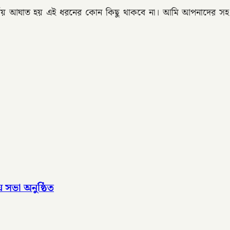
মীয় আঘাত হয় এই ধরনের কোন কিছু থাকবে না। আমি আপনাদের সহ জে
 সভা অনুষ্ঠিত