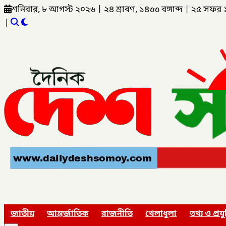
শনিবার, ৮ আগস্ট ২০২৬
|
২৪ শ্রাবণ, ১৪৩৩ বঙ্গাব্দ
|
২৫ সফর 
|
জাতীয়
আন্তর্জাতিক
রাজনীতি
খেলাধুলা
তথ্য ও প্রযু