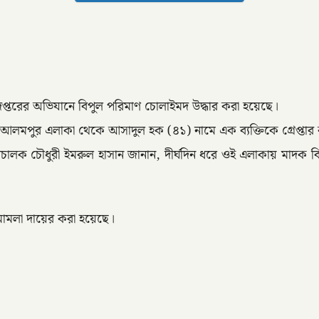
ধিদপ্তরের অভিযানে বিপুল পরিমাণ চোলাইমদ উদ্ধার করা হয়েছে।
–আলমপুর এলাকা থেকে আসাদুল হক (৪১) নামে এক ব্যক্তিকে গ্রেপ্তা
পপরিচালক চৌধুরী ইমরুল হাসান জানান, দীর্ঘদিন ধরে ওই এলাকায় মাদক 
 মামলা দায়ের করা হয়েছে।