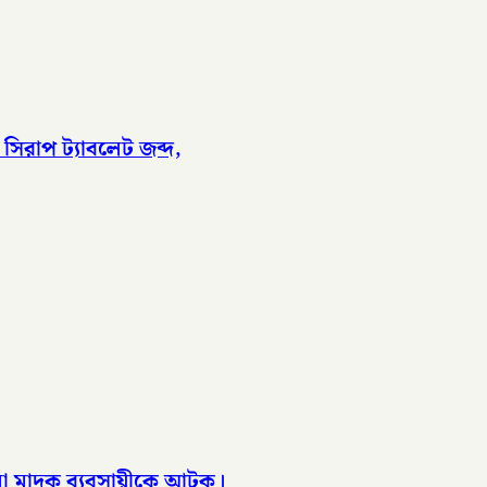
 সিরাপ ট্যাবলেট জব্দ,
া মাদক ব্যবসায়ীকে আটক।