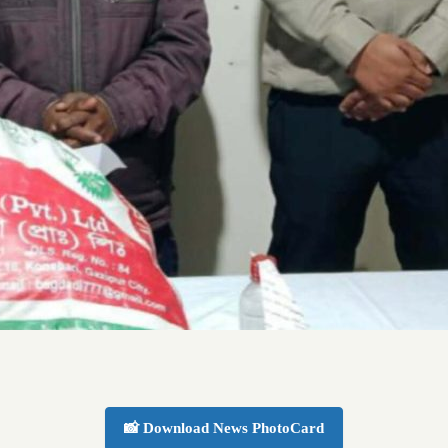
📸 Download News PhotoCard