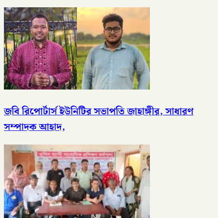
জবি রিপোর্টার্স ইউনিটির সভাপতি জাহাঙ্গীর, সাধারণ
সম্পাদক আহাদ,