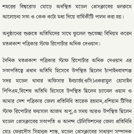
শহরের বিশ্বরোড মোড়ে অবস্থিত মডেল প্রেসক্লাবের হলরুমে
আলোচনা সভা ও কেক কাটা মধ্য দিয়ে বার্ষিকীটি পালন করা হয়।
অনুষ্ঠানের শুরুতে অতিথিদের সাথে ফুলেল শুভেচ্ছা বিনিয়ম করেন
মতপ্রকাশ পত্রিকার স্টাফ রিপোর্টার অনিক দেওয়ান।
দৈনিক মতপ্রকাশ পত্রিকার স্টাফ রিপোর্টার অনিক দেওয়ান এর
সভাপতিত্বে প্রধান অতিথি হিসেবে উপস্থিত ছিলেন চাঁপাইনবাবগঞ্জ
সদর মডেল থানার অফিসার ইনচার্জ(ওসি)একরামুল হোসাইন
পিপিএম,বিশেষ অতিথি হিসেবে উপস্থিত ছিলেন চ্যানেল ওয়ান ও
আমার দেশ পত্রিকার জেলা প্রতিনিধি তারেক রহমান,এশিয়ান টিভির
স্টাফ রিপোর্টার ফয়সাল আজম অপু,এ সময় আরও উপস্থিত ছিলেন
মডেল প্রেসক্লাবের সভাপতি ও আনন্দ টেলিভিশনের জেলা প্রতিনিধি
মোঃ ফেরদৌস সিহানুক শান্ত, মডেল প্রেসক্লাবের সাধারণ সম্পাদক