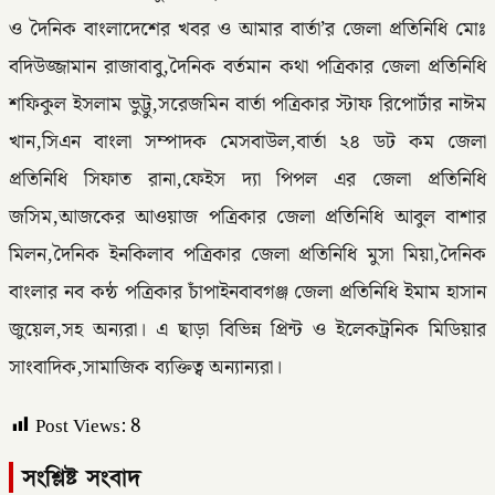
ও দৈনিক বাংলাদেশের খবর ও আমার বার্তা’র জেলা প্রতিনিধি মোঃ
বদিউজ্জামান রাজাবাবু,দৈনিক বর্তমান কথা পত্রিকার জেলা প্রতিনিধি
শফিকুল ইসলাম ভুট্টু,সরেজমিন বার্তা পত্রিকার স্টাফ রিপোর্টার নাঈম
খান,সিএন বাংলা সম্পাদক মেসবাউল,বার্তা ২৪ ডট কম জেলা
প্রতিনিধি সিফাত রানা,ফেইস দ্যা পিপল এর জেলা প্রতিনিধি
জসিম,আজকের আওয়াজ পত্রিকার জেলা প্রতিনিধি আবুল বাশার
মিলন,দৈনিক ইনকিলাব পত্রিকার জেলা প্রতিনিধি মুসা মিয়া,দৈনিক
বাংলার নব কন্ঠ পত্রিকার চাঁপাইনবাবগঞ্জ জেলা প্রতিনিধি ইমাম হাসান
জুয়েল,সহ অন্যরা। এ ছাড়া বিভিন্ন প্রিন্ট ও ইলেকট্রনিক মিডিয়ার
সাংবাদিক,সামাজিক ব্যক্তিত্ব অন্যান্যরা।
Post Views:
8
সংশ্লিষ্ট সংবাদ