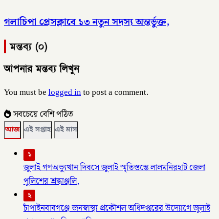
গলাচিপা প্রেসক্লাবে ১৩ নতুন সদস্য অন্তর্ভুক্ত,
মন্তব্য (০)
আপনার মন্তব্য লিখুন
You must be
logged in
to post a comment.
সবচেয়ে বেশি পঠিত
আজ
এই সপ্তাহ
এই মাস
১
জুলাই গণঅভ্যুত্থান দিবসে জুলাই স্মৃতিস্তম্ভে লালমনিরহাট জেলা
পুলিশের শ্রদ্ধাঞ্জলি,
২
চাঁপাইনবাবগঞ্জে জনস্বাস্থ্য প্রকৌশল অধিদপ্তরের উদ্যোগে জুলাই