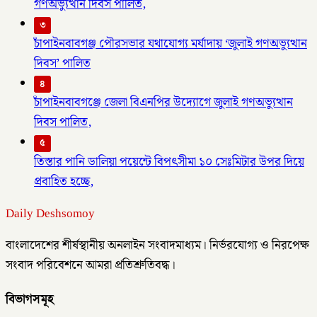
গণঅভ্যুত্থান দিবস পালিত,
৩
চাঁপাইনবাবগঞ্জ পৌরসভার যথাযোগ্য মর্যাদায় ‘জুলাই গণঅভ্যুত্থান
দিবস’ পালিত
৪
চাঁপাইনবাবগঞ্জে জেলা বিএনপির উদ্যোগে জুলাই গণঅভ্যুত্থান
দিবস পালিত,
৫
তিস্তার পানি ডালিয়া পয়েন্টে বিপৎসীমা ১০ সেঃমিটার উপর দিয়ে
প্রবাহিত হচ্ছে,
Daily Deshsomoy
বাংলাদেশের শীর্ষস্থানীয় অনলাইন সংবাদমাধ্যম। নির্ভরযোগ্য ও নিরপেক্ষ
সংবাদ পরিবেশনে আমরা প্রতিশ্রুতিবদ্ধ।
বিভাগসমূহ