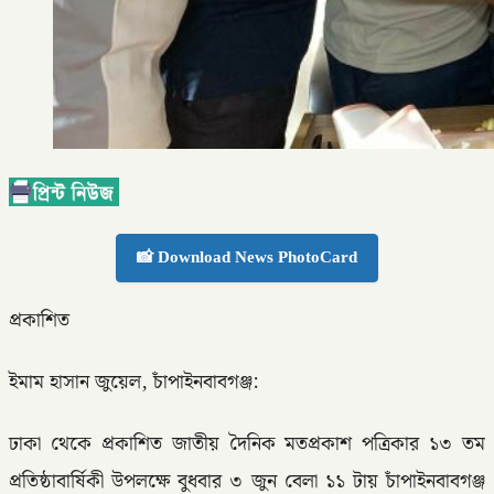
📸 Download News PhotoCard
প্রকাশিত
ইমাম হাসান জুয়েল, চাঁপাইনবাবগঞ্জ:
ঢাকা থেকে প্রকাশিত জাতীয় দৈনিক মতপ্রকাশ পত্রিকার ১৩ তম
প্রতিষ্ঠাবার্ষিকী উপলক্ষে বুধবার ৩ জুন বেলা ১১ টায় চাঁপাইনবাবগঞ্জ