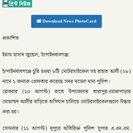
📸 Download News PhotoCard
প্রকাশিত
ইমাম হাসান জুয়েল, চাঁপাইনবাবগঞ্জ:
চাঁপাইনবাবগঞ্জে চুরি হওয়া ৮টি মোটরসাইকেল সহ রাহাত আলী (২৮)
নামে ১ জনকে গ্রেফতার করেছে সদর মডেল থানা পুলিশ।
রোববার (১০ আগস্ট) রাতে উপজেলার তারাপুর-মোন্নাপাড়ার
মোহাম্মদ আলীর বাড়িতে অভিযান চালিয়ে মোটরসাইকেলগুলো উদ্ধার
করা হয়।
সোমবার (১১ আগস্ট) দুপুরে অতিরিক্ত পুলিশ সুপার এ.এন.এম.