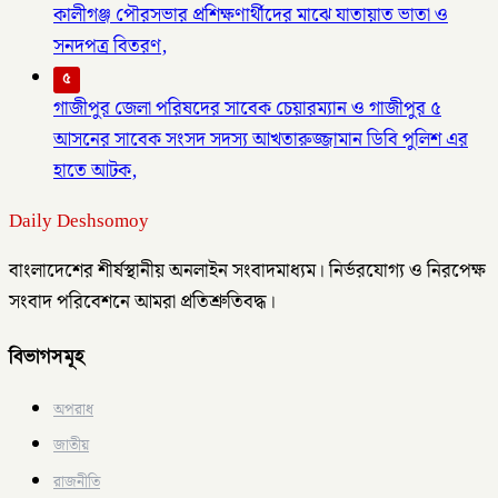
কালীগঞ্জ পৌরসভার প্রশিক্ষণার্থীদের মাঝে যাতায়াত ভাতা ও
সনদপত্র বিতরণ,
৫
গাজীপুর জেলা পরিষদের সাবেক চেয়ারম্যান ও গাজীপুর ৫
আসনের সাবেক সংসদ সদস্য আখতারুজ্জামান ডিবি পুলিশ এর
হাতে আটক,
Daily Deshsomoy
বাংলাদেশের শীর্ষস্থানীয় অনলাইন সংবাদমাধ্যম। নির্ভরযোগ্য ও নিরপেক্ষ
সংবাদ পরিবেশনে আমরা প্রতিশ্রুতিবদ্ধ।
বিভাগসমূহ
অপরাধ
জাতীয়
রাজনীতি