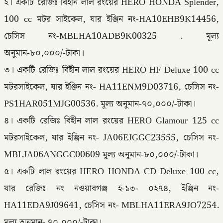
২। একটি রেজিঃ বিহীন লাল রংয়ের HERO HONDA Splender,
100 cc মটর সাইকেল, যার ইঞ্জিন নং-HA10EHB9K14456,
চেসিস নং-MBLHA10ADB9K00325 . মূল্য
অনুমান-৮০,০০০/-টাকা।
৩। একটি রেজিঃ বিহীন লাল রংয়ের HERO HF Deluxe 100 cc
মটরসাইকেল, যার ইঞ্জিন নং- HA11ENM9D03716, চেসিস নং-
PS1HAR051MJG00536. মূল্য অনুমান-৭০,০০০/-টাকা।
৪। একটি রেজিঃ বিহীন লাল রংয়ের HERO Glamour 125 cc
মটরসাইকেল, যার ইঞ্জিন নং- JA06EJGGC23555, চেসিস নং-
MBLJA06ANGGC00609 মূল্য অনুমান-৮০,০০০/-টাকা।
৫। একটি লাল রংয়ের HERO HONDA CD Deluxe 100 cc,
যার রেজিঃ নং নওয়াবগঞ্জ হ-১৩- ০২৭৪, ইঞ্জিন নং-
HA11EDA9J09641, চেসিস নং- MBLHA11ERA9JO7254.
মূল্য অনুমান- ৭০,০০০/-টাকা।