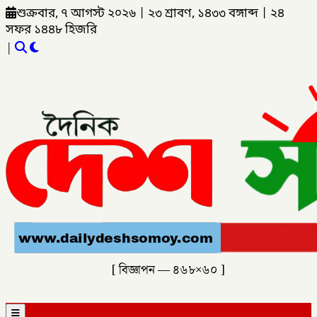
শুক্রবার, ৭ আগস্ট ২০২৬
|
২৩ শ্রাবণ, ১৪৩৩ বঙ্গাব্দ
|
২৪
সফর ১৪৪৮ হিজরি
|
[ বিজ্ঞাপন — ৪৬৮×৬০ ]