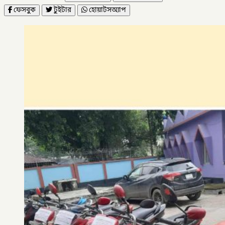
ফেসবুক
টুইটার
হোয়াটসঅ্যাপ