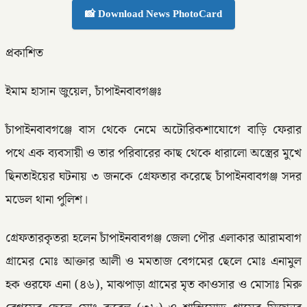
📸 Download News PhotoCard
প্রকাশিত
ইমাম হাসান জুয়েল, চাঁপাইনবাবগঞ্জঃ
চাঁপাইনবাবগঞ্জে বাস থেকে নেমে অটোরিকশাযোগে বাড়ি ফেরার
পথে এক ব্যবসায়ী ও তার পরিবারের কাছ থেকে ধারালো অস্ত্রের মুখে
ছিনতাইয়ের ঘটনায় ৩ জনকে গ্রেফতার করেছে চাঁপাইনবাবগঞ্জ সদর
মডেল থানা পুলিশ।
গ্রেফতারকৃতরা হলেন চাঁপাইনবাবগঞ্জ জেলা পৌর এলাকার আরামবাগ
গ্রামের মোঃ আক্তার আলী ও মমতাজ বেগমের ছেলে মোঃ এনামুল
হক ওরফে এনা (৪৬), মাঝপাড়া গ্রামের মৃত কাওসার ও মোসাঃ মিরু