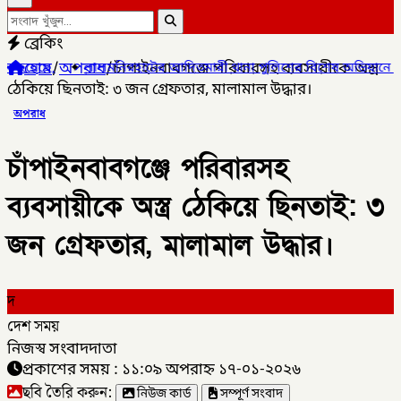
ব্রেকিং
হোম
/
অপরাধ
/
চাঁপাইনবাবগঞ্জে পরিবারসহ ব্যবসায়ীকে অস্ত্র
াটের আদিতমারী থানা পুলিশের বিশেষ অভিযানে , মাদক সম্রাট মাইদুল ইসল
ঠেকিয়ে ছিনতাই: ৩ জন গ্রেফতার, মালামাল উদ্ধার।
অপরাধ
চাঁপাইনবাবগঞ্জে পরিবারসহ
ব্যবসায়ীকে অস্ত্র ঠেকিয়ে ছিনতাই: ৩
জন গ্রেফতার, মালামাল উদ্ধার।
দ
দেশ সময়
নিজস্ব সংবাদদাতা
প্রকাশের সময় : ১১:০৯ অপরাহ্ন ১৭-০১-২০২৬
ছবি তৈরি করুন:
নিউজ কার্ড
সম্পূর্ণ সংবাদ