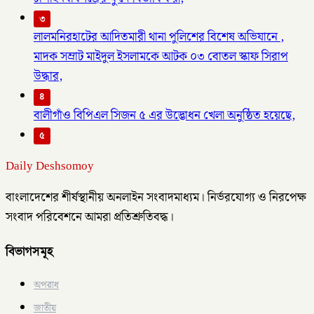
৩
লালমনিরহাটের আদিতমারী থানা পুলিশের বিশেষ অভিযানে ,
মাদক সম্রাট মাইদুল ইসলামকে আটক ০৩ বোতল স্কাফ সিরাপ
উদ্ধার,
৪
বালীগাঁও বিপিএল সিজন ৫ এর উদ্ভোধন খেলা অনুষ্ঠিত হয়েছে,
৫
Daily Deshsomoy
বাংলাদেশের শীর্ষস্থানীয় অনলাইন সংবাদমাধ্যম। নির্ভরযোগ্য ও নিরপেক্ষ
সংবাদ পরিবেশনে আমরা প্রতিশ্রুতিবদ্ধ।
বিভাগসমূহ
অপরাধ
জাতীয়