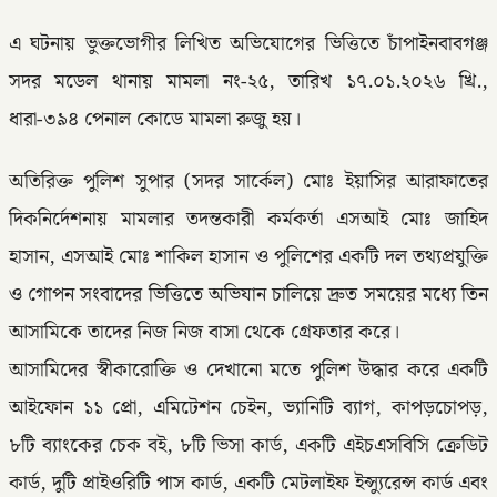
এ ঘটনায় ভুক্তভোগীর লিখিত অভিযোগের ভিত্তিতে চাঁপাইনবাবগঞ্জ
সদর মডেল থানায় মামলা নং-২৫, তারিখ ১৭.০১.২০২৬ খ্রি.,
ধারা-৩৯৪ পেনাল কোডে মামলা রুজু হয়।
অতিরিক্ত পুলিশ সুপার (সদর সার্কেল) মোঃ ইয়াসির আরাফাতের
দিকনির্দেশনায় মামলার তদন্তকারী কর্মকর্তা এসআই মোঃ জাহিদ
হাসান, এসআই মোঃ শাকিল হাসান ও পুলিশের একটি দল তথ্যপ্রযুক্তি
ও গোপন সংবাদের ভিত্তিতে অভিযান চালিয়ে দ্রুত সময়ের মধ্যে তিন
আসামিকে তাদের নিজ নিজ বাসা থেকে গ্রেফতার করে।
আসামিদের স্বীকারোক্তি ও দেখানো মতে পুলিশ উদ্ধার করে একটি
আইফোন ১১ প্রো, এমিটেশন চেইন, ভ্যানিটি ব্যাগ, কাপড়চোপড়,
৮টি ব্যাংকের চেক বই, ৮টি ভিসা কার্ড, একটি এইচএসবিসি ক্রেডিট
কার্ড, দুটি প্রাইওরিটি পাস কার্ড, একটি মেটলাইফ ইন্স্যুরেন্স কার্ড এবং