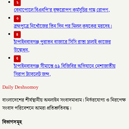
২
বেনাপোলে বিএনপি’র বৃক্ষরোপণ কর্মসূচির গাছ রোপণ,
৩
ব্রহ্মপুত্রে নিখোঁজের তিন দিন পর মিলল কৃষকের মরদেহ।
৪
চাঁপাইনবাবগঞ্জ পুরাতন বাজারে সিসি রাস্তা ঢালাই কাজের
উদ্বোধন,
৫
চাঁপাইনবাবগঞ্জ সীমান্তে ৫৯ বিজিবির অভিযানে নেশাজাতীয়
সিরাপ ট্যাবলেট জব্দ,
Daily Deshsomoy
বাংলাদেশের শীর্ষস্থানীয় অনলাইন সংবাদমাধ্যম। নির্ভরযোগ্য ও নিরপেক্ষ
সংবাদ পরিবেশনে আমরা প্রতিশ্রুতিবদ্ধ।
বিভাগসমূহ