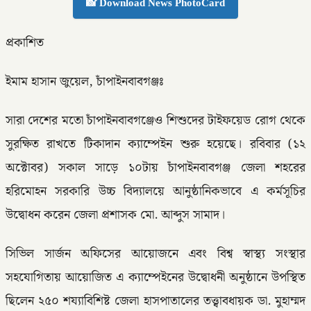
📸 Download News PhotoCard
প্রকাশিত
ইমাম হাসান জুয়েল, চাঁপাইনবাবগঞ্জঃ
সারা দেশের মতো চাঁপাইনবাবগঞ্জেও শিশুদের টাইফয়েড রোগ থেকে
সুরক্ষিত রাখতে টিকাদান ক্যাম্পেইন শুরু হয়েছে। রবিবার (১২
অক্টোবর) সকাল সাড়ে ১০টায় চাঁপাইনবাবগঞ্জ জেলা শহরের
হরিমোহন সরকারি উচ্চ বিদ্যালয়ে আনুষ্ঠানিকভাবে এ কর্মসূচির
উদ্বোধন করেন জেলা প্রশাসক মো. আব্দুস সামাদ।
সিভিল সার্জন অফিসের আয়োজনে এবং বিশ্ব স্বাস্থ্য সংস্থার
সহযোগিতায় আয়োজিত এ ক্যাম্পেইনের উদ্বোধনী অনুষ্ঠানে উপস্থিত
ছিলেন ২৫০ শয্যাবিশিষ্ট জেলা হাসপাতালের তত্ত্বাবধায়ক ডা. মুহাম্মদ