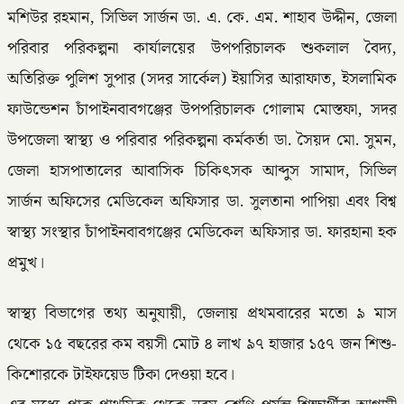
মশিউর রহমান, সিভিল সার্জন ডা. এ. কে. এম. শাহাব উদ্দীন, জেলা
পরিবার পরিকল্পনা কার্যালয়ের উপপরিচালক শুকলাল বৈদ্য,
অতিরিক্ত পুলিশ সুপার (সদর সার্কেল) ইয়াসির আরাফাত, ইসলামিক
ফাউন্ডেশন চাঁপাইনবাবগঞ্জের উপপরিচালক গোলাম মোস্তফা, সদর
উপজেলা স্বাস্থ্য ও পরিবার পরিকল্পনা কর্মকর্তা ডা. সৈয়দ মো. সুমন,
জেলা হাসপাতালের আবাসিক চিকিৎসক আব্দুস সামাদ, সিভিল
সার্জন অফিসের মেডিকেল অফিসার ডা. সুলতানা পাপিয়া এবং বিশ্ব
স্বাস্থ্য সংস্থার চাঁপাইনবাবগঞ্জের মেডিকেল অফিসার ডা. ফারহানা হক
প্রমুখ।
স্বাস্থ্য বিভাগের তথ্য অনুযায়ী, জেলায় প্রথমবারের মতো ৯ মাস
থেকে ১৫ বছরের কম বয়সী মোট ৪ লাখ ৯৭ হাজার ১৫৭ জন শিশু-
কিশোরকে টাইফয়েড টিকা দেওয়া হবে।