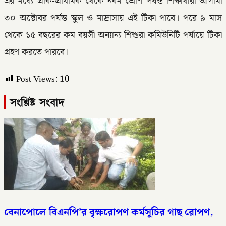
এর মধ্যে প্রাক-প্রাথমিক থেকে নবম শ্রেণি পর্যন্ত শিক্ষার্থীরা আগামী
৩০ অক্টোবর পর্যন্ত স্কুল ও মাদ্রাসায় এই টিকা পাবে। পরে ৯ মাস
থেকে ১৫ বছরের কম বয়সী অন্যান্য শিশুরা কমিউনিটি পর্যায়ে টিকা
গ্রহণ করতে পারবে।
Post Views:
10
সংশ্লিষ্ট সংবাদ
বেনাপোলে বিএনপি’র বৃক্ষরোপণ কর্মসূচির গাছ রোপণ,