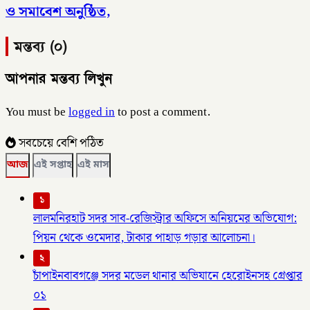
ও সমাবেশ অনুষ্ঠিত,
মন্তব্য (০)
আপনার মন্তব্য লিখুন
You must be
logged in
to post a comment.
সবচেয়ে বেশি পঠিত
আজ
এই সপ্তাহ
এই মাস
১
লালমনিরহাট সদর সাব-রেজিস্ট্রার অফিসে অনিয়মের অভিযোগ:
পিয়ন থেকে ওমেদার, টাকার পাহাড় গড়ার আলোচনা।
২
চাঁপাইনবাবগঞ্জে সদর মডেল থানার অভিযানে হেরোইনসহ গ্রেপ্তার
০১