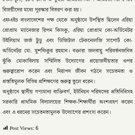
বিজয়ীদের মধ্যে পুরস্কার বিতরণ করা হয়।
এফএইচ বাংলাদেশের পক্ষ থেকে অনুষ্ঠানে উপস্থিত ছিলেন এরিয়া
প্রোগ্রাম ম্যানেজার রিপন কিসকু, এরিয়া প্রোগ্রাম কো-অর্ডিনেটর
উইলিয়াম জর্জ টুডু এবং ডিজিটাল টেকনোলজি সাপোর্ট কো-
অর্ডিনেটর মো. মুশফিকুর রহমান। বক্তারা জলবায়ু পরিবর্তনজনিত
ঝুঁকি মোকাবিলায় সম্মিলিত উদ্যোগের প্রয়োজনীয়তার ওপর
গুরুত্বারোপ করেন এবং নিরাপদ জীবন গঠনে সচেতনতা ও
প্রস্ততিমূলক বিভিন্ন প্রশিক্ষণের গুরুত্ব তুলে ধরেন।
অনুষ্ঠানে স্থানীয় গণ্যমান্য ব্যক্তিবর্গ, ইউনিয়ন পরিষদের প্রতিনিধিসহ
সরকারি প্রাথমিক বিদ্যালয়ের শিক্ষক-শিক্ষার্থীরা অংশগ্রহণ করেন
এবং এ ধরনের সচেতনতামূলক উদ্যোগের প্রশংসা করেন।
Post Views:
6