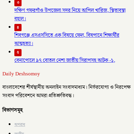
৩
দক্ষিণ গফরগাঁও উপজেলা সদর নিয়ে আপিল খারিজ, স্থিতাবস্থা
বহাল।
৪
শিবগঞ্জে এসএসসিতে এক বিষয়ে ফেল, বিষপানে শিক্ষার্থীর
আত্মহত্যা।
৫
বেনাপোলে ৯৭ বোতল নেশা জাতীয় সিরাপসহ আটক -১,
Daily Deshsomoy
বাংলাদেশের শীর্ষস্থানীয় অনলাইন সংবাদমাধ্যম। নির্ভরযোগ্য ও নিরপেক্ষ
সংবাদ পরিবেশনে আমরা প্রতিশ্রুতিবদ্ধ।
বিভাগসমূহ
অপরাধ