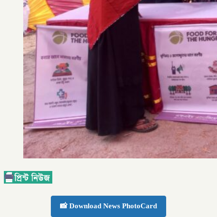
📸 Download News PhotoCard