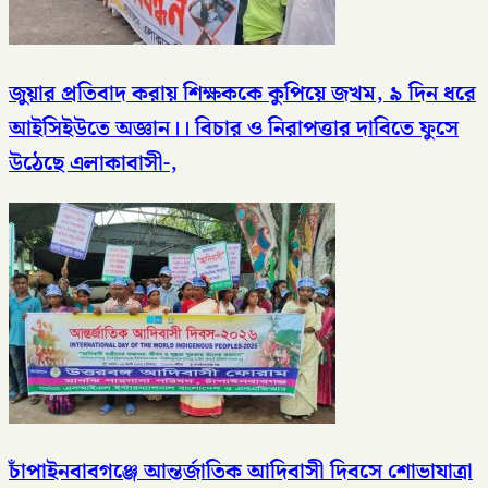
জুয়ার প্রতিবাদ করায় শিক্ষককে কুপিয়ে জখম, ৯ দিন ধরে
আইসিইউতে অজ্ঞান।। বিচার ও নিরাপত্তার দাবিতে ফুসে
উঠেছে এলাকাবাসী-,
চাঁপাইনবাবগঞ্জে আন্তর্জাতিক আদিবাসী দিবসে শোভাযাত্রা