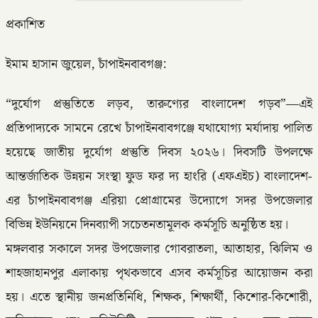
প্রকাশিত
ইমাম হাসান জুয়েল, চাঁপাইনবাবগঞ্জ:
“দুর্যোগ প্রস্তুতিতে লড়ব, তারুণ্যের বাংলাদেশ গড়ব”—এই
প্রতিপাদ্যকে সামনে রেখে চাঁপাইনবাবগঞ্জে যথাযোগ্য মর্যাদায় পালিত
হয়েছে জাতীয় দুর্যোগ প্রস্তুতি দিবস ২০২৬। দিবসটি উপলক্ষে
আন্তর্জাতিক উন্নয়ন সংস্থা ফুড ফর দ্য হাংরি (এফএইচ) বাংলাদেশ-
এর চাঁপাইনবাবগঞ্জ এরিয়া প্রোগ্রামের উদ্যোগে সদর উপজেলার
বিভিন্ন ইউনিয়নে দিনব্যাপী সচেতনতামূলক কর্মসূচি অনুষ্ঠিত হয়।
মঙ্গলবার সকালে সদর উপজেলার গোবরাতলা, আতাহার, ঝিলিম ও
শাহজাহানপুর এলাকায় পৃথকভাবে এসব কর্মসূচির আয়োজন করা
হয়। এতে স্থানীয় জনপ্রতিনিধি, শিক্ষক, শিক্ষার্থী, কিশোর-কিশোরী,