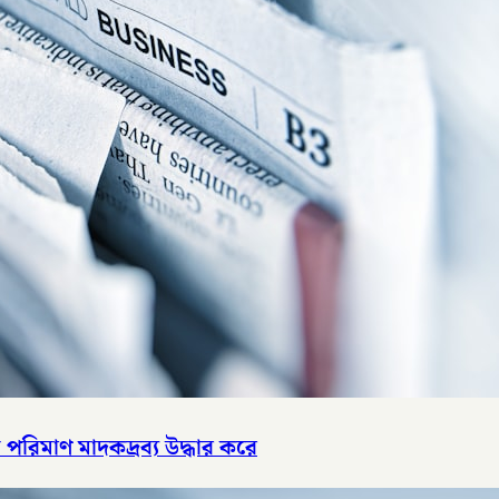
পরিমাণ মাদকদ্রব্য উদ্ধার করে