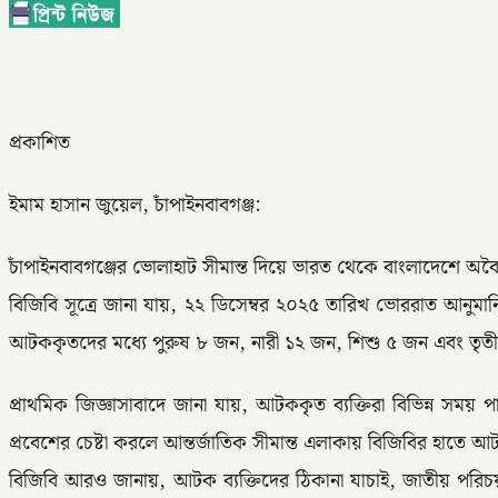
প্রকাশিত
ইমাম হাসান জুয়েল, চাঁপাইনবাবগঞ্জ:
চাঁপাইনবাবগঞ্জের ভোলাহাট সীমান্ত দিয়ে ভারত থেকে বাংলাদেশে অব
বিজিবি সূত্রে জানা যায়, ২২ ডিসেম্বর ২০২৫ তারিখ ভোররাত আনুম
আটককৃতদের মধ্যে পুরুষ ৮ জন, নারী ১২ জন, শিশু ৫ জন এবং তৃতী
প্রাথমিক জিজ্ঞাসাবাদে জানা যায়, আটককৃত ব্যক্তিরা বিভিন্ন সম
প্রবেশের চেষ্টা করলে আন্তর্জাতিক সীমান্ত এলাকায় বিজিবির হাতে 
বিজিবি আরও জানায়, আটক ব্যক্তিদের ঠিকানা যাচাই, জাতীয় পরিচয়পত্র