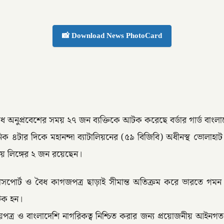
📸 Download News PhotoCard
ৈধ অনুপ্রবেশের সময় ২৭ জন ব্যক্তিকে আটক করেছে বর্ডার গার্ড বাংল
ানিক ৪টার দিকে মহানন্দা ব্যাটালিয়নের (৫৯ বিজিবি) অধীনস্থ ভোল
য় লিঙ্গের ২ জন রয়েছেন।
য় পাসপোর্ট ও বৈধ কাগজপত্র ছাড়াই সীমান্ত অতিক্রম করে ভারতে গম
আটক হন।
 ও বাংলাদেশি নাগরিকত্ব নিশ্চিত করার জন্য প্রয়োজনীয় আইনগত প্রক্রি