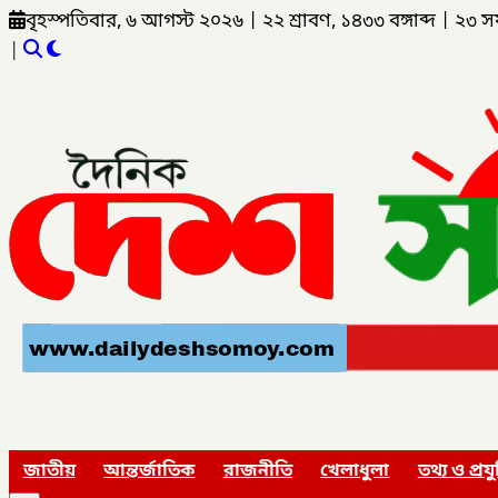
বৃহস্পতিবার, ৬ আগস্ট ২০২৬
|
২২ শ্রাবণ, ১৪৩৩ বঙ্গাব্দ
|
২৩ স
|
জাতীয়
আন্তর্জাতিক
রাজনীতি
খেলাধুলা
তথ্য ও প্রযু