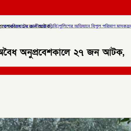
নুপ্রবেশকালে ২৭ জন আটক,
ের অভিযানে বিপুল পরিমাণ মাদকদ্রব্য উদ্ধার করে
✦
কোম্পানীগঞ্জে জুলা
ে অবৈধ অনুপ্রবেশকালে ২৭ জন আটক,